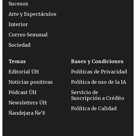
Sucesos
Arte y Espectáculos
Interior
Correo Semanal
Sociedad
Temas
Bases y Condiciones
Editorial ÚH
Políticas de Privacidad
Noticias positivas
Política de uso de la IA
Pódcast ÚH
Servicio de
Suscripción a Crédito
Newsletters ÚH
Política de Calidad
Ñandejara Ñe’ẽ