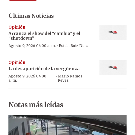
Últimas Noticias
Opinión
Arranca el show del “cambio” y el
“shutdown”
·
Agosto 9, 2026 04:00 a. m.
Estela Ruíz Díaz
Opinión
La desaparición de la vergüenza
·
Agosto 9, 2026 04:00
Mario Ramos
a. m.
Reyes
Notas más leídas