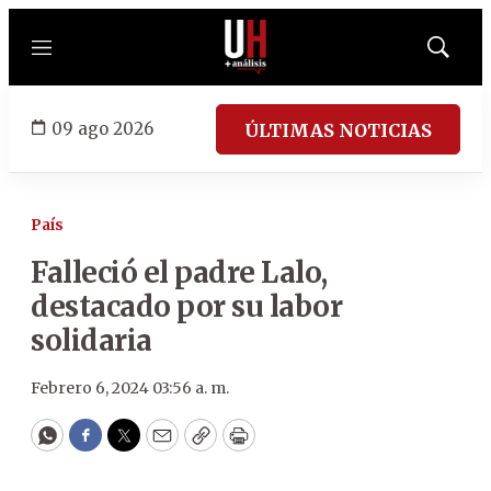
Menú
Mostrar
búsqued
09 ago 2026
ÚLTIMAS NOTICIAS
País
Falleció el padre Lalo,
destacado por su labor
solidaria
Febrero 6, 2024 03:56 a. m.
WhatsApp
Facebook
Twitter
Email
Copy
Print