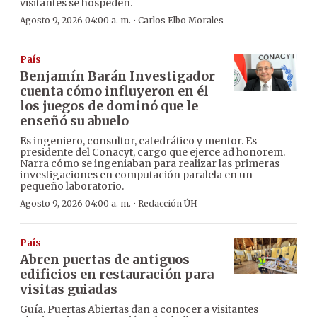
visitantes se hospeden.
·
Agosto 9, 2026 04:00 a. m.
Carlos Elbo Morales
País
Benjamín Barán Investigador
cuenta cómo influyeron en él
los juegos de dominó que le
enseñó su abuelo
Es ingeniero, consultor, catedrático y mentor. Es
presidente del Conacyt, cargo que ejerce ad honorem.
Narra cómo se ingeniaban para realizar las primeras
investigaciones en computación paralela en un
pequeño laboratorio.
·
Agosto 9, 2026 04:00 a. m.
Redacción ÚH
País
Abren puertas de antiguos
edificios en restauración para
visitas guiadas
Guía. Puertas Abiertas dan a conocer a visitantes