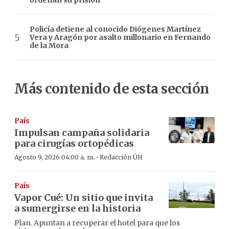
ordenan su prisión
Policía detiene al conocido Diógenes Martínez
Vera y Aragón por asalto millonario en Fernando
de la Mora
Más contenido de esta sección
País
Impulsan campaña solidaria
para cirugías ortopédicas
·
Agosto 9, 2026 04:00 a. m.
Redacción ÚH
País
Vapor Cué: Un sitio que invita
a sumergirse en la historia
Plan. Apuntan a recuperar el hotel para que los