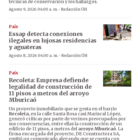
técnicas de conservación y los hallazgos.
·
Agosto 9, 2026 04:00 a. m.
Redacción ÚH
País
Essap detecta conexiones
ilegales en lujosas residencias
y aguateras
·
Agosto 8, 2026 04:00 a. m.
Redacción ÚH
País
Recoleta: Empresa defiende
legalidad de construcción de
11 pisos a metros del arroyo
Mburicaó
Un proyecto inmobiliario que se gesta en el barrio
Recoleta
, en la calle Santa Rosa casi Mariscal López,
generó críticas por parte de vecinos preocupados por
sus consecuencias, entre ellas la construcción de un
edificio de 11 pisos, a metros del
arroyo Mburicaó
. La
firma encargada del proyecto, DE Constructora SA,
emitió un comunicado alegando que se cuenta con