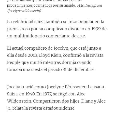
Jocelyn afirmó que se había sometido a tantos
procedimientos cosméticos por su marido.
Foto: Instagram
(jocelynewildenstein)
La celebridad suiza también se hizo popular en la
prensa rosa por su complicado divorcio en 1999 de
un multimillonario comerciante de arte.
El actual compañero de Jocelyn, que está junto a
ella desde 2003, Lloyd Klein, confirmó a la revista
People que murió mientras dormía cuando
tomaba una siesta el pasado 31 de diciembre.
Jocelyn nació como Jocelyne Périsset en Lausana,
Suiza, en 1940. En 1977, se fugó con Alec
Wildenstein. Compartieron dos hijos, Diane y Alec
Jr., relata la revista estadounidense.