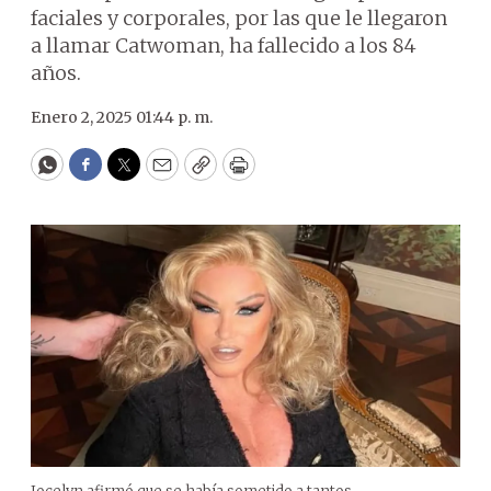
faciales y corporales, por las que le llegaron
a llamar Catwoman, ha fallecido a los 84
años.
Enero 2, 2025 01:44 p. m.
WhatsApp
Facebook
Twitter
Email
Copy
Print