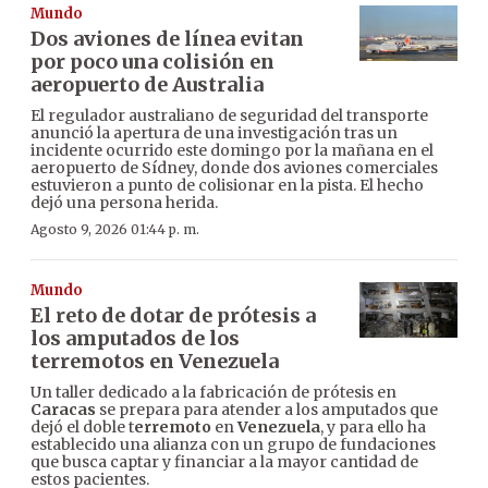
Mundo
Dos aviones de línea evitan
por poco una colisión en
aeropuerto de Australia
El regulador australiano de seguridad del transporte
anunció la apertura de una investigación tras un
incidente ocurrido este domingo por la mañana en el
aeropuerto de Sídney, donde dos aviones comerciales
estuvieron a punto de colisionar en la pista. El hecho
dejó una persona herida.
Agosto 9, 2026 01:44 p. m.
Mundo
El reto de dotar de prótesis a
los amputados de los
terremotos en Venezuela
Un taller dedicado a la fabricación de prótesis en
Caracas
se prepara para atender a los amputados que
dejó el doble t
erremoto
en
Venezuela
, y para ello ha
establecido una alianza con un grupo de fundaciones
que busca captar y financiar a la mayor cantidad de
estos pacientes.