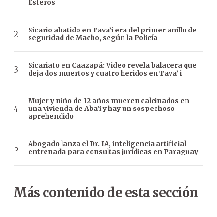
Esteros
Sicario abatido en Tava’i era del primer anillo de
seguridad de Macho, según la Policía
Sicariato en Caazapá: Video revela balacera que
deja dos muertos y cuatro heridos en Tava’ i
Mujer y niño de 12 años mueren calcinados en
una vivienda de Aba’i y hay un sospechoso
aprehendido
Abogado lanza el Dr. IA, inteligencia artificial
entrenada para consultas jurídicas en Paraguay
Más contenido de esta sección