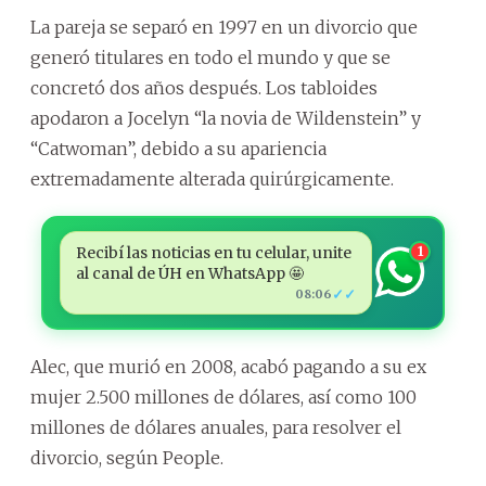
La pareja se separó en 1997 en un divorcio que
generó titulares en todo el mundo y que se
concretó dos años después. Los tabloides
apodaron a Jocelyn “la novia de Wildenstein” y
“Catwoman”, debido a su apariencia
extremadamente alterada quirúrgicamente.
Recibí las noticias en tu celular, unite
1
al canal de ÚH en WhatsApp 🤩
✓✓
08:06
Alec, que murió en 2008, acabó pagando a su ex
mujer 2.500 millones de dólares, así como 100
millones de dólares anuales, para resolver el
divorcio, según People.