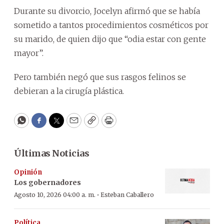
Durante su divorcio, Jocelyn afirmó que se había
sometido a tantos procedimientos cosméticos por
su marido, de quien dijo que “odia estar con gente
mayor”.
Pero también negó que sus rasgos felinos se
debieran a la cirugía plástica.
WhatsApp
Facebook
Twitter
Email
Copy
Print
Últimas Noticias
Opinión
Los gobernadores
·
Agosto 10, 2026 04:00 a. m.
Esteban Caballero
Política