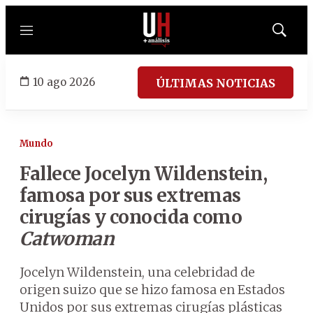
Menú
Mostrar
búsqued
10 ago 2026
ÚLTIMAS NOTICIAS
Mundo
Fallece Jocelyn Wildenstein,
famosa por sus extremas
cirugías y conocida como
Catwoman
Jocelyn Wildenstein, una celebridad de
origen suizo que se hizo famosa en Estados
Unidos por sus extremas cirugías plásticas