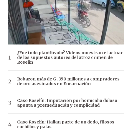
¿Fue todo planificado? Videos muestran el actuar
de los supuestos autores del atroz crimen de
Roselin
Robaron más de G. 350 millones a compradores
de oro asesinados en Encarnación
Caso Roselín: Imputación por homicidio doloso
apunta a premeditación y complicidad
Caso Roselín: Hallan parte de un dedo, filosos
cuchillos y palas