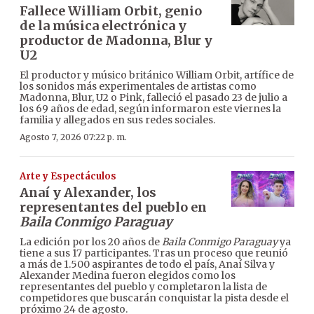
Fallece William Orbit, genio
de la música electrónica y
productor de Madonna, Blur y
U2
El productor y músico británico William Orbit, artífice de
los sonidos más experimentales de artistas como
Madonna, Blur, U2 o Pink, falleció el pasado 23 de julio a
los 69 años de edad, según informaron este viernes la
familia y allegados en sus redes sociales.
Agosto 7, 2026 07:22 p. m.
Arte y Espectáculos
Anaí y Alexander, los
representantes del pueblo en
Baila Conmigo Paraguay
La edición por los 20 años de
Baila Conmigo Paraguay
ya
tiene a sus 17 participantes. Tras un proceso que reunió
a más de 1.500 aspirantes de todo el país, Anaí Silva y
Alexander Medina fueron elegidos como los
representantes del pueblo y completaron la lista de
competidores que buscarán conquistar la pista desde el
próximo 24 de agosto.