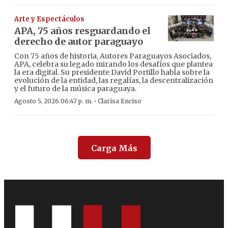
Arte y Espectáculos
APA, 75 años resguardando el
derecho de autor paraguayo
Con 75 años de historia, Autores Paraguayos Asociados,
APA, celebra su legado mirando los desafíos que plantea
la era digital. Su presidente David Portillo habla sobre la
evolución de la entidad, las regalías, la descentralización
y el futuro de la música paraguaya.
·
Agosto 5, 2026 06:47 p. m.
Clarisa Enciso
Carga Más