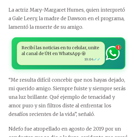
La actriz Mary-Margaret Humes, quien interpretó
a Gale Leery, la madre de Dawson en el programa,
lamentó la muerte de su amigo.
Recibí las noticias en tu celular, unite
1
al canal de ÚH en WhatsApp 🤩
✓✓
19:04
“Me resulta difícil concebir que nos hayas dejado,
mi querido amigo. Siempre fuiste y siempre serás
una luz brillante. Qué ejemplo de tenacidad y
amor puro y sin filtros diste al enfrentar los
desafíos recientes de la vida”, señaló.
Ndefo fue atropellado en agosto de 2019 por un