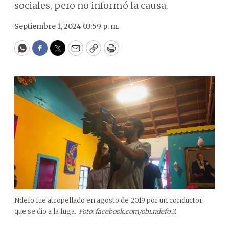
sociales, pero no informó la causa.
Septiembre 1, 2024 03:59 p. m.
WhatsApp
Facebook
Twitter
Email
Copy
Print
Ndefo fue atropellado en agosto de 2019 por un conductor
que se dio a la fuga.
Foto: facebook.com/obi.ndefo.3.