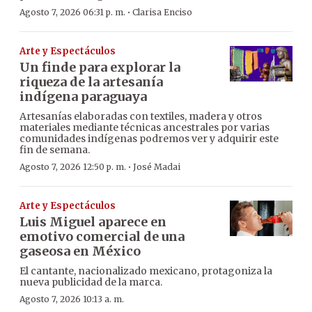
·
Agosto 7, 2026 06:31 p. m.
Clarisa Enciso
Arte y Espectáculos
Un finde para explorar la
riqueza de la artesanía
indígena paraguaya
Artesanías elaboradas con textiles, madera y otros
materiales mediante técnicas ancestrales por varias
comunidades indígenas podremos ver y adquirir este
fin de semana.
·
Agosto 7, 2026 12:50 p. m.
José Madai
Arte y Espectáculos
Luis Miguel aparece en
emotivo comercial de una
gaseosa en México
El cantante, nacionalizado mexicano, protagoniza la
nueva publicidad de la marca.
Agosto 7, 2026 10:13 a. m.