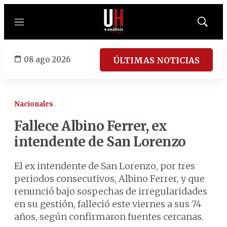
Menú
Mostrar
búsqued
08 ago 2026
ÚLTIMAS NOTICIAS
Nacionales
Fallece Albino Ferrer, ex
intendente de San Lorenzo
El ex intendente de San Lorenzo, por tres
periodos consecutivos, Albino Ferrer, y que
renunció bajo sospechas de irregularidades
en su gestión, falleció este viernes a sus 74
años, según confirmaron fuentes cercanas.