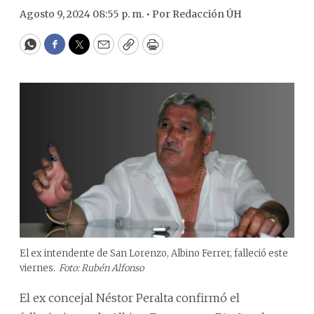
Agosto 9, 2024 08:55 p. m. •
Por
Redacción ÚH
WhatsApp
Facebook
Twitter
Email
Copy
Print
El ex intendente de San Lorenzo, Albino Ferrer, falleció este
viernes.
Foto: Rubén Alfonso
El ex concejal Néstor Peralta confirmó el