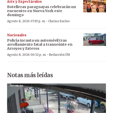
Arte y Espectáculos
Botelleras paraguayas celebrarán un
encuentro en Nueva York este
domingo
·
Agosto 8, 2026 07:19 p. m.
Clarisa Enciso
Nacionales
Policía incauta un automóvil tras
arrollamiento fatal a transeúnte en
Arroyos y Esteros
·
Agosto 8, 2026 06:52 p. m.
Redacción ÚH
Notas más leídas