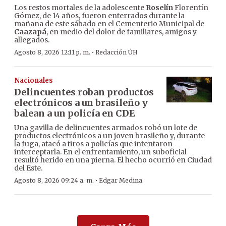
Los restos mortales de la adolescente
Roselín
Florentín
Gómez, de 14 años, fueron enterrados durante la
mañana de este sábado en el Cementerio Municipal de
Caazapá
, en medio del dolor de familiares, amigos y
allegados.
·
Agosto 8, 2026 12:11 p. m.
Redacción ÚH
Nacionales
Delincuentes roban productos
electrónicos a un brasileño y
balean a un policía en CDE
Una gavilla de delincuentes armados robó un lote de
productos electrónicos a un joven brasileño y, durante
la fuga, atacó a tiros a policías que intentaron
interceptarla. En el enfrentamiento, un suboficial
resultó herido en una pierna. El hecho ocurrió en Ciudad
del Este.
·
Agosto 8, 2026 09:24 a. m.
Edgar Medina