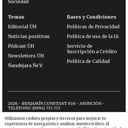
Sociedad
Temas
Bases y Condiciones
Editorial ÚH
Políticas de Privacidad
Noticias positivas
Política de uso de la IA
Pódcast ÚH
Servicio de
Suscripción a Crédito
Newsletters ÚH
Política de Calidad
Ñandejara Ñe’ẽ
2026 - BENJAMÍN CONSTANT 658 - ASUNCIÓN -
TELÉFONO:
(0994) 715 715
Utilizamos cookies propias y terceros para mejorar tu
experiencia de navegación y analizar nuestro tráfico. Al
twitter
instagram
facebook
tiktok
youtube
spotify