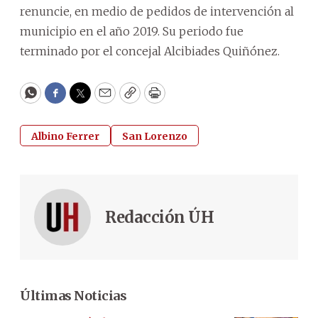
renuncie, en medio de pedidos de intervención al
municipio en el año 2019. Su periodo fue
terminado por el concejal Alcibiades Quiñónez.
WhatsApp
Facebook
Twitter
Email
Copy
Print
Albino Ferrer
San Lorenzo
Redacción ÚH
Últimas Noticias