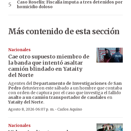
Caso Roselín: Fiscalía imputa a tres detenidos por
homicidio doloso
Más contenido de esta sección
Nacionales
Cae otro supuesto miembro de
la banda que intentó asaltar
camión blindado en Yataity
del Norte
Agentes del
Departamento de Investigaciones
de
San
Pedro
detuvieron este sábado a un hombre que contaba
con orden de captura por el caso que investiga el fallido
asalto a un camión transportador de caudales
en
Yataity del Norte
.
·
Agosto 8, 2026 06:07 p. m.
Carlos Aquino
Nacionales