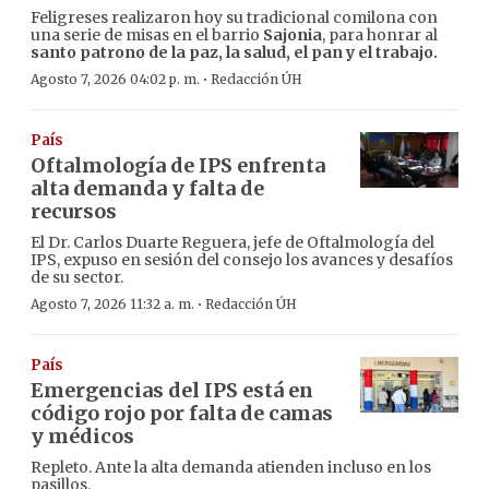
Feligreses realizaron hoy su tradicional comilona con
una serie de misas en el barrio
Sajonia
, para honrar al
santo patrono de la paz, la salud, el pan y el trabajo.
·
Agosto 7, 2026 04:02 p. m.
Redacción ÚH
País
Oftalmología de IPS enfrenta
alta demanda y falta de
recursos
El Dr. Carlos Duarte Reguera, jefe de Oftalmología del
IPS, expuso en sesión del consejo los avances y desafíos
de su sector.
·
Agosto 7, 2026 11:32 a. m.
Redacción ÚH
País
Emergencias del IPS está en
código rojo por falta de camas
y médicos
Repleto. Ante la alta demanda atienden incluso en los
pasillos.