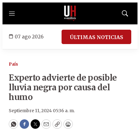
Menú
Mostrar
búsqued
07 ago 2026
ÚLTIMAS NOTICIAS
País
Experto advierte de posible
lluvia negra por causa del
humo
Septiembre 11, 2024 05:36 a. m.
WhatsApp
Facebook
Twitter
Email
Copy
Print