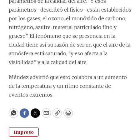
parámetros de la calidad del aire. “Y esos
parámetros -describió el físico- están establecidos
por los gases, el ozono, el monóxido de carbono,
nitrógeno, azufre, material particulado fino y
grueso”. El fenómeno que se presencia en la
ciudad tiene así su razón de ser en que el aire de la
atmósfera está saturado, “y eso afecta a la
visibilidad” y a la calidad del aire.
Méndez advirtió que esto colabora a un aumento
de la temperatura y un ritmo constante de
eventos extremos.
WhatsApp
Facebook
Twitter
Email
Copy
Print
Impreso