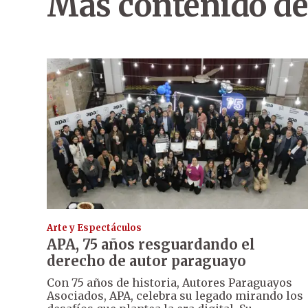
Más contenido de
Arte y Espectáculos
APA, 75 años resguardando el
derecho de autor paraguayo
Con 75 años de historia, Autores Paraguayos
Asociados, APA, celebra su legado mirando los