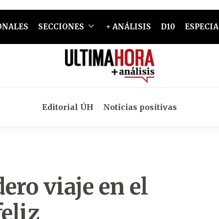
ONALES
SECCIONES
+ ANÁLISIS
D10
ESPECIA
Editorial ÚH
Noticias positivas
ero viaje en el
eliz