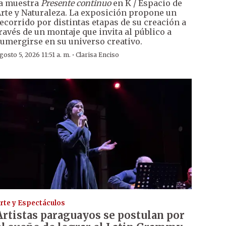
a muestra
Presente continuo
en K / Espacio de
rte y Naturaleza. La exposición propone un
ecorrido por distintas etapas de su creación a
ravés de un montaje que invita al público a
umergirse en su universo creativo.
·
gosto 5, 2026 11:51 a. m.
Clarisa Enciso
rte y Espectáculos
Artistas paraguayos se postulan por