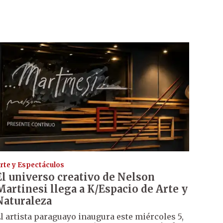
rte y Espectáculos
El universo creativo de Nelson
Martinesi llega a K/Espacio de Arte y
Naturaleza
l artista paraguayo inaugura este miércoles 5,