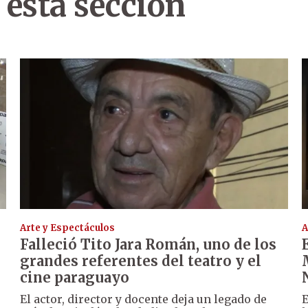
 esta sección
Arte y Espectáculos
A
Falleció Tito Jara Román, uno de los
grandes referentes del teatro y el
cine paraguayo
El actor, director y docente deja un legado de
E