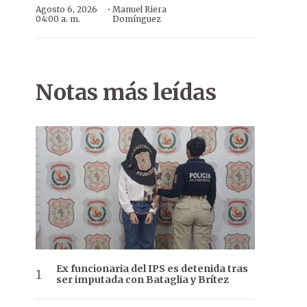
·
Agosto 6, 2026
Manuel Riera
04:00 a. m.
Domínguez
Notas más leídas
Ex funcionaria del IPS es detenida tras
ser imputada con Bataglia y Brítez