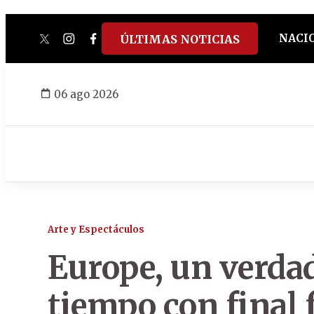
NACI
ÚLTIMAS NOTICIAS
twitter
instagram
facebook
tiktok
youtube
spotify
06 ago 2026
Arte y Espectáculos
Europe, un verdad
tiempo con final f