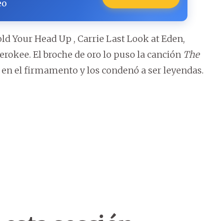
eo
old Your Head Up , Carrie Last Look at Eden,
rokee. El broche de oro lo puso la canción
The
ó en el firmamento y los condenó a ser leyendas.