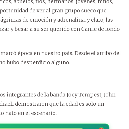
ticos, abuelos, tíos, hermanos, jóvenes, niños,
portunidad de ver al gran grupo sueco que
ágrimas de emoción y adrenalina, y claro, las
zar y besar a su ser querido con Carrie de fondo
 marcó época en nuestro país. Desde el arribo del
0 no hubo desperdicio alguno.
los integrantes de la banda Joey Tempest, John
haeli demostraron que la edad es solo un
o nato en el escenario.