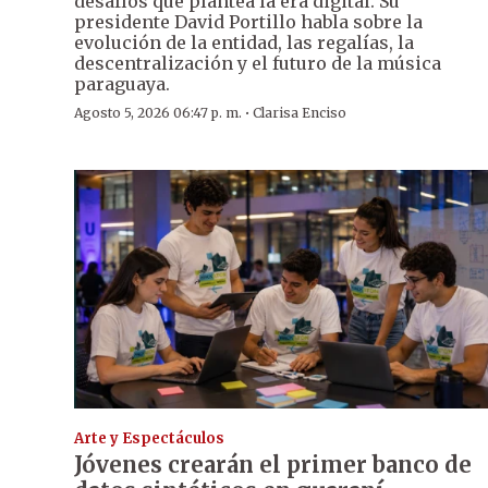
desafíos que plantea la era digital. Su
presidente David Portillo habla sobre la
evolución de la entidad, las regalías, la
descentralización y el futuro de la música
paraguaya.
·
Agosto 5, 2026 06:47 p. m.
Clarisa Enciso
Arte y Espectáculos
Jóvenes crearán el primer banco de