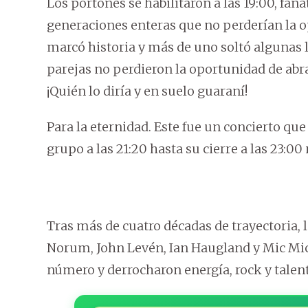
Los portones se habilitaron a las 19:00, faná
generaciones enteras que no perderían la o
marcó historia y más de uno soltó algunas l
parejas no perdieron la oportunidad de abra
¡Quién lo diría y en suelo guaraní!
Para la eternidad. Este fue un concierto que
grupo a las 21:20 hasta su cierre a las 23:0
Tras más de cuatro décadas de trayectoria, 
Norum, John Levén, Ian Haugland y Mic Mic
número y derrocharon energía, rock y talent