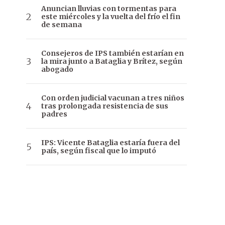
Anuncian lluvias con tormentas para
este miércoles y la vuelta del frío el fin
de semana
Consejeros de IPS también estarían en
la mira junto a Bataglia y Brítez, según
abogado
Con orden judicial vacunan a tres niños
tras prolongada resistencia de sus
padres
IPS: Vicente Bataglia estaría fuera del
país, según fiscal que lo imputó