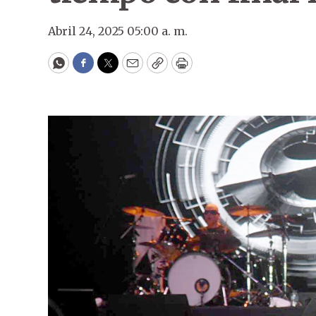
Abril 24, 2025 05:00 a. m.
WhatsApp
Facebook
Twitter
Email
Copy
Print