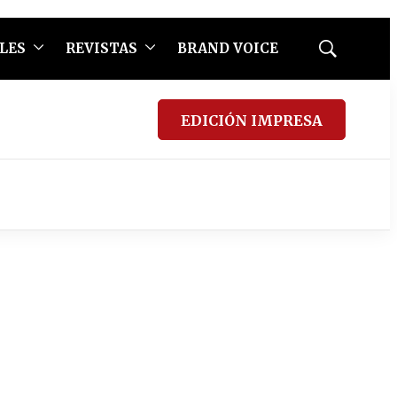
LES
REVISTAS
BRAND VOICE
Mostrar
búsqueda
EDICIÓN IMPRESA