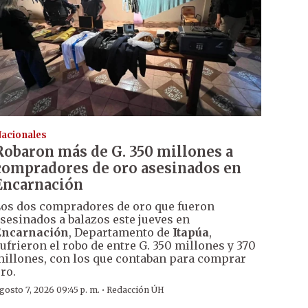
acionales
Robaron más de G. 350 millones a
compradores de oro asesinados en
Encarnación
os dos compradores de oro que fueron
sesinados a balazos este jueves en
Encarnación
, Departamento de
Itapúa
,
ufrieron el robo de entre G. 350 millones y 370
illones, con los que contaban para comprar
ro.
·
gosto 7, 2026 09:45 p. m.
Redacción ÚH