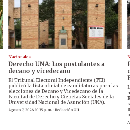
Nacionales
N
Derecho UNA: Los postulantes a
decano y vicedecano
El Tribunal Electoral Independiente (TEI)
publicó la lista oficial de candidaturas para las
L
elecciones de Decano y Vicedecano de la
a
Facultad de Derecho y Ciencias Sociales de la
Universidad Nacional de Asunción (UNA).
s
m
·
Agosto 7, 2026 10:35 p. m.
Redacción ÚH
o
A