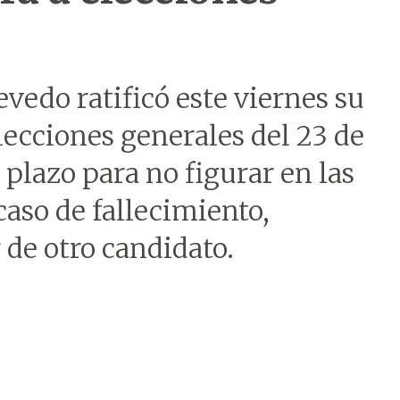
evedo ratificó este viernes su
lecciones generales del 23 de
l plazo para no figurar en las
aso de fallecimiento,
 de otro candidato.