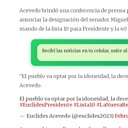
Acevedo brindó una conferencia de prensa p
anunciar la designación del senador Migu
mando de la lista 10 para Presidente y la 40
Recibí las noticias en tu celular, unite
“El pueblo va optar por la idoneidad, la dec
Acevedo.
El pueblo va optar por la idoneidad, la dec
#EuclidesPresidente
#Lista10
#LaNuevaRe
— Euclides Acevedo (@euclides2023)
Febru