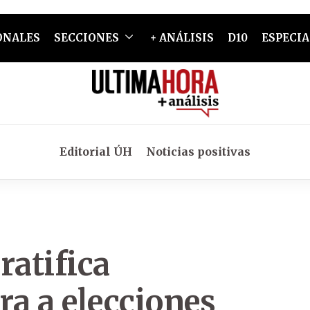
ONALES
SECCIONES
+ ANÁLISIS
D10
ESPECIA
Editorial ÚH
Noticias positivas
ratifica
ra a elecciones