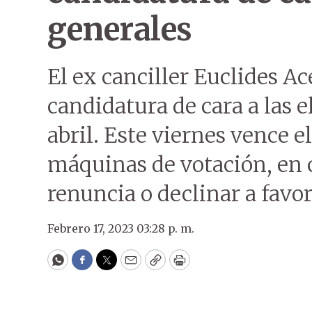
generales
El ex canciller Euclides Ac
candidatura de cara a las e
abril. Este viernes vence e
máquinas de votación, en c
renuncia o declinar a favor
Febrero 17, 2023 03:28 p. m.
WhatsApp
Facebook
Twitter
Email
Copy
Print