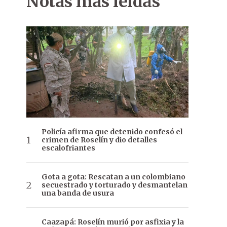
Notas más leídas
Policía afirma que detenido confesó el
crimen de Roselín y dio detalles
escalofriantes
Gota a gota: Rescatan a un colombiano
secuestrado y torturado y desmantelan
una banda de usura
Caazapá: Roselín murió por asfixia y la