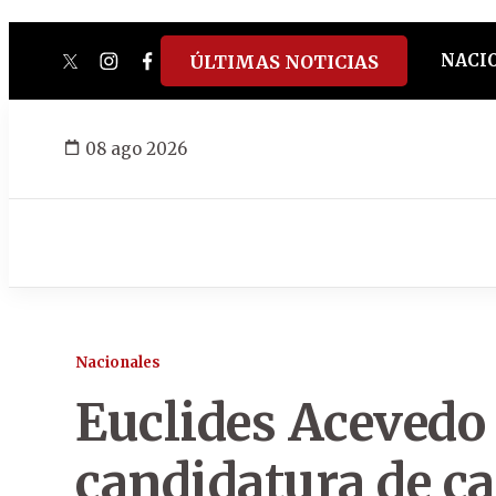
NACI
ÚLTIMAS NOTICIAS
twitter
instagram
facebook
tiktok
youtube
spotify
08 ago 2026
Nacionales
Euclides Acevedo 
candidatura de ca