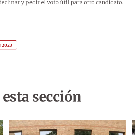
eclinar y pedir el voto útil para otro candidato.
s 2023
 esta sección