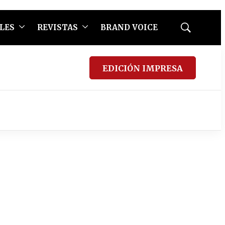
LES
REVISTAS
BRAND VOICE
Mostrar
búsqueda
EDICIÓN IMPRESA