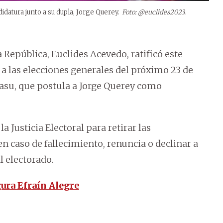
didatura junto a su dupla, Jorge Querey.
Foto: @euclides2023.
a República, Euclides Acevedo, ratificó este
 a las elecciones generales del próximo 23 de
uasu, que postula a Jorge Querey como
a Justicia Electoral para retirar las
n caso de fallecimiento, renuncia o declinar a
l electorado.
gura Efraín Alegre