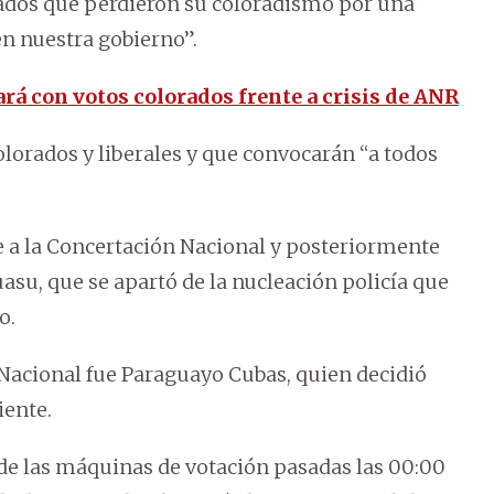
rados que perdieron su coloradismo por una
n nuestra gobierno”.
ará con votos colorados frente a crisis de ANR
orados y liberales y que convocarán “a todos
se a la Concertación Nacional y posteriormente
uasu, que se apartó de la nucleación policía que
o.
n Nacional fue Paraguayo Cubas, quien decidió
iente.
 de las máquinas de votación pasadas las 00:00