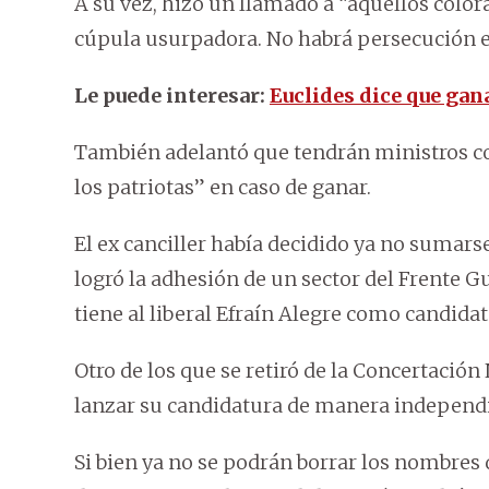
A su vez, hizo un llamado a “aquellos colo
cúpula usurpadora. No habrá persecución e
Le puede interesar:
Euclides dice que gan
También adelantó que tendrán ministros col
los patriotas” en caso de ganar.
El ex canciller había decidido ya no sumar
logró la adhesión de un sector del Frente G
tiene al liberal Efraín Alegre como candidat
Otro de los que se retiró de la Concertació
lanzar su candidatura de manera independ
Si bien ya no se podrán borrar los nombres