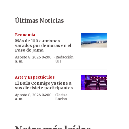
Últimas Noticias
Economía
Más de 100 camiones
varados por demoras en el
Paso de Jama
·
Agosto 8, 2026 04:00
Redacción
a. m.
ÚH
Arte y Espectáculos
El Baila Conmigo ya tiene a
sus diecisiete participantes
·
Agosto 8, 2026 04:00
Clarisa
a. m.
Enciso