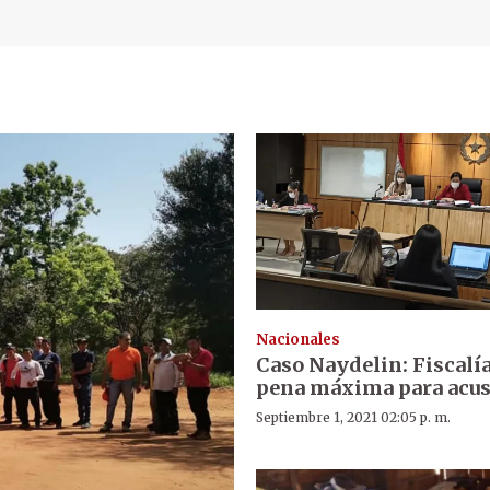
Nacionales
Caso Naydelin: Fiscalí
pena máxima para acu
Septiembre 1, 2021 02:05 p. m.