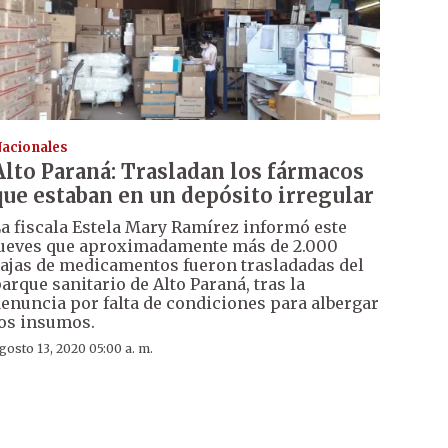
acionales
Alto Paraná: Trasladan los fármacos
que estaban en un depósito irregular
a fiscala Estela Mary Ramírez informó este
ueves que aproximadamente más de 2.000
ajas de medicamentos fueron trasladadas del
arque sanitario de Alto Paraná, tras la
enuncia por falta de condiciones para albergar
os insumos.
gosto 13, 2020 05:00 a. m.