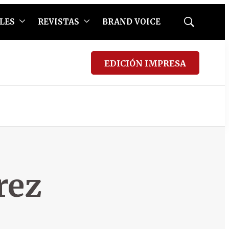
LES
REVISTAS
BRAND VOICE
Mostrar
búsqueda
EDICIÓN IMPRESA
rez