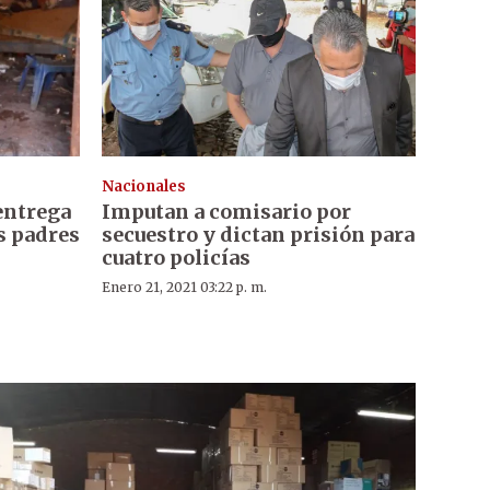
Nacionales
 entrega
Imputan a comisario por
s padres
secuestro y dictan prisión para
cuatro policías
Enero 21, 2021 03:22 p. m.