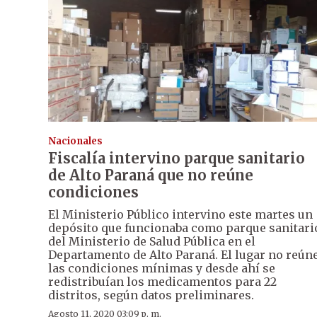
Nacionales
Fiscalía intervino parque sanitario
de Alto Paraná que no reúne
condiciones
El Ministerio Público intervino este martes un
depósito que funcionaba como parque sanitari
del Ministerio de Salud Pública en el
Departamento de Alto Paraná. El lugar no reún
las condiciones mínimas y desde ahí se
redistribuían los medicamentos para 22
distritos, según datos preliminares.
Agosto 11, 2020 03:09 p. m.