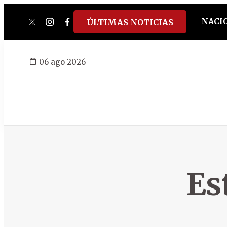
NACI
ÚLTIMAS NOTICIAS
twitter
instagram
facebook
tiktok
youtube
spotify
06 ago 2026
Es