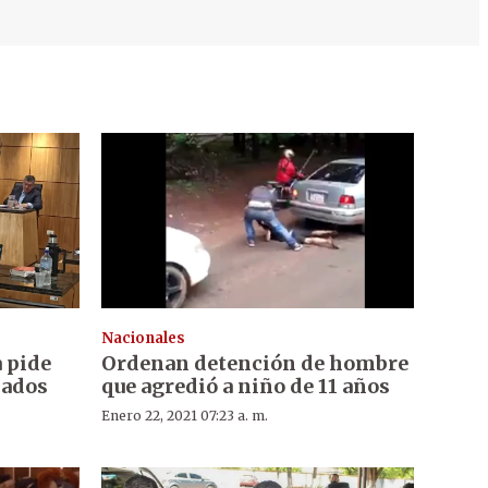
Nacionales
a pide
Ordenan detención de hombre
sados
que agredió a niño de 11 años
Enero 22, 2021 07:23 a. m.