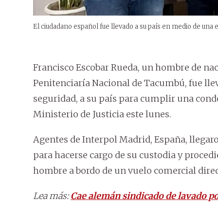
El ciudadano español fue llevado a su país en medio de una es
Francisco Escobar Rueda, un hombre de nac
Penitenciaría Nacional de Tacumbú, fue lle
seguridad, a su país para cumplir una cond
Ministerio de Justicia este lunes.
Agentes de Interpol Madrid, España, llegar
para hacerse cargo de su custodia y procedie
hombre a bordo de un vuelo comercial direc
Lea más:
Cae alemán sindicado de lavado p