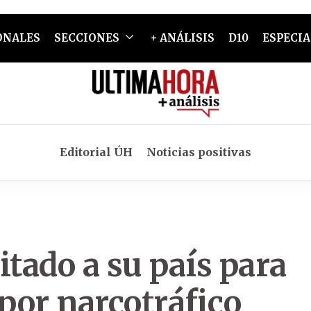
ONALES
SECCIONES
+ ANÁLISIS
D10
ESPECIA
Editorial ÚH
Noticias positivas
itado a su país para
por narcotráfico