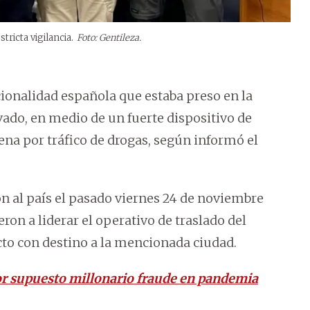
tricta vigilancia.
Foto: Gentileza.
ionalidad española que estaba preso en la
vado, en medio de un fuerte dispositivo de
ena por tráfico de drogas, según informó el
on al país el pasado viernes 24 de noviembre
ron a liderar el operativo de traslado del
to con destino a la mencionada ciudad.
or supuesto millonario fraude en pandemia