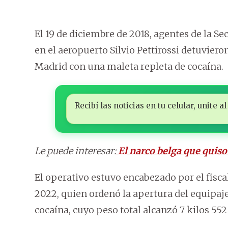
El 19 de diciembre de 2018, agentes de la S
en el aeropuerto Silvio Pettirossi detuviero
Madrid con una maleta repleta de cocaína.
Recibí las noticias en tu celular, unite
Le puede interesar:
El narco belga que quiso
El operativo estuvo encabezado por el fisca
2022, quien ordenó la apertura del equipaj
cocaína, cuyo peso total alcanzó 7 kilos 55