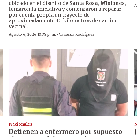
ubicado en el distrito de
Santa Rosa
,
Misiones
,
A
tomaron la iniciativa y comenzaron a reparar
por cuenta propia un trayecto de
aproximadamente 30 kilómetros de camino
vecinal.
·
Agosto 6, 2026 10:38 p. m.
Vanessa Rodríguez
Nacionales
N
Detienen a enfermero por supuesto