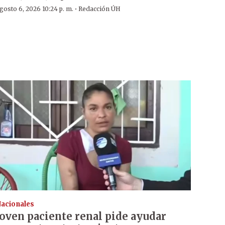
·
gosto 6, 2026 10:24 p. m.
Redacción ÚH
acionales
Joven paciente renal pide ayudar