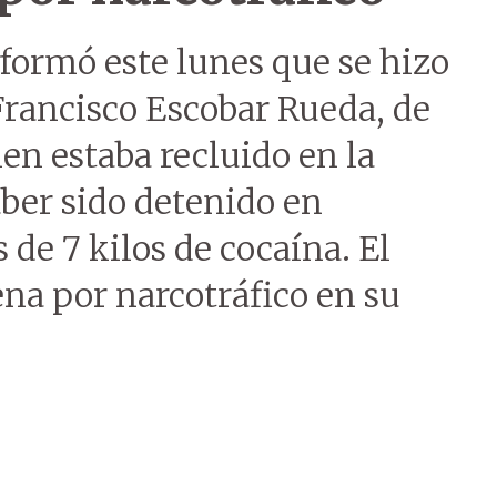
nformó este lunes que se hizo
 Francisco Escobar Rueda, de
en estaba recluido en la
ber sido detenido en
 de 7 kilos de cocaína. El
a por narcotráfico en su