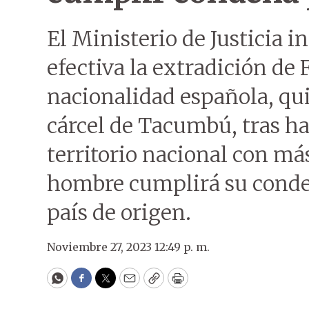
El Ministerio de Justicia i
efectiva la extradición de
nacionalidad española, qui
cárcel de Tacumbú, tras ha
territorio nacional con más
hombre cumplirá su conden
país de origen.
Noviembre 27, 2023 12:49 p. m.
WhatsApp
Facebook
Twitter
Email
Copy
Print