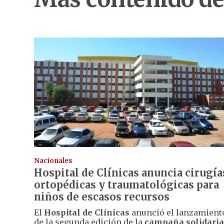
Nacionales
Hospital de Clínicas anuncia cirugía
ortopédicas y traumatológicas para
niños de escasos recursos
El
Hospital de Clínicas
anunció el lanzamient
de la segunda edición de la
campaña solidaria