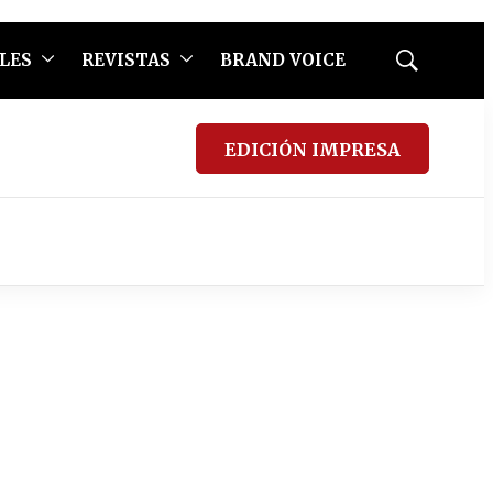
LES
REVISTAS
BRAND VOICE
Mostrar
búsqueda
EDICIÓN IMPRESA