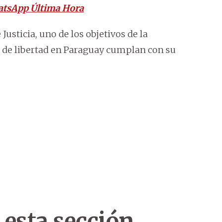
atsApp Última Hora
Justicia, uno de los objetivos de la
s de libertad en Paraguay cumplan con su
 esta sección