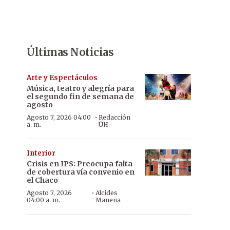
Últimas Noticias
Arte y Espectáculos
Música, teatro y alegría para
el segundo fin de semana de
agosto
·
Agosto 7, 2026 04:00
Redacción
a. m.
ÚH
Interior
Crisis en IPS: Preocupa falta
de cobertura vía convenio en
el Chaco
·
Agosto 7, 2026
Alcides
04:00 a. m.
Manena