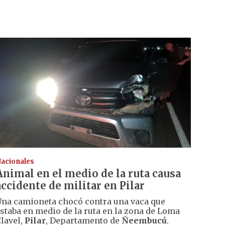
acionales
Animal en el medio de la ruta causa
accidente de militar en Pilar
na camioneta chocó contra una vaca que
staba en medio de la ruta en la zona de Loma
lavel,
Pilar
, Departamento de
Ñeembucú
.