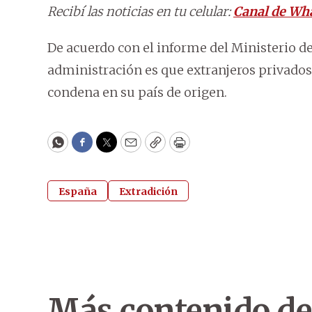
Recibí las noticias en tu celular:
Canal de Wh
De acuerdo con el informe del Ministerio de 
administración es que extranjeros privado
condena en su país de origen.
WhatsApp
Facebook
Twitter
Email
Copy
Print
España
Extradición
Más contenido de