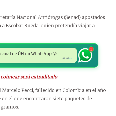
ecretaría Nacional Antidrogas (Senad) apostados
n a Escobar Rueda, quien pretendía viajar a
1
 al canal de ÚH en WhatsApp 🤩
08:07
✓✓
 coimear será extraditado
l Marcelo Pecci, fallecido en Colombia en el año
e en el que encontraron siete paquetes de
2 gramos.