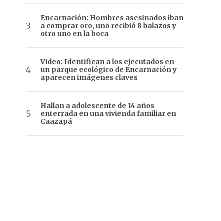
Encarnación: Hombres asesinados iban
a comprar oro, uno recibió 8 balazos y
otro uno en la boca
Video: Identifican a los ejecutados en
un parque ecológico de Encarnación y
aparecen imágenes claves
Hallan a adolescente de 14 años
enterrada en una vivienda familiar en
Caazapá