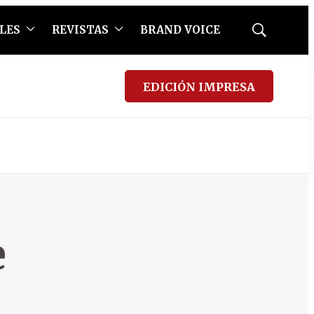
LES
REVISTAS
BRAND VOICE
Mostrar
búsqueda
EDICIÓN IMPRESA
e