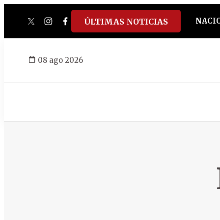
NACI
ÚLTIMAS NOTICIAS
twitter
instagram
facebook
tiktok
youtube
spotify
08 ago 2026