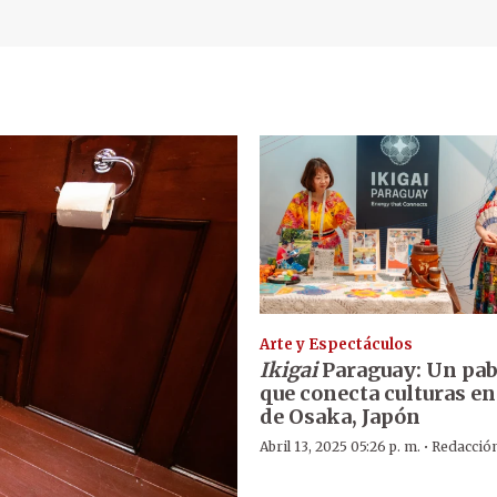
Arte y Espectáculos
Ikigai
Paraguay: Un pab
que conecta culturas en
de Osaka, Japón
·
Abril 13, 2025 05:26 p. m.
Redacció