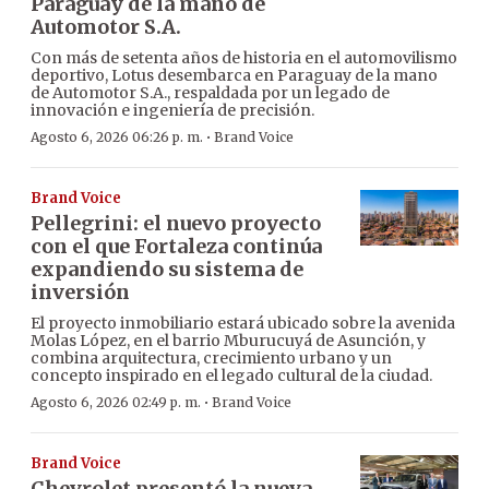
Paraguay de la mano de
Automotor S.A.
Con más de setenta años de historia en el automovilismo
deportivo, Lotus desembarca en Paraguay de la mano
de Automotor S.A., respaldada por un legado de
innovación e ingeniería de precisión.
·
Agosto 6, 2026 06:26 p. m.
Brand Voice
Brand Voice
Pellegrini: el nuevo proyecto
con el que Fortaleza continúa
expandiendo su sistema de
inversión
El proyecto inmobiliario estará ubicado sobre la avenida
Molas López, en el barrio Mburucuyá de Asunción, y
combina arquitectura, crecimiento urbano y un
concepto inspirado en el legado cultural de la ciudad.
·
Agosto 6, 2026 02:49 p. m.
Brand Voice
Brand Voice
Chevrolet presentó la nueva