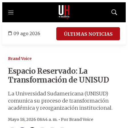
Menú
Mostrar
búsqued
09 ago 2026
ÚLTIMAS NOTICIAS
Brand Voice
Espacio Reservado: La
Transformación de UNISUD
La Universidad Sudamericana (UNISUD)
comunica su proceso de transformación
académica y reorganización institucional.
Mayo 18, 2026 08:44 a. m. •
Por
Brand Voice