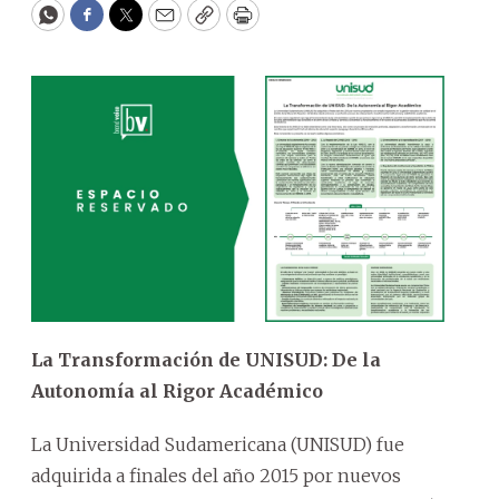
WhatsApp
Facebook
Twitter
Email
Copy
Print
La Transformación de UNISUD: De la
Autonomía al Rigor Académico
La Universidad Sudamericana (UNISUD) fue
adquirida a finales del año 2015 por nuevos