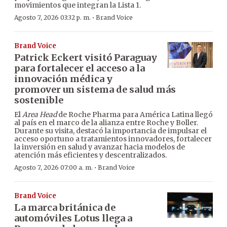
movimientos que integran la Lista 1.
·
Agosto 7, 2026 03:32 p. m.
Brand Voice
Brand Voice
Patrick Eckert visitó Paraguay
para fortalecer el acceso a la
innovación médica y
promover un sistema de salud más
sostenible
El
Area Head
de Roche Pharma para América Latina llegó
al país en el marco de la alianza entre Roche y Boller.
Durante su visita, destacó la importancia de impulsar el
acceso oportuno a tratamientos innovadores, fortalecer
la inversión en salud y avanzar hacia modelos de
atención más eficientes y descentralizados.
·
Agosto 7, 2026 07:00 a. m.
Brand Voice
Brand Voice
La marca británica de
automóviles Lotus llega a