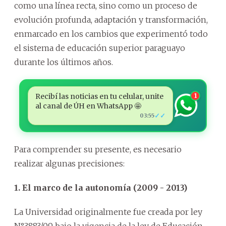
como una línea recta, sino como un proceso de
evolución profunda, adaptación y transformación,
enmarcado en los cambios que experimentó todo
el sistema de educación superior paraguayo
durante los últimos años.
Recibí las noticias en tu celular, unite
1
al canal de ÚH en WhatsApp 🤩
✓✓
03:55
Para comprender su presente, es necesario
realizar algunas precisiones:
1. El marco de la autonomía (2009 - 2013)
La Universidad originalmente fue creada por ley
N°3883/09 bajo la vigencia de la ley de Educación