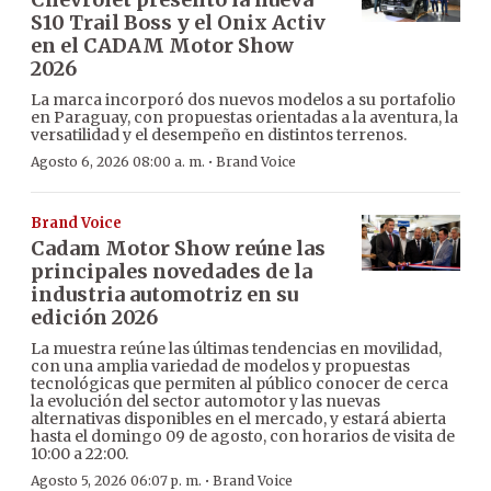
S10 Trail Boss y el Onix Activ
en el CADAM Motor Show
2026
La marca incorporó dos nuevos modelos a su portafolio
en Paraguay, con propuestas orientadas a la aventura, la
versatilidad y el desempeño en distintos terrenos.
·
Agosto 6, 2026 08:00 a. m.
Brand Voice
Brand Voice
Cadam Motor Show reúne las
principales novedades de la
industria automotriz en su
edición 2026
La muestra reúne las últimas tendencias en movilidad,
con una amplia variedad de modelos y propuestas
tecnológicas que permiten al público conocer de cerca
la evolución del sector automotor y las nuevas
alternativas disponibles en el mercado, y estará abierta
hasta el domingo 09 de agosto, con horarios de visita de
10:00 a 22:00.
·
Agosto 5, 2026 06:07 p. m.
Brand Voice