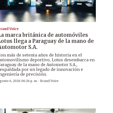
rand Voice
La marca británica de automóviles
Lotus llega a Paraguay de la mano de
Automotor S.A.
on más de setenta años de historia en el
utomovilismo deportivo, Lotus desembarca en
araguay de la mano de Automotor S.A.,
espaldada por un legado de innovación e
ngeniería de precisión.
·
gosto 6, 2026 06:26 p. m.
Brand Voice