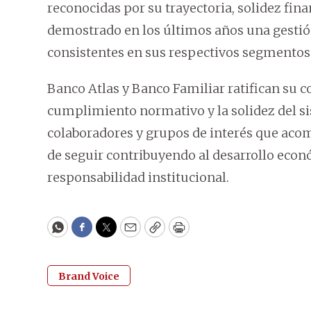
reconocidas por su trayectoria, solidez fi
demostrado en los últimos años una gestión
consistentes en sus respectivos segmentos
Banco Atlas y Banco Familiar ratifican su 
cumplimiento normativo y la solidez del si
colaboradores y grupos de interés que aco
de seguir contribuyendo al desarrollo econó
responsabilidad institucional.
WhatsApp
Facebook
Twitter
Email
Copy
Print
Brand Voice