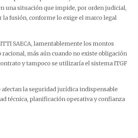
en una situación que impide, por orden judicial,
 la fusión, conforme lo exige el marco legal
n ITTI SAECA, lamentablemente los montos
o racional, más aún cuando no existe obligación
ontrato y tampoco se utilizaría el sistema ITGF
e afectan la seguridad jurídica indispensable
d técnica, planificación operativa y confianza