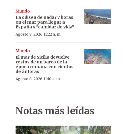
Mundo
La odisea de nadar 7 horas
en el mar para llegar a
España y “cambiar de vida”
Agosto 8, 2026 11:22 a. m.
Mundo
El mar de Sicilia devuelve
restos de un barco de la
época romana con cientos
de ánforas
Agosto 8, 2026 11:10 a. m.
Notas más leídas