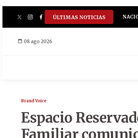
NACI
ÚLTIMAS NOTICIAS
twitter
instagram
facebook
tiktok
youtube
spotify
08 ago 2026
Brand Voice
Espacio Reservad
Familiar comunic