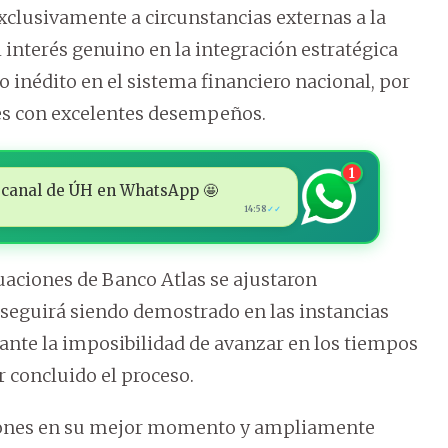
xclusivamente a circunstancias externas a la
interés genuino en la integración estratégica
o inédito en el sistema financiero nacional, por
des con excelentes desempeños.
1
 al canal de ÚH en WhatsApp 🤩
14:58
✓✓
uaciones de Banco Atlas se ajustaron
 seguirá siendo demostrado en las instancias
 ante la imposibilidad de avanzar en los tiempos
r concluido el proceso.
uciones en su mejor momento y ampliamente