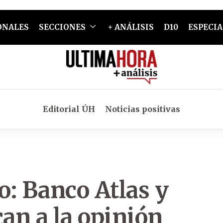
ONALES
SECCIONES
+ ANÁLISIS
D10
ESPECIA
Editorial ÚH
Noticias positivas
o: Banco Atlas y
an a la opinión