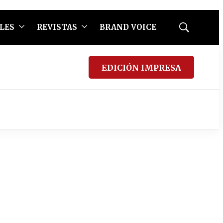
LES
REVISTAS
BRAND VOICE
Mostrar
búsqueda
EDICIÓN IMPRESA