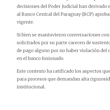
decisiones del Poder Judicial han derivado 
al Banco Central del Paraguay (BCP) aprobar
vigente.
Si bien se mantuvieron conversaciones co
solicitados por su parte carecen de sustent
de pago alguno por no haber violación del c
en el banco fusionado.
Este contexto ha ratificado los aspectos qu
para procesos que demandan alta rigurosida
institucional.