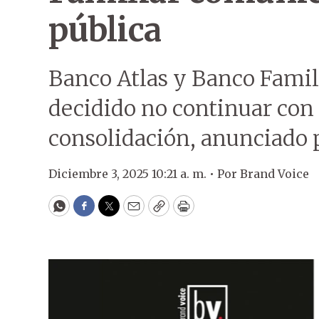
pública
Banco Atlas y Banco Fami
decidido no continuar con 
consolidación, anunciado 
Diciembre 3, 2025 10:21 a. m. •
Por
Brand Voice
WhatsApp
Facebook
Twitter
Email
Copy
Print