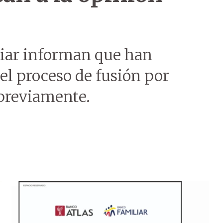
liar informan que han
el proceso de fusión por
previamente.