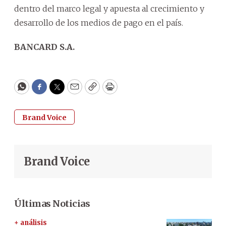
dentro del marco legal y apuesta al crecimiento y
desarrollo de los medios de pago en el país.
BANCARD S.A.
WhatsApp
Facebook
Twitter
Email
Copy
Print
Brand Voice
Brand Voice
Últimas Noticias
+ análisis