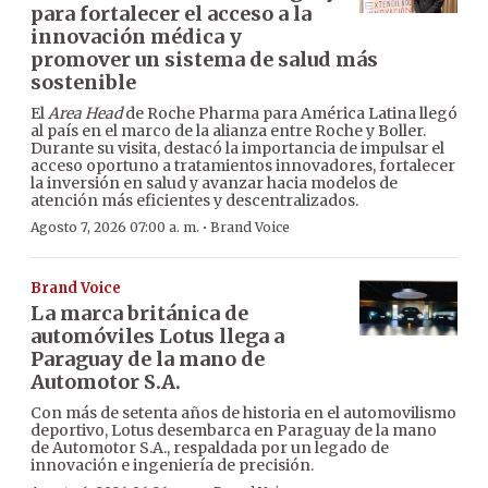
para fortalecer el acceso a la
innovación médica y
promover un sistema de salud más
sostenible
El
Area Head
de Roche Pharma para América Latina llegó
al país en el marco de la alianza entre Roche y Boller.
Durante su visita, destacó la importancia de impulsar el
acceso oportuno a tratamientos innovadores, fortalecer
la inversión en salud y avanzar hacia modelos de
atención más eficientes y descentralizados.
·
Agosto 7, 2026 07:00 a. m.
Brand Voice
Brand Voice
La marca británica de
automóviles Lotus llega a
Paraguay de la mano de
Automotor S.A.
Con más de setenta años de historia en el automovilismo
deportivo, Lotus desembarca en Paraguay de la mano
de Automotor S.A., respaldada por un legado de
innovación e ingeniería de precisión.