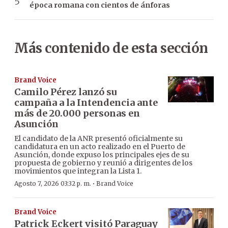
época romana con cientos de ánforas
Más contenido de esta sección
Brand Voice
Camilo Pérez lanzó su
campaña a la Intendencia ante
más de 20.000 personas en
Asunción
El candidato de la ANR presentó oficialmente su
candidatura en un acto realizado en el Puerto de
Asunción, donde expuso los principales ejes de su
propuesta de gobierno y reunió a dirigentes de los
movimientos que integran la Lista 1.
·
Agosto 7, 2026 03:32 p. m.
Brand Voice
Brand Voice
Patrick Eckert visitó Paraguay