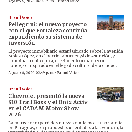
·
Agosto 6, 2026 06:26 p. m.
Brand Voice
Brand Voice
Pellegrini: el nuevo proyecto
con el que Fortaleza continúa
expandiendo su sistema de
inversión
El proyecto inmobiliario estará ubicado sobre la avenida
Molas López, en el barrio Mburucuyá de Asunción, y
combina arquitectura, crecimiento urbano y un
concepto inspirado en el legado cultural de la ciudad.
·
Agosto 6, 2026 02:49 p. m.
Brand Voice
Brand Voice
Chevrolet presentó la nueva
S10 Trail Boss y el Onix Activ
en el CADAM Motor Show
2026
La marca incorporó dos nuevos modelos a su portafolio
en Paraguay, con propuestas orientadas a la aventura, la