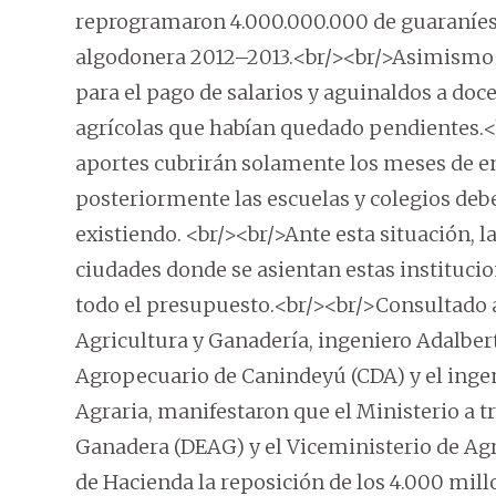
reprogramaron 4.000.000.000 de guaraníes
algodonera 2012–2013.<br/><br/>Asimismo s
para el pago de salarios y aguinaldos a doce
agrícolas que habían quedado pendientes.<b
aportes cubrirán solamente los meses de ene
posteriormente las escuelas y colegios deb
existiendo. <br/><br/>Ante esta situación, l
ciudades donde se asientan estas institucio
todo el presupuesto.<br/><br/>Consultado a
Agricultura y Ganadería, ingeniero Adalbert
Agropecuario de Canindeyú (CDA) y el ingen
Agraria, manifestaron que el Ministerio a t
Ganadera (DEAG) y el Viceministerio de Agr
de Hacienda la reposición de los 4.000 mill