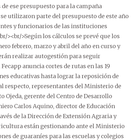
 de ese presupuesto para la campaña
e utilizaron parte del presupuesto de este año
ntes y funcionarios de las instituciones
r/><br/>Según los cálculos se prevé que los
ro febrero, marzo y abril del año en curso y
erán realizar autogestión para seguir
a Fecapp anuncia cortes de rutas en las 19
nes educativas hasta lograr la reposición de
l respecto, representantes del Ministerio de
o Ojeda, gerente del Centro de Desarrollo
iero Carlos Aquino, director de Educación
ravés de la Dirección de Extensión Agraria y
icultura están gestionando ante el Ministerio
ones de guaraníes para las escuelas y colegios