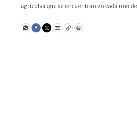
agrícolas que se encuentran en cada uno de
WhatsApp
Facebook
Twitter
Email
Copy
Print