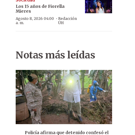
Sociedad
Los 15 años de Fiorella
Mieres
·
Agosto 8, 2026 04:00
Redacción
a. m.
ÚH
Notas más leídas
Policía afirma que detenido confesó el