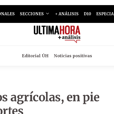
ONALES
SECCIONES
+ ANÁLISIS
D10
ESPECIA
Editorial ÚH
Noticias positivas
s agrícolas, en pie
ortes