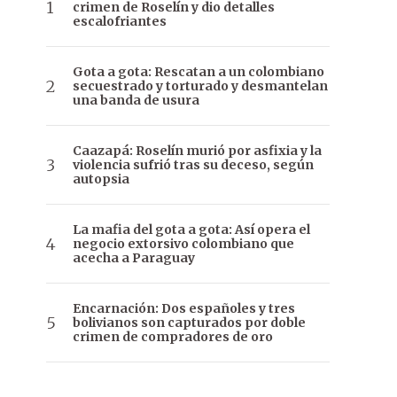
crimen de Roselín y dio detalles
escalofriantes
Gota a gota: Rescatan a un colombiano
secuestrado y torturado y desmantelan
una banda de usura
Caazapá: Roselín murió por asfixia y la
violencia sufrió tras su deceso, según
autopsia
La mafia del gota a gota: Así opera el
negocio extorsivo colombiano que
acecha a Paraguay
Encarnación: Dos españoles y tres
bolivianos son capturados por doble
crimen de compradores de oro