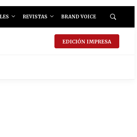
LES
REVISTAS
BRAND VOICE
Mostrar
búsqueda
EDICIÓN IMPRESA