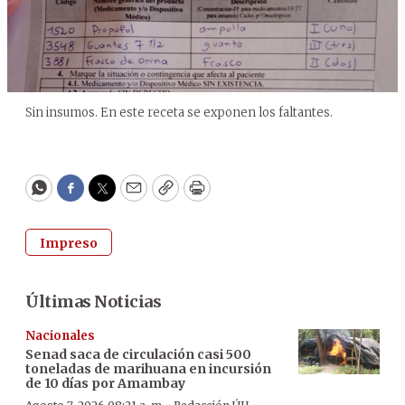
Sin insumos. En este receta se exponen los faltantes.
WhatsApp
Facebook
Twitter
Email
Copy
Print
Impreso
Últimas Noticias
Nacionales
Senad saca de circulación casi 500
toneladas de marihuana en incursión
de 10 días por Amambay