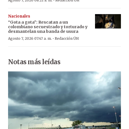
·
Agosto 7, 2026 08:21 a. m.
Redacción ÚH
Nacionales
“Gota a gota”: Rescatan a un
colombiano secuestrado y torturado y
desmantelan una banda de usura
·
Agosto 7, 2026 07:47 a. m.
Redacción ÚH
Notas más leídas