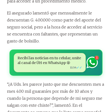
para acceder a un procedimiento médico.
El asegurado lamentó que mensualmente le
descuentan G. 400.000 como parte del aporte del
seguro social, pero a la hora de acceder al servicio
se encuentra con faltantes, que representan un
gasto de bolsillo.
Recibí las noticias en tu celular, unite
1
al canal de ÚH en WhatsApp 🤩
✓✓
11:54
“¿A Uds. les parece justo que me descuenten mes a
mes 400 mil guaraníes por más de 10 años y
cuando la persona que depende de mi seguro me
salgan con este chiste?”, lamentó. En el