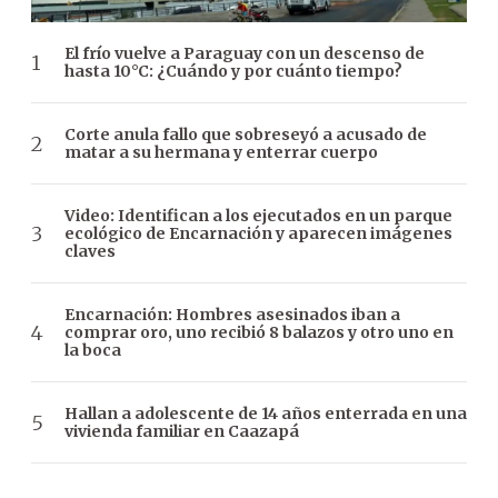
El frío vuelve a Paraguay con un descenso de
hasta 10°C: ¿Cuándo y por cuánto tiempo?
Corte anula fallo que sobreseyó a acusado de
matar a su hermana y enterrar cuerpo
Video: Identifican a los ejecutados en un parque
ecológico de Encarnación y aparecen imágenes
claves
Encarnación: Hombres asesinados iban a
comprar oro, uno recibió 8 balazos y otro uno en
la boca
Hallan a adolescente de 14 años enterrada en una
vivienda familiar en Caazapá