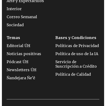
Arte y Espectáculos
Interior
Correo Semanal
Sociedad
Temas
Bases y Condiciones
Editorial ÚH
Políticas de Privacidad
Noticias positivas
Política de uso de la IA
Pódcast ÚH
Servicio de
Suscripción a Crédito
Newsletters ÚH
Política de Calidad
Ñandejara Ñe’ẽ