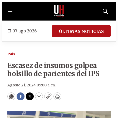
Menú
Mostrar
búsqued
07 ago 2026
ÚLTIMAS NOTICIAS
País
Escasez de insumos golpea
bolsillo de pacientes del IPS
Agosto 21, 2024 05:00 a. m.
WhatsApp
Facebook
Twitter
Email
Copy
Print