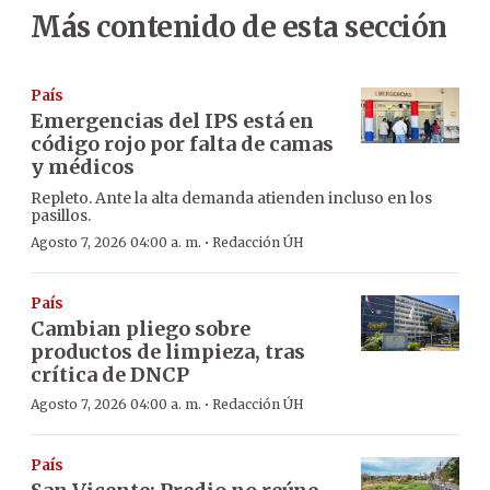
Más contenido de esta sección
País
Emergencias del IPS está en
código rojo por falta de camas
y médicos
Repleto. Ante la alta demanda atienden incluso en los
pasillos.
·
Agosto 7, 2026 04:00 a. m.
Redacción ÚH
País
Cambian pliego sobre
productos de limpieza, tras
crítica de DNCP
·
Agosto 7, 2026 04:00 a. m.
Redacción ÚH
País