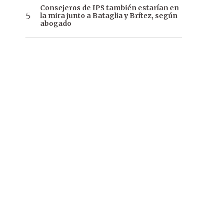
Consejeros de IPS también estarían en
la mira junto a Bataglia y Brítez, según
abogado