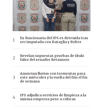
Ex funcionaria del IPS es detenida tras
ser imputada con Bataglia y Brítez
Revelan supuestas pruebas de título
falso del senador Retamozo
Anuncian lluvias con tormentas para
este miércoles y la vuelta del frío el fin
de semana
IPS adjudica servicios de limpieza a la
misma empresa pese a críticas