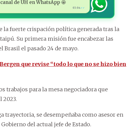
 al canal de ÚH en WhatsApp 🤩
03:06
✓✓
la fuerte crispación política generada tras la
taipú. Su primera misión fue encabezar las
el Brasil el pasado 24 de mayo.
Bergen que revise “todo lo que no se hizo bien
los trabajos para la mesa negociadora que
l 2023.
ga trayectoria, se desempeñaba como asesor en
 Gobierno del actual jefe de Estado.