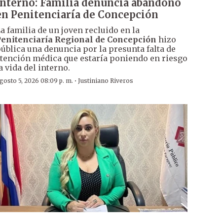
interno: Familia denuncia abandono
en Penitenciaría de Concepción
a familia de un joven recluido en la
enitenciaría Regional de Concepción
hizo
ública una denuncia por la presunta falta de
tención médica que estaría poniendo en riesgo
a vida del interno.
·
gosto 5, 2026 08:09 p. m.
Justiniano Riveros