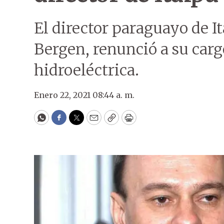
El director paraguayo de I
Bergen, renunció a su cargo
hidroeléctrica.
Enero 22, 2021 08:44 a. m.
WhatsApp
Facebook
Twitter
Email
Copy
Print