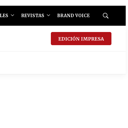
LES
REVISTAS
BRAND VOICE
Mostrar
búsqueda
EDICIÓN IMPRESA