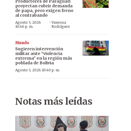
Productores de Paraguarí
proyectan cubrir demanda
de papa, pero exigen freno
al contrabando
·
Agosto 5, 2026
Vanessa
10:46 p. m.
Rodríguez
Mundo
Sugieren intervención
militar ante “violencia
extrema” en la región más
poblada de Bolivia
Agosto 5, 2026 10:40 p. m.
Notas más leídas