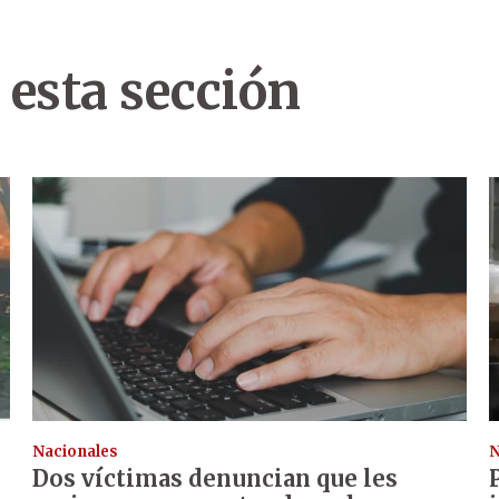
 esta sección
Nacionales
N
Dos víctimas denuncian que les