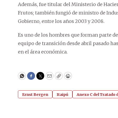
Además, fue titular del Ministerio de Haci
Frutos; también fungió de ministro de Ind
Gobierno, entre los años 2003 y 2008.
Es uno de los hombres que forman parte del
equipo de transición desde abril pasado ha
en el área económica.
WhatsApp
Facebook
Twitter
Email
Copy
Print
Ernst Bergen
Itaipú
Anexo C del Tratado d