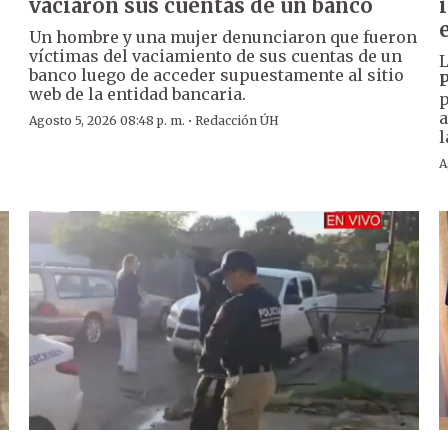
vaciaron sus cuentas de un banco
Un hombre y una mujer denunciaron que fueron
víctimas del vaciamiento de sus cuentas de un
L
banco luego de acceder supuestamente al sitio
P
web de la entidad bancaria.
p
a
·
Agosto 5, 2026 08:48 p. m.
Redacción ÚH
l
A