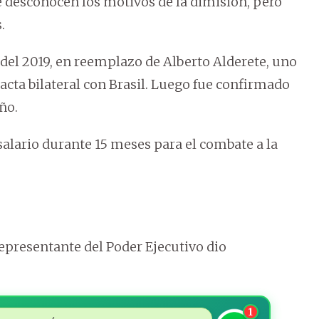
e desconocen los motivos de la dimisión, pero
.
del 2019, en reemplazo de Alberto Alderete, uno
acta bilateral con Brasil. Luego fue confirmado
ño.
alario durante 15 meses para el combate a la
epresentante del Poder Ejecutivo dio
1