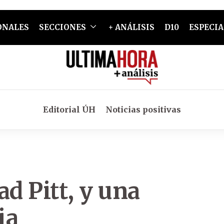
ONALES
SECCIONES
+ ANÁLISIS
D10
ESPECIA
Editorial ÚH
Noticias positivas
ad Pitt, y una
ia