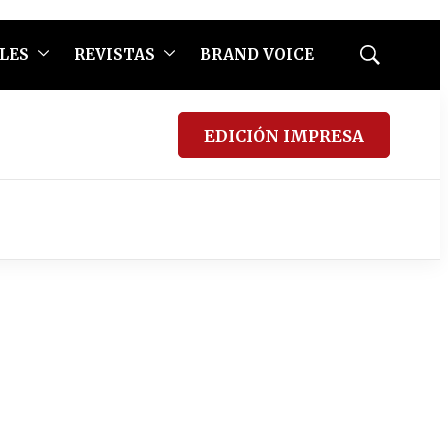
LES
REVISTAS
BRAND VOICE
Mostrar
búsqueda
EDICIÓN IMPRESA