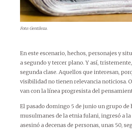
Foto: Gentileza.
En este escenario, hechos, personajes y si
a segundo y tercer plano. Y así, tristement
segunda clase. Aquellos que interesan, porq
visibilidad no tienen relevancia noticiosa.
van con la línea progresista del pensamie
El pasado domingo 5 de junio un grupo d
musulmanes de la etnia fulani, ingresó a la 
asesinó a decenas de personas, unas 50, s