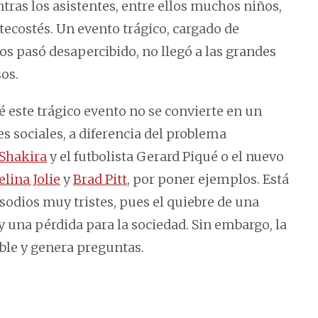
ras los asistentes, entre ellos muchos niños,
tecostés. Un evento trágico, cargado de
os pasó desapercibido, no llegó a las grandes
os.
é este trágico evento no se convierte en un
s sociales, a diferencia del problema
Shakira
y el futbolista Gerard Piqué o el nuevo
lina Jolie
y
Brad Pitt
, por poner ejemplos. Está
sodios muy tristes, pues el quiebre de una
 una pérdida para la sociedad. Sin embargo, la
ble y genera preguntas.