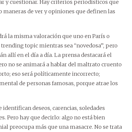
r y cuestionar. Hay criterios periodísticos que
o maneras de ver y opiniones que definen las
drá la misma valoración que uno en París o
á trending topic mientras sea “novedosa”, pero
 allí en el día a día. La prensa destacará el
ero no se animará a hablar del maltrato cruento
rto; eso será políticamente incorrecto;
imental de personas famosas, porque atrae los
e identifican deseos, carencias, soledades
es. Pero hay que decirlo: algo no está bien
ial preocupa más que una masacre. No se trata