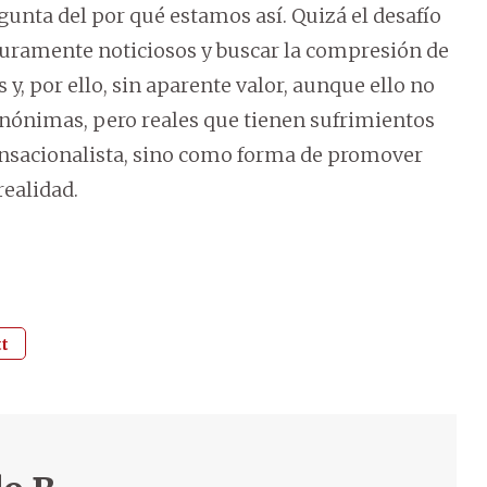
gunta del por qué estamos así. Quizá el desafío
 puramente noticiosos y buscar la compresión de
y, por ello, sin aparente valor, aunque ello no
anónimas, pero reales que tienen sufrimientos
ensacionalista, sino como forma de promover
ealidad.
tt