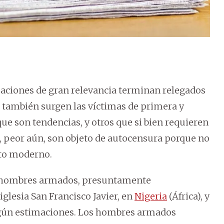
tuaciones de gran relevancia terminan relegados
e, también surgen las víctimas de primera y
ue son tendencias, y otros que si bien requieren
 O, peor aún, son objeto de autocensura porque no
nto moderno.
e hombres armados, presuntamente
iglesia San Francisco Javier, en
Nigeria
(África), y
egún estimaciones. Los hombres armados