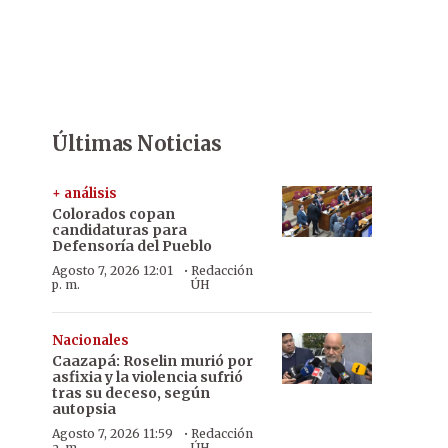
Últimas Noticias
+ análisis
Colorados copan
candidaturas para
Defensoría del Pueblo
·
Agosto 7, 2026 12:01
Redacción
p. m.
ÚH
Nacionales
Caazapá: Roselin murió por
asfixia y la violencia sufrió
tras su deceso, según
autopsia
·
Agosto 7, 2026 11:59
Redacción
a. m.
ÚH