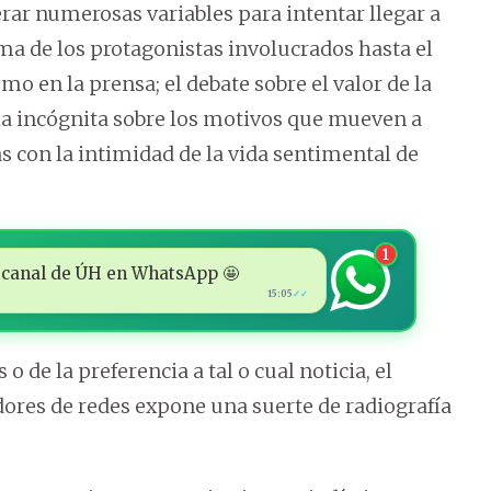
rar numerosas variables para intentar llegar a
ama de los protagonistas involucrados hasta el
o en la prensa; el debate sobre el valor de la
, la incógnita sobre los motivos que mueven a
s con la intimidad de la vida sentimental de
1
 al canal de ÚH en WhatsApp 🤩
15:05
✓✓
o de la preferencia a tal o cual noticia, el
res de redes expone una suerte de radiografía