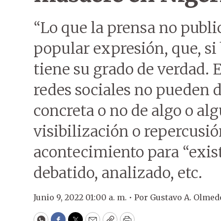
“Lo que la prensa no public
popular expresión, que, si
tiene su grado de verdad. E
redes sociales no pueden d
concreta o no de algo o al
visibilización o repercusi
acontecimiento para “existi
debatido, analizado, etc.
Junio 9, 2022 01:00 a. m. •
Por
Gustavo A. Olmed