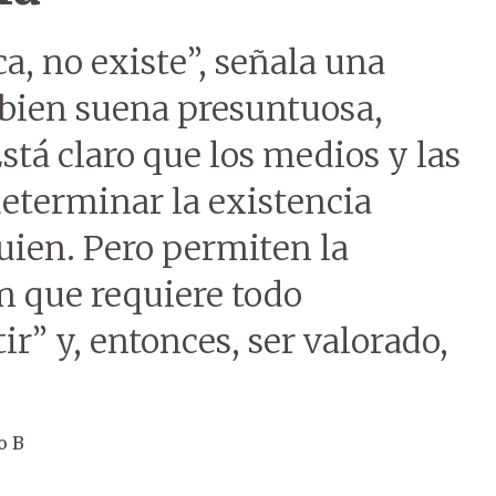
a, no existe”, señala una
 bien suena presuntuosa,
stá claro que los medios y las
eterminar la existencia
guien. Pero permiten la
ón que requiere todo
r” y, entonces, ser valorado,
o B