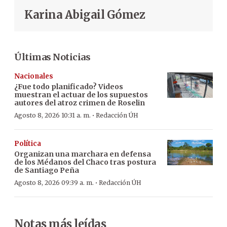
Karina Abigail Gómez
Últimas Noticias
Nacionales
¿Fue todo planificado? Videos
muestran el actuar de los supuestos
autores del atroz crimen de Roselin
·
Agosto 8, 2026 10:31 a. m.
Redacción ÚH
Política
Organizan una marchara en defensa
de los Médanos del Chaco tras postura
de Santiago Peña
·
Agosto 8, 2026 09:39 a. m.
Redacción ÚH
Notas más leídas