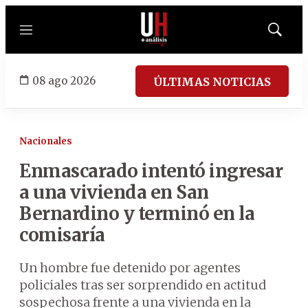
Menú
Mostrar
búsqued
08 ago 2026
ÚLTIMAS NOTICIAS
Nacionales
Enmascarado intentó ingresar
a una vivienda en San
Bernardino y terminó en la
comisaría
Un hombre fue detenido por agentes
policiales tras ser sorprendido en actitud
sospechosa frente a una vivienda en la