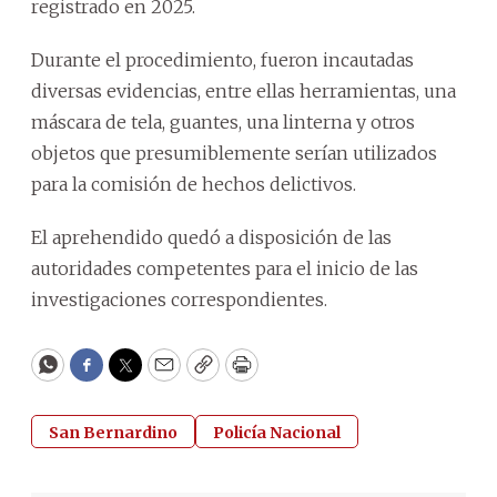
registrado en 2025.
Durante el procedimiento, fueron incautadas
diversas evidencias, entre ellas herramientas, una
máscara de tela, guantes, una linterna y otros
objetos que presumiblemente serían utilizados
para la comisión de hechos delictivos.
El aprehendido quedó a disposición de las
autoridades competentes para el inicio de las
investigaciones correspondientes.
WhatsApp
Facebook
Twitter
Email
Copy
Print
San Bernardino
Policía Nacional