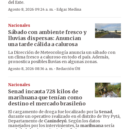
del Este.
·
Agosto 8, 2026 09:24 a. m.
Edgar Medina
Nacionales
Sábado con ambiente fresco y
lluvias dispersas: Anuncian
una tarde cálida a calurosa
La Dirección de Meteorología anuncia un sábado con
un clima fresco a caluroso en todo el país. Además,
pronostica posibles lluvias en algunas zonas.
·
Agosto 8, 2026 08:36 a. m.
Redacción ÚH
Nacionales
Senad incauta 728 kilos de
marihuana que tenían como
destino el mercado brasileño
El cargamento de droga fue localizado por la
Senad
,
durante un operativo realizado en el distrito de Yvy Pytã,
Departamento de
Canindeyú
. Según los datos
manejados por los intervinientes, la
marihuana
sería