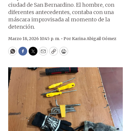
ciudad de San Bernardino. El hombre, con
diferentes antecedentes, contaba con una
máscara improvisada al momento de la
detención.
Marzo 18, 2026 10:45 p. m. •
Por
Karina Abigail Gómez
WhatsApp
Facebook
Twitter
Email
Copy
Print