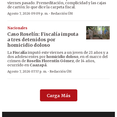
viernes pasado. Premeditación, complicidad y las cajas
de cartón: lo que dice la carpeta fiscal.
·
Agosto 7, 2026 09:09 p. m.
Redacción ÚH
Nacionales
Caso Roselín: Fiscalía imputa
a tres detenidos por
homicidio doloso
La
Fiscalía
imputó este viernes a un joven de 21 años y a
dos adolescentes por
homicidio doloso
, en el marco del
crimen de
Roselín Florentín Gómez
, de 14 años,
ocurrido en
Caazapá
.
·
Agosto 7, 2026 07:57 p. m.
Redacción ÚH
Carga Más