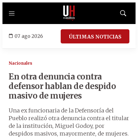
Menú
Mostrar
búsqued
07 ago 2026
ÚLTIMAS NOTICIAS
Nacionales
En otra denuncia contra
defensor hablan de despido
masivo de mujeres
Una ex funcionaria de la Defensoría del
Pueblo realizó otra denuncia contra el titular
de la institución, Miguel Godoy, por
despidos masivos, mayormente, de mujeres.