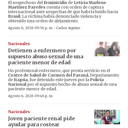
El sospechoso del
feminicidio
de
Leticia Marlene
Martínez Paredes
cuenta con orden de captura
internacional ante sospechas de que habría huido hacia
Brasil
. La víctima había denunciado violencia y
obtenido una orden de alejamiento.
·
Agosto 6, 2026 09:56 p. m.
Carlos Aquino
Nacionales
Detienen a enfermero por
supuesto abuso sexual de una
paciente menor de edad
Un profesional enfermero, que presta servicio en el
Centro de Salud de Carmen del Paraná
, Departamento
de
Itapúa
, fue detenido este jueves por la
Policía
Nacional
por el supuesto hecho de abuso sexual de una
paciente menor de edad.
Agosto 6, 2026 09:46 p. m.
Nacionales
Joven paciente renal pide
ayudar para costear