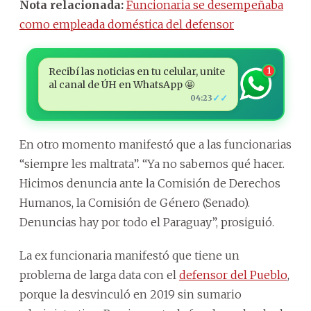
Nota relacionada:
Funcionaria se desempeñaba
como empleada doméstica del defensor
Recibí las noticias en tu celular, unite
1
al canal de ÚH en WhatsApp 🤩
✓✓
04:23
En otro momento manifestó que a las funcionarias
“siempre les maltrata”. “Ya no sabemos qué hacer.
Hicimos denuncia ante la Comisión de Derechos
Humanos, la Comisión de Género (Senado).
Denuncias hay por todo el Paraguay”, prosiguió.
La ex funcionaria manifestó que tiene un
problema de larga data con el
defensor del Pueblo
,
porque la desvinculó en 2019 sin sumario