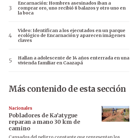
Encarnación: Hombres asesinados iban a
comprar oro, uno recibió 8 balazos y otro uno en
la boca
Video: Identifican a los ejecutados en un parque
ecológico de Encarnación y aparecen imágenes
claves
Hallan a adolescente de 14 años enterrada en una
vivienda familiar en Caazapá
Más contenido de esta sección
Nacionales
Pobladores de Ka’atygue
reparan a mano 30 km de
camino
Cansados del peligro constante que representan los