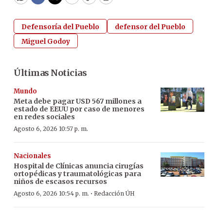
WhatsApp
Facebook
Twitter
Email
Copy
Print
Defensoría del Pueblo
defensor del Pueblo
Miguel Godoy
Últimas Noticias
Mundo
Meta debe pagar USD 567 millones a
estado de EEUU por caso de menores
en redes sociales
Agosto 6, 2026 10:57 p. m.
Nacionales
Hospital de Clínicas anuncia cirugías
ortopédicas y traumatológicas para
niños de escasos recursos
·
Agosto 6, 2026 10:54 p. m.
Redacción ÚH