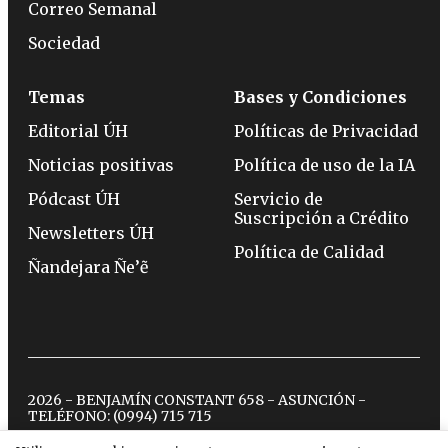
Correo Semanal
Sociedad
Temas
Bases y Condiciones
Editorial ÚH
Políticas de Privacidad
Noticias positivas
Política de uso de la IA
Pódcast ÚH
Servicio de
Suscripción a Crédito
Newsletters ÚH
Política de Calidad
Ñandejara Ñe’ẽ
2026 - BENJAMÍN CONSTANT 658 - ASUNCIÓN -
TELÉFONO:
(0994) 715 715