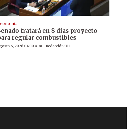
conomía
Senado tratará en 8 días proyecto
para regular combustibles
·
gosto 6, 2026 04:00 a. m.
Redacción ÚH