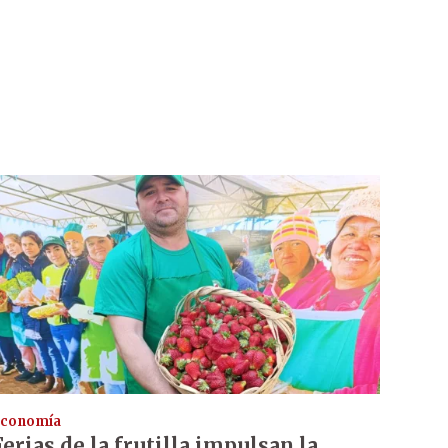
conomía
Ferias de la frutilla impulsan la