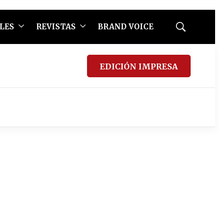
LES
REVISTAS
BRAND VOICE
Mostrar
búsqueda
EDICIÓN IMPRESA