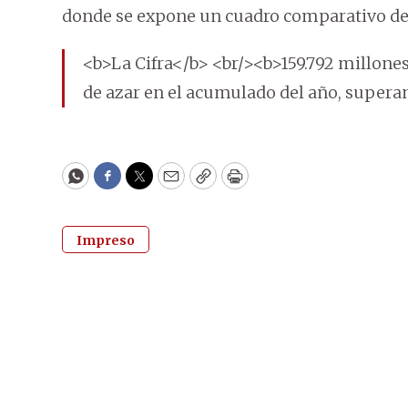
donde se expone un cuadro comparativo de 
<b>La Cifra</b> <br/><b>159.792 millones
de azar en el acumulado del año, superan
WhatsApp
Facebook
Twitter
Email
Copy
Print
Impreso