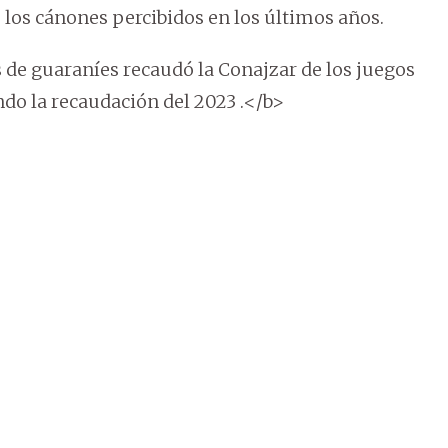
los cánones percibidos en los últimos años.
 de guaraníes recaudó la Conajzar de los juegos
do la recaudación del 2023 .</b>