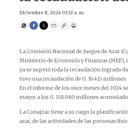
Diciembre 8, 2024 03:32 a. m.
WhatsApp
Facebook
Twitter
Email
Copy
Print
La Comisión Nacional de Juegos de Azar (Co
Ministerio de Economía y Finanzas (MEF), i
ya se superó toda la recaudación lograda du
tuvo una recaudación de G. 16.415 millones.
En el informe de los once meses del 2024 se
mayor a los G. 158.080 millones acumulados
La Conajzar tiene a su cargo la planificación,
azar, de las actividades de las personas físi