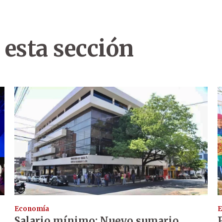
 esta sección
Economía
E
Salario mínimo: Nuevo sumario