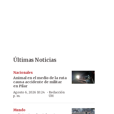
Últimas Noticias
Nacionales
Animal en el medio de la ruta
causa accidente de militar
en Pilar
·
Agosto 6, 2026 10:24
Redacción
p. m.
ÚH
Mundo