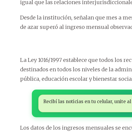
igual que las relaciones interjurisdiccional
Desde la institución, señalan que mes a me
de azar superó al ingreso mensual observad
La Ley 1016/1997 establece que todos los re
destinados en todos los niveles de la adminis
pública, educación escolar y bienestar socia
Recibí las noticias en tu celular, unite
Los datos de los ingresos mensuales se enc