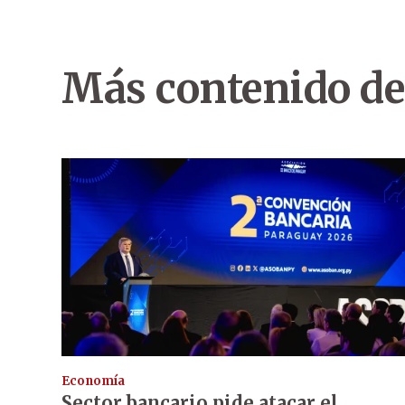
Más contenido de
Economía
Sector bancario pide atacar el