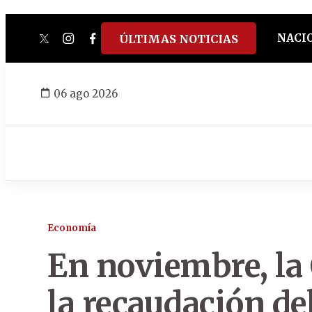
NACI
ÚLTIMAS NOTICIAS
twitter
instagram
facebook
tiktok
youtube
spotify
06 ago 2026
Economía
En noviembre, la
la recaudación de