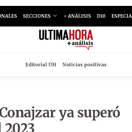
ONALES
SECCIONES
+ ANÁLISIS
D10
ESPECIA
Editorial ÚH
Noticias positivas
 Conajzar ya superó
l 2023