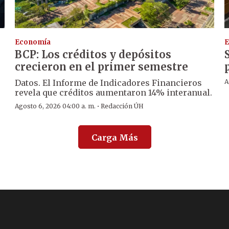
Economía
E
BCP: Los créditos y depósitos
crecieron en el primer semestre
Datos. El Informe de Indicadores Financieros
A
revela que créditos aumentaron 14% interanual.
·
Agosto 6, 2026 04:00 a. m.
Redacción ÚH
Carga Más