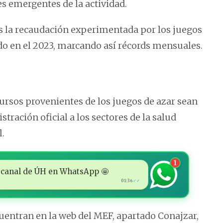
es emergentes de la actividad.
s la recaudación experimentada por los juegos
o en el 2023, marcando así récords mensuales.
cursos provenientes de los juegos de azar sean
tración oficial a los sectores de la salud
l.
1
 al canal de ÚH en WhatsApp 🤩
01:36
✓✓
uentran en la web del MEF, apartado Conajzar,