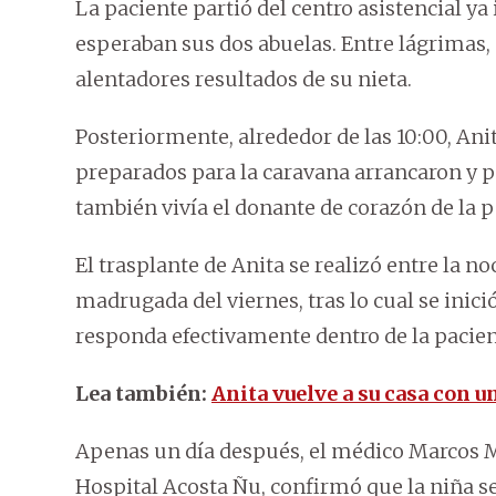
La paciente partió del centro asistencial ya
esperaban sus dos abuelas. Entre lágrimas,
alentadores resultados de su nieta.
Posteriormente, alrededor de las 10:00, Ani
preparados para la caravana arrancaron y p
también vivía el donante de corazón de la 
El trasplante de Anita se realizó entre la n
madrugada del viernes, tras lo cual se inici
responda efectivamente dentro de la pacien
Lea también:
Anita vuelve a su casa con 
Apenas un día después, el médico Marcos Me
Hospital Acosta Ñu, confirmó que la niña s