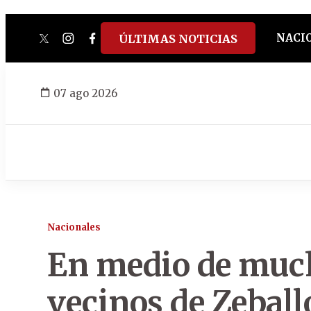
NACI
ÚLTIMAS NOTICIAS
twitter
instagram
facebook
tiktok
youtube
spotify
07 ago 2026
Nacionales
En medio de muc
vecinos de Zeball