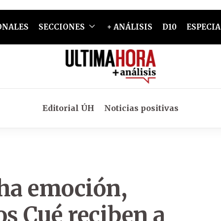
ONALES
SECCIONES
+ ANÁLISIS
D10
ESPECIA
Editorial ÚH
Noticias positivas
ha emoción,
os Cué reciben a