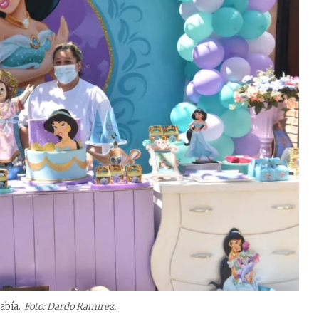
abía.
Foto: Dardo Ramirez.