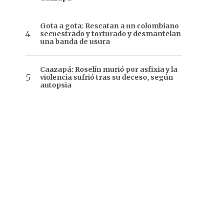
Gota a gota: Rescatan a un colombiano
secuestrado y torturado y desmantelan
una banda de usura
Caazapá: Roselín murió por asfixia y la
violencia sufrió tras su deceso, según
autopsia