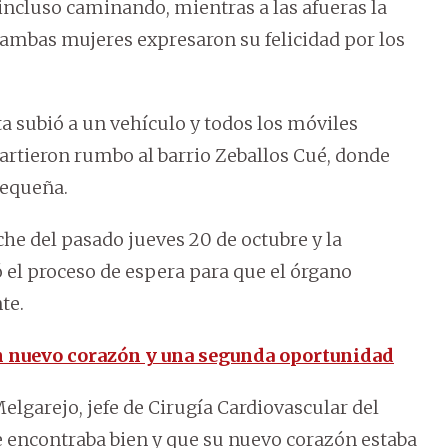
 incluso caminando, mientras a las afueras la
 ambas mujeres expresaron su felicidad por los
ta subió a un vehículo y todos los móviles
artieron rumbo al barrio Zeballos Cué, donde
pequeña.
oche del pasado jueves 20 de octubre y la
ó el proceso de espera para que el órgano
te.
un nuevo corazón y una segunda oportunidad
lgarejo, jefe de Cirugía Cardiovascular del
e encontraba bien y que su nuevo corazón estaba