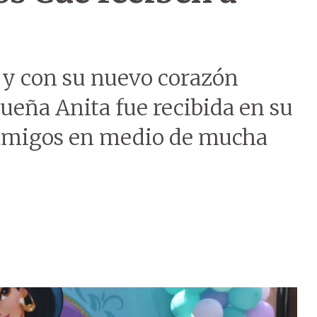
a y con su nuevo corazón
queña Anita fue recibida en su
 amigos en medio de mucha