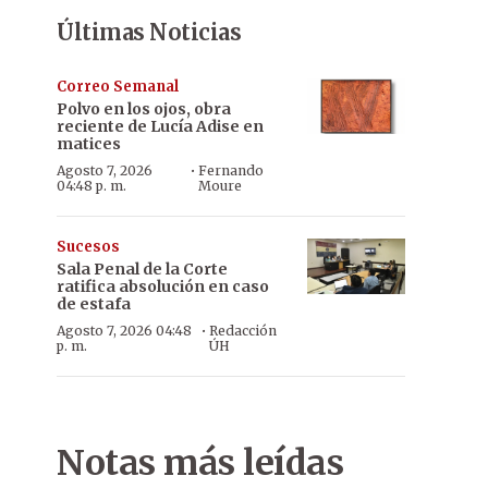
Últimas Noticias
Correo Semanal
Polvo en los ojos, obra
reciente de Lucía Adise en
matices
·
Agosto 7, 2026
Fernando
04:48 p. m.
Moure
Sucesos
Sala Penal de la Corte
ratifica absolución en caso
de estafa
·
Agosto 7, 2026 04:48
Redacción
p. m.
ÚH
Notas más leídas