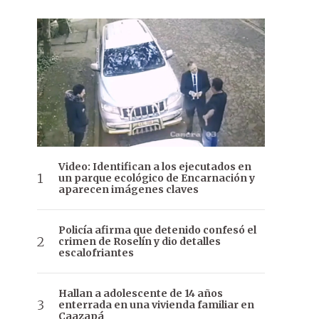
Video: Identifican a los ejecutados en
un parque ecológico de Encarnación y
aparecen imágenes claves
Policía afirma que detenido confesó el
crimen de Roselín y dio detalles
escalofriantes
Hallan a adolescente de 14 años
enterrada en una vivienda familiar en
Caazapá