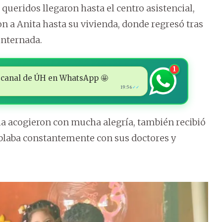
 queridos llegaron hasta el centro asistencial,
n a Anita hasta su vivienda, donde regresó tras
internada.
1
 al canal de ÚH en WhatsApp 🤩
19:56
✓✓
a acogieron con mucha alegría, también recibió
hablaba constantemente con sus doctores y