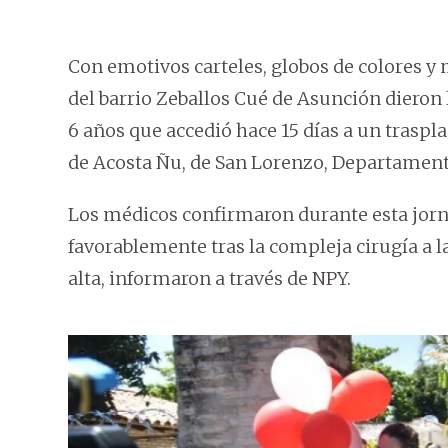
Con emotivos carteles, globos de colores y 
del barrio Zeballos Cué de Asunción dieron 
6 años que accedió hace 15 días a un traspl
de Acosta Ñu, de San Lorenzo, Departament
Los médicos confirmaron durante esta jorn
favorablemente tras la compleja cirugía a la
alta, informaron a través de NPY.