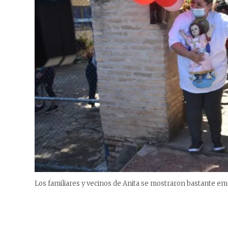
Los familiares y vecinos de Anita se mostraron bastante em