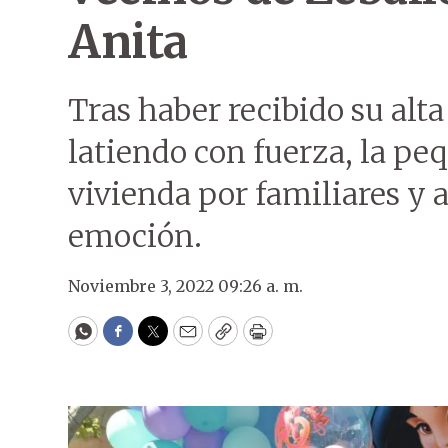
Anita
Tras haber recibido su alt
latiendo con fuerza, la pe
vivienda por familiares y
emoción.
Noviembre 3, 2022 09:26 a. m.
WhatsApp
Facebook
Twitter
Email
Copy
Print