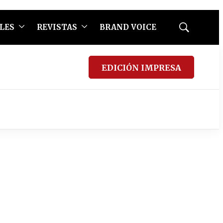
LES
REVISTAS
BRAND VOICE
Mostrar
búsqueda
EDICIÓN IMPRESA