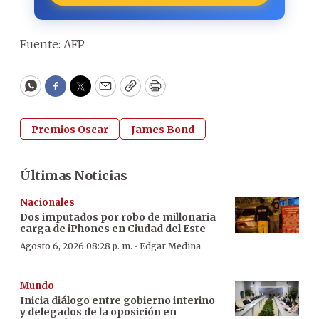
Fuente: AFP
WhatsApp
Facebook
Twitter
Email
Copy
Print
Premios Oscar
James Bond
Últimas Noticias
Nacionales
Dos imputados por robo de millonaria
carga de iPhones en Ciudad del Este
·
Agosto 6, 2026 08:28 p. m.
Edgar Medina
Mundo
Inicia diálogo entre gobierno interino
y delegados de la oposición en