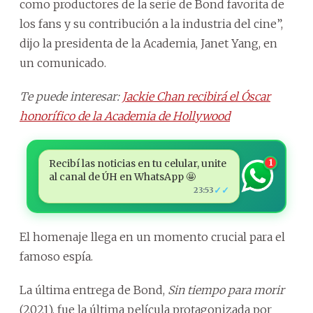
como productores de la serie de Bond favorita de
los fans y su contribución a la industria del cine”,
dijo la presidenta de la Academia, Janet Yang, en
un comunicado.
Te puede interesar:
Jackie Chan recibirá el Óscar
honorífico de la Academia de Hollywood
Recibí las noticias en tu celular, unite
1
al canal de ÚH en WhatsApp 🤩
✓✓
23:53
El homenaje llega en un momento crucial para el
famoso espía.
La última entrega de Bond,
Sin tiempo para morir
(2021), fue la última película protagonizada por