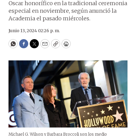
Oscar honorífico en la tradicional ceremonia
especial en noviembre, según anunció la
Academia el pasado miércoles.
Junio 13, 2024 02:26 p. m.
WhatsApp
Facebook
Twitter
Email
Copy
Print
Michael G. Wilson y Barbara Broccoli son los medio