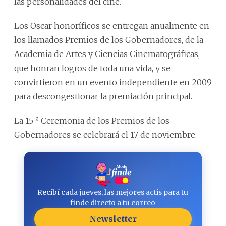
las personalidades del cine.
Los Oscar honoríficos se entregan anualmente en
los llamados Premios de los Gobernadores, de la
Academia de Artes y Ciencias Cinematográficas,
que honran logros de toda una vida, y se
convirtieron en un evento independiente en 2009
para descongestionar la premiación principal.
La 15 ª Ceremonia de los Premios de los
Gobernadores se celebrará el 17 de noviembre.
Recibí cada jueves, las mejores actis para tu
finde directo a tu correo
Newsletter