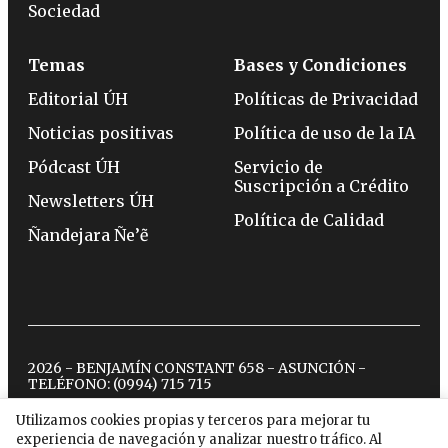
Sociedad
Temas
Bases y Condiciones
Editorial ÚH
Políticas de Privacidad
Noticias positivas
Política de uso de la IA
Pódcast ÚH
Servicio de
Suscripción a Crédito
Newsletters ÚH
Política de Calidad
Ñandejara Ñe’ẽ
2026 - BENJAMÍN CONSTANT 658 - ASUNCIÓN -
TELÉFONO:
(0994) 715 715
Utilizamos cookies propias y terceros para mejorar tu
experiencia de navegación y analizar nuestro tráfico. Al