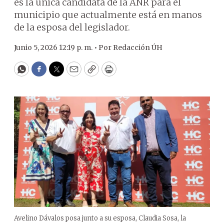
es la única candidata de la ANR para el
municipio que actualmente está en manos
de la esposa del legislador.
Junio 5, 2026 12:19 p. m. •
Por
Redacción ÚH
WhatsApp
Facebook
Twitter
Email
Copy
Print
Avelino Dávalos posa junto a su esposa, Claudia Sosa, la