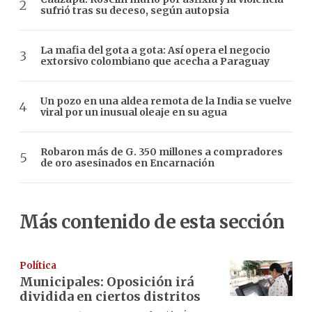
sufrió tras su deceso, según autopsia
La mafia del gota a gota: Así opera el negocio
extorsivo colombiano que acecha a Paraguay
Un pozo en una aldea remota de la India se vuelve
viral por un inusual oleaje en su agua
Robaron más de G. 350 millones a compradores
de oro asesinados en Encarnación
Más contenido de esta sección
Política
Municipales: Oposición irá
dividida en ciertos distritos