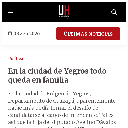
Menú
Mostrar
búsqued
08 ago 2026
ÚLTIMAS NOTICIAS
Política
En la ciudad de Yegros todo
queda en familia
En la ciudad de Fulgencio Yegros,
Departamento de Caazapá, aparentemente
nadie más podía tomar el desafío de
candidatarse al cargo de intendente. Tal es
así que la hija del diputado Avelino Dávalos