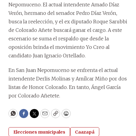
Nepomuceno. El actual intendente Amado Díaz
Verón, hermano del senador Pedro Díaz Verón,
busca la reelección, y el ex diputado Roque Sarubbi
de Colorado Añete buscará ganar el cargo. A este
escenario se suma el respaldo que desde la
oposición brinda el movimiento Yo Creo al
candidato Juan Ignacio Ortellado.
En San Juan Nepomuceno se enfrenta el actual
intendente Derlis Molinas y Amílcar Miño por dos
listas de Honor Colorado. En tanto, Ángel García
por Colorado Añetete.
WhatsApp
Facebook
Twitter
Email
Copy
Print
Elecciones municipales
Caazapá