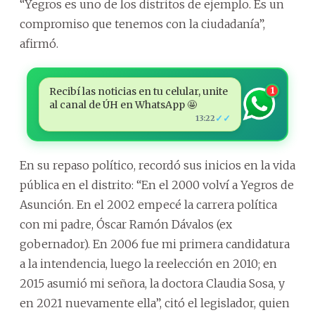
“Yegros es uno de los distritos de ejemplo. Es un
compromiso que tenemos con la ciudadanía”,
afirmó.
Recibí las noticias en tu celular, unite
1
al canal de ÚH en WhatsApp 🤩
✓✓
13:22
En su repaso político, recordó sus inicios en la vida
pública en el distrito: “En el 2000 volví a Yegros de
Asunción. En el 2002 empecé la carrera política
con mi padre, Óscar Ramón Dávalos (ex
gobernador). En 2006 fue mi primera candidatura
a la intendencia, luego la reelección en 2010; en
2015 asumió mi señora, la doctora Claudia Sosa, y
en 2021 nuevamente ella”, citó el legislador, quien