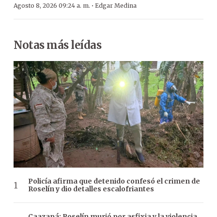
·
Agosto 8, 2026 09:24 a. m.
Edgar Medina
Notas más leídas
Policía afirma que detenido confesó el crimen de
Roselín y dio detalles escalofriantes
Caazapá: Roselín murió por asfixia y la violencia