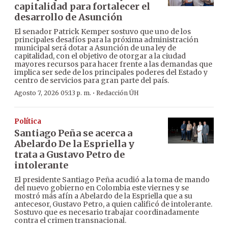
capitalidad para fortalecer el
desarrollo de Asunción
El senador Patrick Kemper sostuvo que uno de los
principales desafíos para la próxima administración
municipal será dotar a Asunción de una ley de
capitalidad, con el objetivo de otorgar a la ciudad
mayores recursos para hacer frente a las demandas que
implica ser sede de los principales poderes del Estado y
centro de servicios para gran parte del país.
·
Agosto 7, 2026 05:13 p. m.
Redacción ÚH
Política
Santiago Peña se acerca a
Abelardo De la Espriella y
trata a Gustavo Petro de
intolerante
El presidente Santiago Peña acudió a la toma de mando
del nuevo gobierno en Colombia este viernes y se
mostró más afín a Abelardo de la Espriella que a su
antecesor, Gustavo Petro, a quien calificó de intolerante.
Sostuvo que es necesario trabajar coordinadamente
contra el crimen transnacional.