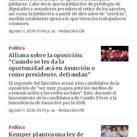
jubilarse. Cabe decir que la jubilación de privilegio de
diputados y senadores permiten el retiro de los aportes,
así como la jubilación a partir de diez años de “servicio”,
medida totalmente ajena a lo que viven los trabajadores
comunes.
·
Agosto 7, 2026 07:06 p. m.
Redacción ÚH
Política
Alliana sobre la oposición:
“Cuando se les da la
oportunidad acá en Asunción o
como presidente, defraudan”
El segundo del Ejecutivo acusó a los candidatos de la
oposición de “ser muy guapos ante los medios de
comunicación y las redes sociales”. Esto, durante el
lanzamiento de la candidatura de Camilo Pérez a la
intendencia de Asunción por la ANR.
·
Agosto 7, 2026 05:59 p. m.
Redacción ÚH
Política
Kemper plantea una ley de