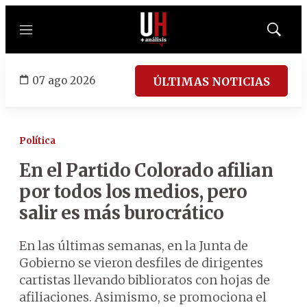
Menú
Mostrar
búsqued
07 ago 2026
ÚLTIMAS NOTICIAS
Política
En el Partido Colorado afilian
por todos los medios, pero
salir es más burocrático
En las últimas semanas, en la Junta de
Gobierno se vieron desfiles de dirigentes
cartistas llevando biblioratos con hojas de
afiliaciones. Asimismo, se promociona el