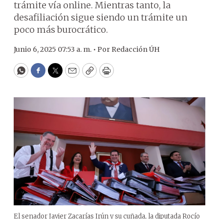
trámite vía online. Mientras tanto, la
desafiliación sigue siendo un trámite un
poco más burocrático.
Junio 6, 2025 07:53 a. m. •
Por
Redacción ÚH
WhatsApp
Facebook
Twitter
Email
Copy
Print
El senador Javier Zacarías Irún y su cuñada, la diputada Rocío