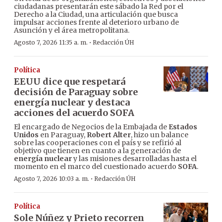
ciudadanas presentarán este sábado la Red por el
Derecho a la Ciudad, una articulación que busca
impulsar acciones frente al deterioro urbano de
Asunción y el área metropolitana.
·
Agosto 7, 2026 11:35 a. m.
Redacción ÚH
Política
EEUU dice que respetará
decisión de Paraguay sobre
energía nuclear y destaca
acciones del acuerdo SOFA
El encargado de Negocios de la Embajada de
Estados
Unidos
en Paraguay,
Robert Alter
, hizo un balance
sobre las cooperaciones con el país y se refirió al
objetivo que tienen en cuanto a la generación de
energía nuclear
y las misiones desarrolladas hasta el
momento en el marco del cuestionado acuerdo
SOFA
.
·
Agosto 7, 2026 10:03 a. m.
Redacción ÚH
Política
Sole Núñez y Prieto recorren