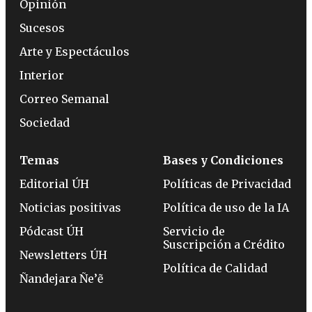
Opinión
Sucesos
Arte y Espectáculos
Interior
Correo Semanal
Sociedad
Temas
Bases y Condiciones
Editorial ÚH
Políticas de Privacidad
Noticias positivas
Política de uso de la IA
Pódcast ÚH
Servicio de
Suscripción a Crédito
Newsletters ÚH
Política de Calidad
Ñandejara Ñe’ẽ