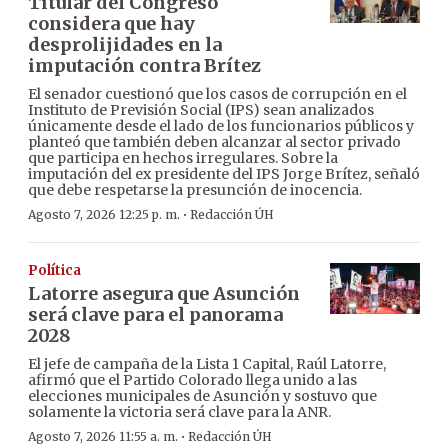
Titular del Congreso
considera que hay
desprolijidades en la
imputación contra Brítez
El senador cuestionó que los casos de corrupción en el
Instituto de Previsión Social (IPS) sean analizados
únicamente desde el lado de los funcionarios públicos y
planteó que también deben alcanzar al sector privado
que participa en hechos irregulares. Sobre la
imputación del ex presidente del IPS Jorge Brítez, señaló
que debe respetarse la presunción de inocencia.
·
Agosto 7, 2026 12:25 p. m.
Redacción ÚH
Política
Latorre asegura que Asunción
será clave para el panorama
2028
El jefe de campaña de la Lista 1 Capital, Raúl Latorre,
afirmó que el Partido Colorado llega unido a las
elecciones municipales de Asunción y sostuvo que
solamente la victoria será clave para la ANR.
·
Agosto 7, 2026 11:55 a. m.
Redacción ÚH