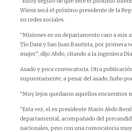
“Estoy seguro de que seré el próximo inten
Wiens será el próximo presidente de la Repú
en redes sociales.
“Misiones es un departamento caro a mis af
Tío Dani y San Juan Bautista, por primera v
mujer”, dijo Abdo, citando a la ingeniera Di
Asado y poca convocatoria. Otra publicació
supuestamente, a pesar del asado, hubo po
“Muy lejos quedaron aquellos encuentros mu
“Esta vez, el ex presidente Mario Abdo Bení
departamental, acompañado del precandida
nacionales, pero con una convocatoria muy