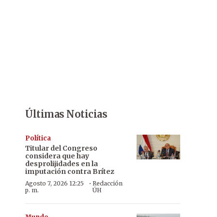
Últimas Noticias
Política
Titular del Congreso
considera que hay
desprolijidades en la
imputación contra Brítez
·
Agosto 7, 2026 12:25
Redacción
p. m.
ÚH