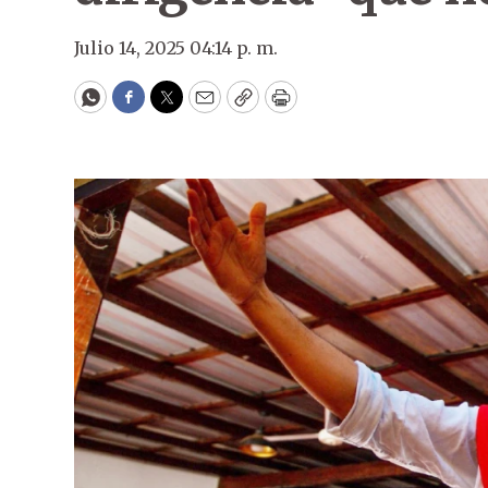
Julio 14, 2025 04:14 p. m.
WhatsApp
Facebook
Twitter
Email
Copy
Print