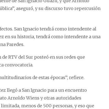
dente de San Ignacio Guazú, y que Arnoldo
blica”, aseguró, y su discurso tuvo repercusión
ectos. San Ignacio tendrá como intendente al
ez en su historia, tendrá como intendente a una
ana Paredes.
n de RTV del Sur posteó en sus redes que
ca convocatoria.
ltitudinarios de estas épocas”, refiere.
tez llegó a San Ignacio para un encuentro
to Arnoldo Wiens y otras autoridades
 limitada, menos de 500 personas, y eso que