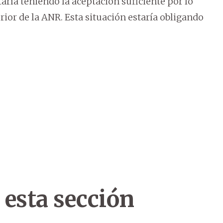
ría teniendo la aceptación suficiente por lo
ior de la ANR. Esta situación estaría obligando
 esta sección