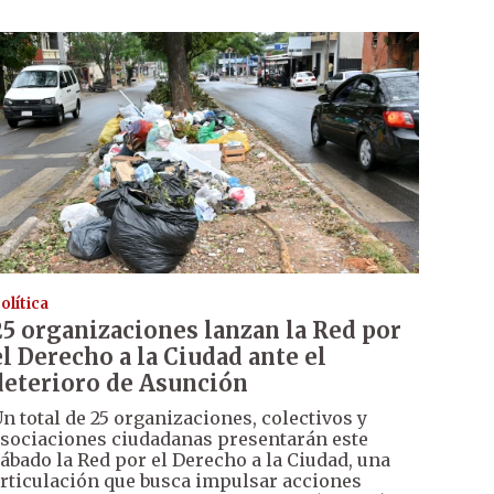
olítica
25 organizaciones lanzan la Red por
el Derecho a la Ciudad ante el
deterioro de Asunción
n total de 25 organizaciones, colectivos y
sociaciones ciudadanas presentarán este
ábado la Red por el Derecho a la Ciudad, una
rticulación que busca impulsar acciones