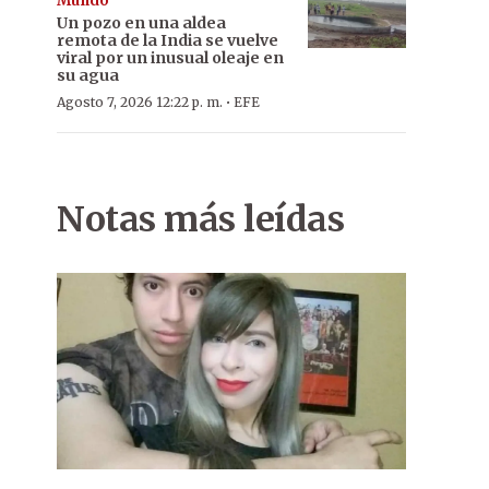
Mundo
Un pozo en una aldea
remota de la India se vuelve
viral por un inusual oleaje en
su agua
·
Agosto 7, 2026 12:22 p. m.
EFE
Notas más leídas