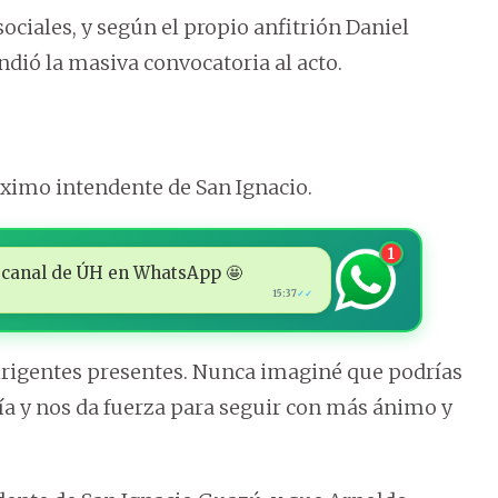
ociales, y según el propio anfitrión Daniel
dió la masiva convocatoria al acto.
óximo intendente de San Ignacio.
1
 al canal de ÚH en WhatsApp 🤩
15:37
✓✓
irigentes presentes. Nunca imaginé que podrías
gría y nos da fuerza para seguir con más ánimo y