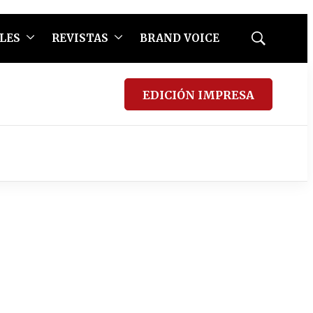
LES
REVISTAS
BRAND VOICE
Mostrar
búsqueda
EDICIÓN IMPRESA