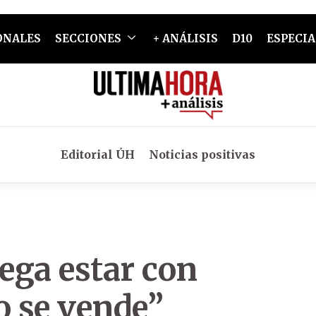
ONALES
SECCIONES
+ ANÁLISIS
D10
ESPECIA
Editorial ÚH
Noticias positivas
lega estar con
o se vende”