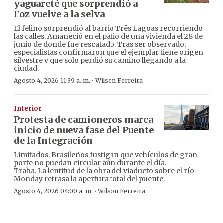
yaguareté que sorprendió a
Foz vuelve a la selva
El felino sorprendió al barrio Três Lagoas recorriendo
las calles. Amaneció en el patio de una vivienda el 28 de
junio de donde fue rescatado. Tras ser observado,
especialistas confirmaron que el ejemplar tiene origen
silvestre y que solo perdió su camino llegando a la
ciudad.
·
Agosto 4, 2026 11:39 a. m.
Wilson Ferreira
Interior
Protesta de camioneros marca
inicio de nueva fase del Puente
de la Integración
Limitados. Brasileños fustigan que vehículos de gran
porte no puedan circular aún durante el día.
Traba. La lentitud de la obra del viaducto sobre el río
Monday retrasa la apertura total del puente.
·
Agosto 4, 2026 04:00 a. m.
Wilson Ferreira