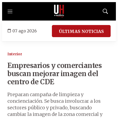
Menú
Mostrar
búsqued
07 ago 2026
ÚLTIMAS NOTICIAS
Interior
Empresarios y comerciantes
buscan mejorar imagen del
centro de CDE
Preparan campaña de limpieza y
concienciación. Se busca involucrar a los
sectores público y privado, buscando
cambiar la imagen de la zona comercial y