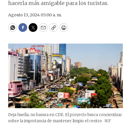
hacerla más amigable para los turistas.
Agosto 13, 2024 05:00 a. m.
WhatsApp
Facebook
Twitter
Email
Copy
Print
Deja huella, no basura en CDE. El proyecto busca concientizar
sobre la importancia de mantener limpio el centro.
W.F