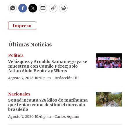
WhatsApp
Facebook
Twitter
Email
Copy
Print
Impreso
Últimas Noticias
Política
Velázquez y Arnaldo Samaniego ya se
muestran con Camilo Pérez; solo
faltan Abdo Benítez y Wiens
·
Agosto 7, 2026 10:51 p. m.
Redacción ÚH
Nacionales
Senad incauta 728 kilos de marihuana
que tenían como destino el mercado
brasileño
·
Agosto 7, 2026 10:41 p. m.
Carlos Aquino