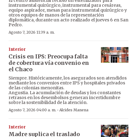
El centro asistencial recibió un esterilizador para
instrumental quirúrgico, instrumental para cesáreas,
equipo aspirador, mesas para instrumental quirúrgico y
otros equipos de manos de la representación
diplomática, durante un acto realizado el jueves 6 en San
Pedro.
Agosto 7, 2026 11:39 a. m.
Interior
Crisis en IPS: Preocupa falta
de cobertura vía convenio en
el Chaco
Siempre. Históricamente, los asegurados son atendidos
mediante los convenios entre IPS y hospitales privados
de las colonias menonitas.
Angustia. La acumulación de deudas y los constantes
retrasos en los desembolsos generan incertidumbre
sobre la sostenibilidad de la atención.
·
Agosto 7, 2026 04:00 a. m.
Alcides Manena
Interior
Madre suplica el traslado