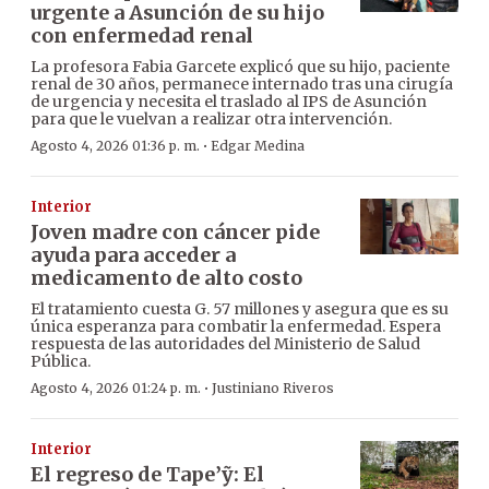
urgente a Asunción de su hijo
con enfermedad renal
La profesora Fabia Garcete explicó que su hijo, paciente
renal de 30 años, permanece internado tras una cirugía
de urgencia y necesita el traslado al IPS de Asunción
para que le vuelvan a realizar otra intervención.
·
Agosto 4, 2026 01:36 p. m.
Edgar Medina
Interior
Joven madre con cáncer pide
ayuda para acceder a
medicamento de alto costo
El tratamiento cuesta G. 57 millones y asegura que es su
única esperanza para combatir la enfermedad. Espera
respuesta de las autoridades del Ministerio de Salud
Pública.
·
Agosto 4, 2026 01:24 p. m.
Justiniano Riveros
Interior
El regreso de Tape’ỹ: El