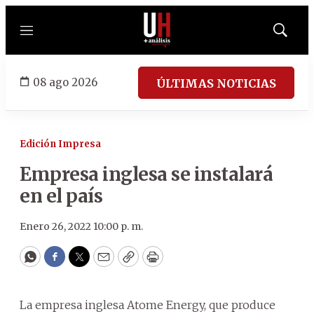
Menú
Mostrar
búsqued
08 ago 2026
ÚLTIMAS NOTICIAS
Edición Impresa
Empresa inglesa se instalará
en el país
Enero 26, 2022 10:00 p. m.
WhatsApp
Facebook
Twitter
Email
Copy
Print
La empresa inglesa Atome Energy, que produce