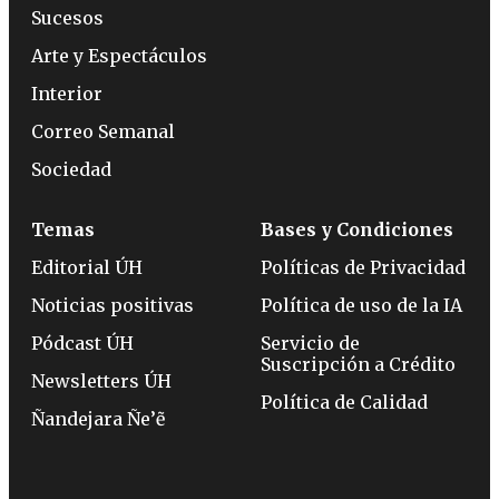
Sucesos
Arte y Espectáculos
Interior
Correo Semanal
Sociedad
Temas
Bases y Condiciones
Editorial ÚH
Políticas de Privacidad
Noticias positivas
Política de uso de la IA
Pódcast ÚH
Servicio de
Suscripción a Crédito
Newsletters ÚH
Política de Calidad
Ñandejara Ñe’ẽ