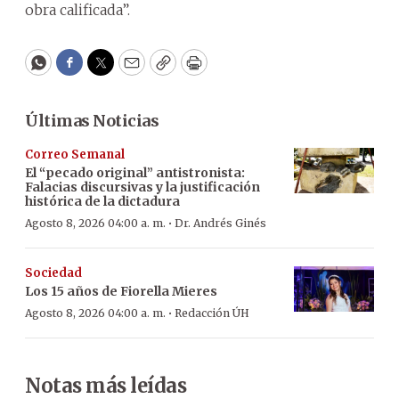
obra calificada”.
WhatsApp
Facebook
Twitter
Email
Copy
Print
Últimas Noticias
Correo Semanal
El “pecado original” antistronista:
Falacias discursivas y la justificación
histórica de la dictadura
·
Agosto 8, 2026 04:00 a. m.
Dr. Andrés Ginés
Sociedad
Los 15 años de Fiorella Mieres
·
Agosto 8, 2026 04:00 a. m.
Redacción ÚH
Notas más leídas