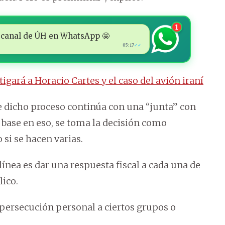
1
 al canal de ÚH en WhatsApp 🤩
05:17
✓✓
tigará a Horacio Cartes y el caso del avión iraní
ue dicho proceso continúa con una “junta” con
n base en eso, se toma la decisión como
 si se hacen varias.
línea es dar una respuesta fiscal a cada una de
lico.
 persecución personal a ciertos grupos o