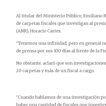
Al titular del Ministerio Público, Emiliano 
de carpetas fiscales que investigan al pres
(ANR), Horacio Cartes.
“Tenemos una infinidad, pero en general no
de prensa por sus 100 días al frente de la Fis
No obstante, aclaró que son investigacione
20 carpetas y más de un fiscal a cargo.
“Cuando hablamos de una investigación pre
haber una cantidad de fiscales que investigu