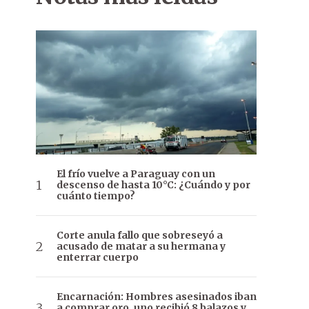
El frío vuelve a Paraguay con un
descenso de hasta 10°C: ¿Cuándo y por
cuánto tiempo?
Corte anula fallo que sobreseyó a
acusado de matar a su hermana y
enterrar cuerpo
Encarnación: Hombres asesinados iban
a comprar oro, uno recibió 8 balazos y