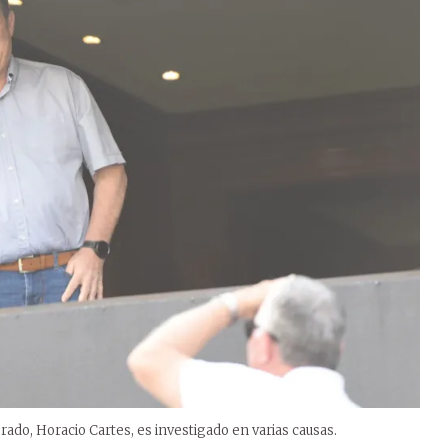
orado, Horacio Cartes, es investigado en varias causas.