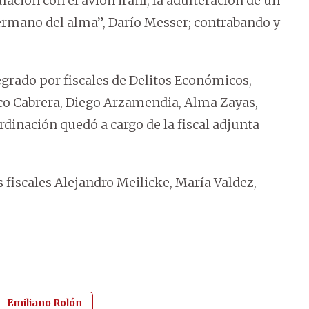
ación con el avión iraní, la adulteración de un
hermano del alma”, Darío Messer; contrabando y
tegrado por fiscales de Delitos Económicos,
co Cabrera, Diego Arzamendia, Alma Zayas,
rdinación quedó a cargo de la fiscal adjunta
 fiscales Alejandro Meilicke, María Valdez,
Emiliano Rolón