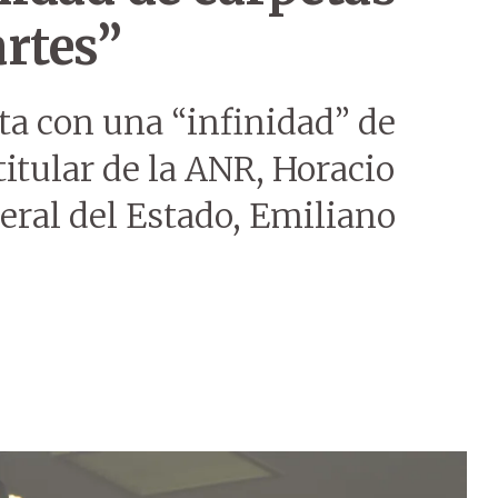
rtes”
ta con una “infinidad” de
 titular de la ANR, Horacio
neral del Estado, Emiliano