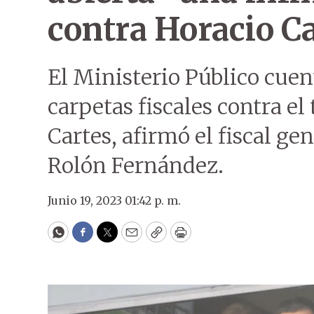
contra Horacio Ca
El Ministerio Público cuen
carpetas fiscales contra el
Cartes, afirmó el fiscal ge
Rolón Fernández.
Junio 19, 2023 01:42 p. m.
WhatsApp
Facebook
Twitter
Email
Copy
Print