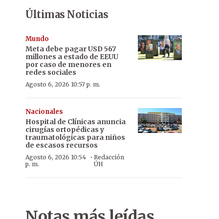
Últimas Noticias
Mundo
Meta debe pagar USD 567
millones a estado de EEUU
por caso de menores en
redes sociales
Agosto 6, 2026 10:57 p. m.
Nacionales
Hospital de Clínicas anuncia
cirugías ortopédicas y
traumatológicas para niños
de escasos recursos
·
Agosto 6, 2026 10:54
Redacción
p. m.
ÚH
Notas más leídas