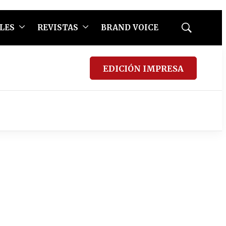
LES
REVISTAS
BRAND VOICE
Mostrar
búsqueda
EDICIÓN IMPRESA