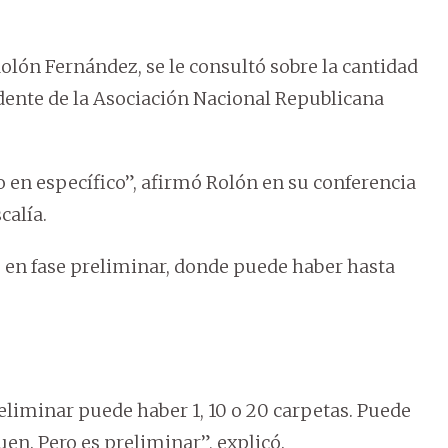
Rolón Fernández, se le consultó sobre la cantidad
idente de la Asociación Nacional Republicana
 en específico”, afirmó Rolón en su conferencia
calía.
s en fase preliminar, donde puede haber hasta
liminar puede haber 1, 10 o 20 carpetas. Puede
en. Pero es preliminar”, explicó.