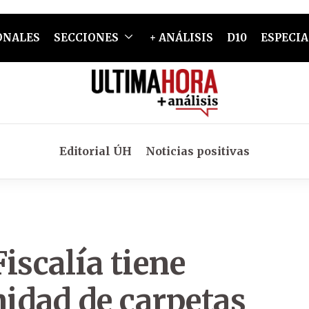
ONALES
SECCIONES
+ ANÁLISIS
D10
ESPECIA
Editorial ÚH
Noticias positivas
iscalía tiene
nidad de carpetas