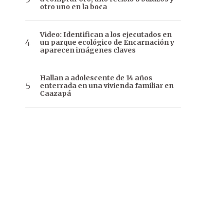
otro uno en la boca
Video: Identifican a los ejecutados en
un parque ecológico de Encarnación y
aparecen imágenes claves
Hallan a adolescente de 14 años
enterrada en una vivienda familiar en
Caazapá