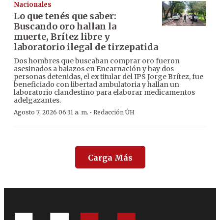
Nacionales
Lo que tenés que saber:
Buscando oro hallan la
muerte, Brítez libre y
laboratorio ilegal de tirzepatida
Dos hombres que buscaban comprar oro fueron
asesinados a balazos en Encarnación y hay dos
personas detenidas, el ex titular del IPS Jorge Brítez, fue
beneficiado con libertad ambulatoria y hallan un
laboratorio clandestino para elaborar medicamentos
adelgazantes.
·
Agosto 7, 2026 06:31 a. m.
Redacción ÚH
Carga Más