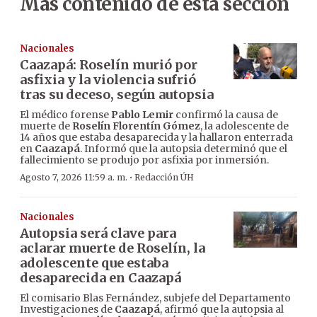
Más contenido de esta sección
Nacionales
Caazapá: Roselín murió por
asfixia y la violencia sufrió
tras su deceso, según autopsia
El médico forense
Pablo Lemir
confirmó la causa de
muerte de
Roselín Florentín Gómez
, la adolescente de
14 años que estaba desaparecida y la hallaron enterrada
en
Caazapá
. Informó que la autopsia determinó que el
fallecimiento se produjo por asfixia por inmersión.
·
Agosto 7, 2026 11:59 a. m.
Redacción ÚH
Nacionales
Autopsia será clave para
aclarar muerte de Roselín, la
adolescente que estaba
desaparecida en Caazapá
El comisario Blas Fernández, subjefe del Departamento
Investigaciones de
Caazapá
, afirmó que la autopsia al