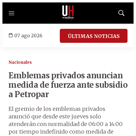
Menú
Mostrar
búsqued
07 ago 2026
ÚLTIMAS NOTICIAS
Nacionales
Emblemas privados anuncian
medida de fuerza ante subsidio
a Petropar
El gremio de los emblemas privados
anunció que desde este jueves solo
atenderán con normalidad de 06:00 a 14:00
por tiempo indefinido como medida de