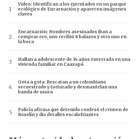
Video: Identifican a los ejecutados en un parque
ecológico de Encarnación y aparecen imágenes
claves
Encarnación: Hombres asesinados iban a
comprar oro, uno recibió 8 balazos y otro uno en
la boca
Hallan a adolescente de 14 años enterrada en una
vivienda familiar en Caazapá
Gota a gota: Rescatan a un colombiano
secuestrado y torturado y desmantelan una
banda de usura
Policía afirma que detenido confesó el crimen de
Roselín y dio detalles escalofriantes