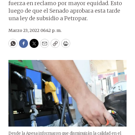
fuerza en reclamo por mayor equidad. Esto
luego de que el Senado aprobara esta tarde
una ley de subsidio a Petropar.
Marzo 23, 2022 06:42 p. m.
WhatsApp
Facebook
Twitter
Email
Copy
Print
Desde la Apesa informaron que disminuirán la calidad en el