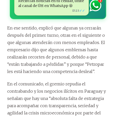
Recibí las noticias en tu celular, unite
1
al canal de ÚH en WhatsApp 🤩
✓✓
17:23
En ese sentido, explicó que algunas ya cerrarán
después del primer turno, otras en el siguiente o
que algunas atenderán con menos empleados. El
empresario dijo que algunos emblemas hasta
realizarán recortes de personal, debido a que
“están trabajando a pérdidas” y porque “Petropar
les está haciendo una competencia desleal”.
En el comunicado, el gremio repudia el
contrabando y los negocios ilícitos en Paraguay y
señalan que hay una “absoluta falta de estrategia
para acompañar con transparencia, seriedad y
agilidad la crisis microeconómica por parte del