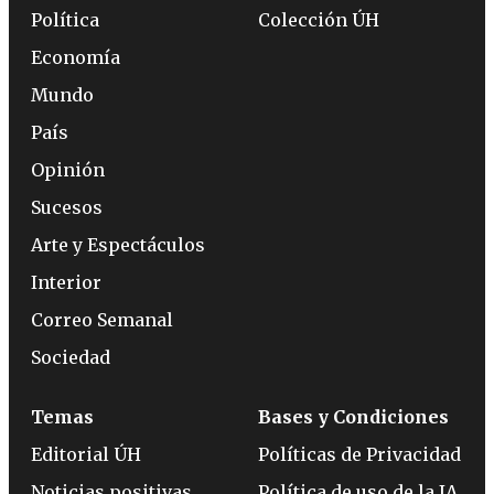
Política
Colección ÚH
Economía
Mundo
País
Opinión
Sucesos
Arte y Espectáculos
Interior
Correo Semanal
Sociedad
Temas
Bases y Condiciones
Editorial ÚH
Políticas de Privacidad
Noticias positivas
Política de uso de la IA