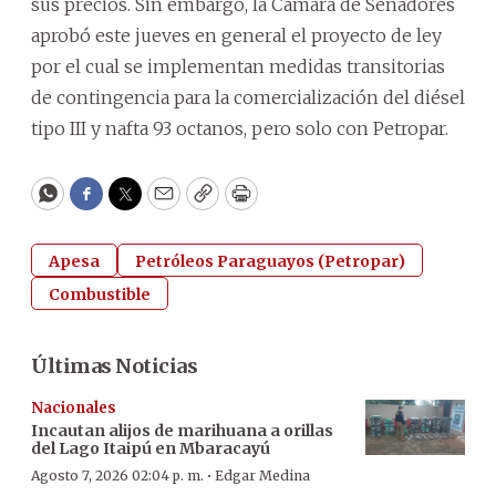
sus precios. Sin embargo, la Cámara de Senadores
aprobó este jueves en general el proyecto de ley
por el cual se implementan medidas transitorias
de contingencia para la comercialización del diésel
tipo III y nafta 93 octanos, pero solo con Petropar.
WhatsApp
Facebook
Twitter
Email
Copy
Print
Apesa
Petróleos Paraguayos (Petropar)
Combustible
Últimas Noticias
Nacionales
Incautan alijos de marihuana a orillas
del Lago Itaipú en Mbaracayú
·
Agosto 7, 2026 02:04 p. m.
Edgar Medina