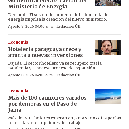
Gobierno acelera creación del
Ministerio de Energía
Demanda. El sostenido aumento de la demanda de
energía impulsa la creación del nuevo ministerio.
·
Agosto 8, 2026 04:00 a. m.
Redacción ÚH
Economía
Hotelería paraguaya crece y
apunta a nuevas inversiones
Bajada. El sector hotelero ya se recuperó tras la
pandemia y atraviesa proceso de expansión.
·
Agosto 8, 2026 04:00 a. m.
Redacción ÚH
Economía
Más de 100 camiones varados
por demoras en el Paso de
Jama
Más de 140. Choferes esperan en Jama varios días por las
reiteradas interrupciones del trabajo.