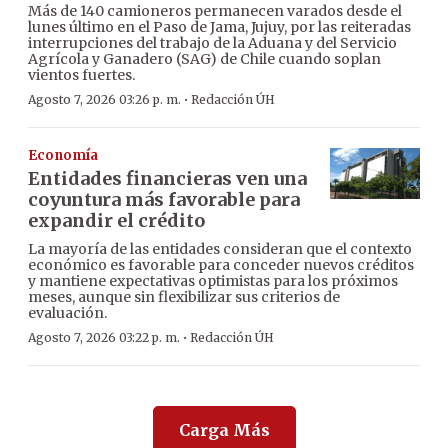
Más de 140 camioneros permanecen varados desde el
lunes último en el Paso de Jama, Jujuy, por las reiteradas
interrupciones del trabajo de la Aduana y del Servicio
Agrícola y Ganadero (SAG) de Chile cuando soplan
vientos fuertes.
·
Agosto 7, 2026 03:26 p. m.
Redacción ÚH
Economía
Entidades financieras ven una
coyuntura más favorable para
expandir el crédito
La mayoría de las entidades consideran que el contexto
económico es favorable para conceder nuevos créditos
y mantiene expectativas optimistas para los próximos
meses, aunque sin flexibilizar sus criterios de
evaluación.
·
Agosto 7, 2026 03:22 p. m.
Redacción ÚH
Carga Más