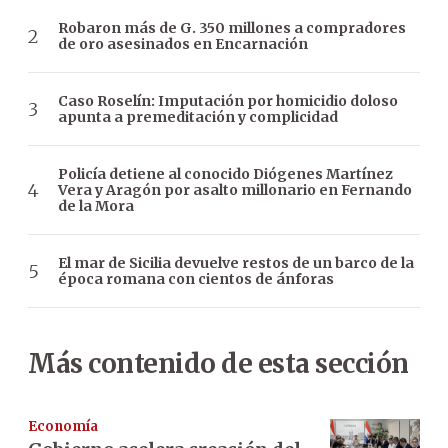
Robaron más de G. 350 millones a compradores
de oro asesinados en Encarnación
Caso Roselín: Imputación por homicidio doloso
apunta a premeditación y complicidad
Policía detiene al conocido Diógenes Martínez
Vera y Aragón por asalto millonario en Fernando
de la Mora
El mar de Sicilia devuelve restos de un barco de la
época romana con cientos de ánforas
Más contenido de esta sección
Economía