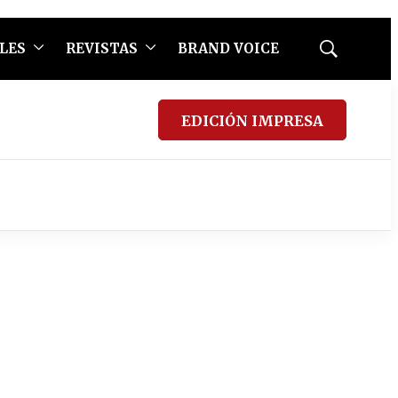
LES
REVISTAS
BRAND VOICE
Mostrar
búsqueda
EDICIÓN IMPRESA