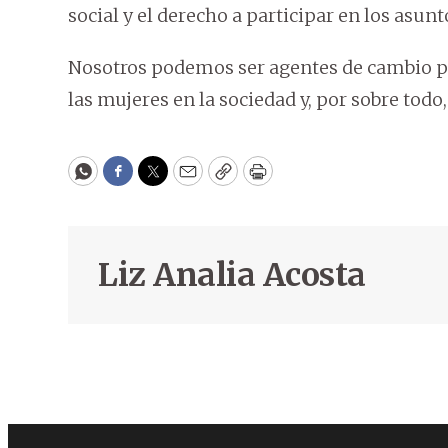
social y el derecho a participar en los asunt
Nosotros podemos ser agentes de cambio par
las mujeres en la sociedad y, por sobre todo
WhatsApp
Facebook
Twitter
Email
Copy
Print
Liz Analia Acosta