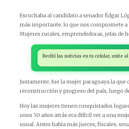
Escuchaba al candidato a senador Édgar Lóp
más importante, lo que nos compromete a b
Mujeres rurales, emprendedoras, jefas de ho
Recibí las noticias en tu celular, unite
Justamente, fue la mujer paraguaya la que 
reconstrucción y progreso del país, luego de
Hoy las mujeres tienen conquistados lugar
unos 50 años atrás era difícil ver a una muj
usual. Antes había más jueces, fiscales, s