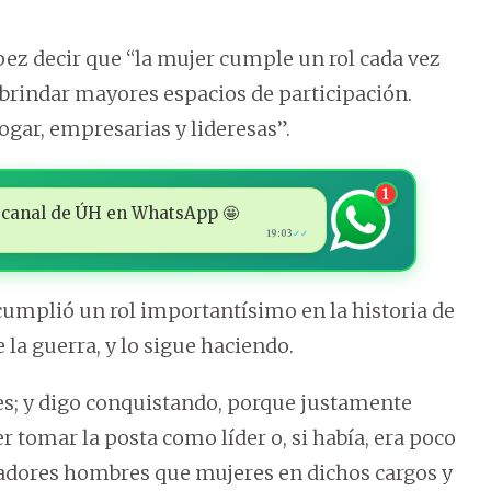
ez decir que “la mujer cumple un rol cada vez
rindar mayores espacios de participación.
gar, empresarias y lideresas”.
1
 al canal de ÚH en WhatsApp 🤩
19:03
✓✓
cumplió un rol importantísimo en la historia de
 la guerra, y lo sigue haciendo.
es; y digo conquistando, porque justamente
er tomar la posta como líder o, si había, era poco
enadores hombres que mujeres en dichos cargos y