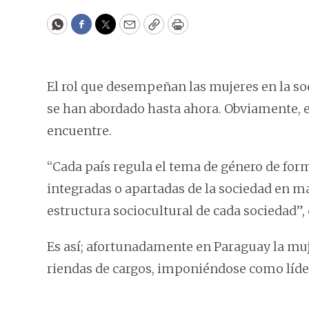
WhatsApp
Facebook
Twitter
Email
Copy
Print
El rol que desempeñan las mujeres en la so
se han abordado hasta ahora. Obviamente, 
encuentre.
“Cada país regula el tema de género de form
integradas o apartadas de la sociedad en 
estructura sociocultural de cada sociedad”, 
Es así; afortunadamente en Paraguay la muj
riendas de cargos, imponiéndose como líde