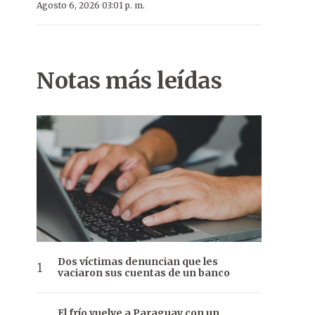
Agosto 6, 2026 03:01 p. m.
Notas más leídas
Dos víctimas denuncian que les
vaciaron sus cuentas de un banco
El frío vuelve a Paraguay con un