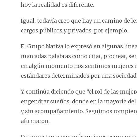
hoy la realidad es diferente.
Igual, todavía creo que hay un camino de len
cargos públicos y privados, por ejemplo.
El Grupo Nativa lo expresó en algunas línea
marcadas palabras como criar, procrear, ser
en algún momento nos sentimos mujeres inú
estándares determinados por una sociedad m
Y continúa diciendo que “el rol de las muje
engendrar sueños, donde en la mayoría de
y sin acompañamiento. Seguimos rompiendo
afirmaron.
Es importante que más mujeres asuman un