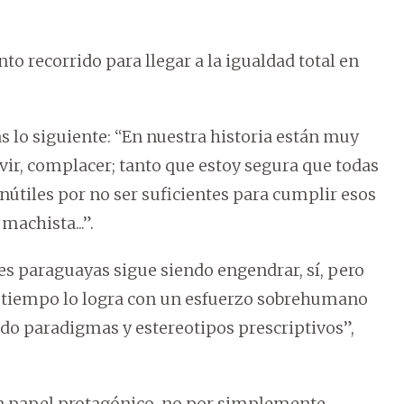
to recorrido para llegar a la igualdad total en
s lo siguiente: “En nuestra historia están muy
vir, complacer; tanto que estoy segura que todas
tiles por no ser suficientes para cumplir esos
achista...”.
res paraguayas sigue siendo engendrar, sí, pero
l tiempo lo logra con un esfuerzo sobrehumano
 paradigmas y estereotipos prescriptivos”,
 papel protagónico, no por simplemente