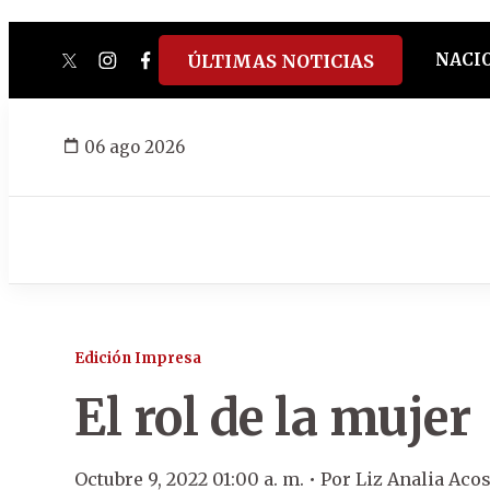
NACI
ÚLTIMAS NOTICIAS
twitter
instagram
facebook
tiktok
youtube
spotify
06 ago 2026
Edición Impresa
El rol de la mujer
Octubre 9, 2022 01:00 a. m. •
Por
Liz Analia Acos