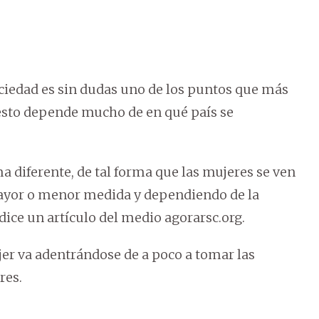
ciedad es sin dudas uno de los puntos que más
esto depende mucho de en qué país se
a diferente, de tal forma que las mujeres se ven
mayor o menor medida y dependiendo de la
dice un artículo del medio agorarsc.org.
er va adentrándose de a poco a tomar las
res.