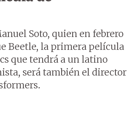
anuel Soto, quien en febrero
e Beetle, la primera película
s que tendrá a un latino
sta, será también el director
sformers.