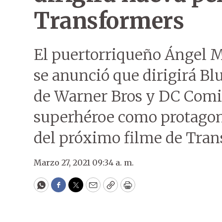
Transformers
El puertorriqueño Ángel M
se anunció que dirigirá Blu
de Warner Bros y DC Comic
superhéroe como protagoni
del próximo filme de Tran
Marzo 27, 2021 09:34 a. m.
WhatsApp
Facebook
Twitter
Email
Copy
Print