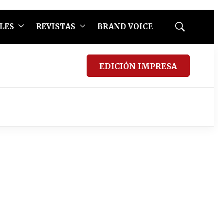
LES
REVISTAS
BRAND VOICE
Mostrar
búsqueda
EDICIÓN IMPRESA