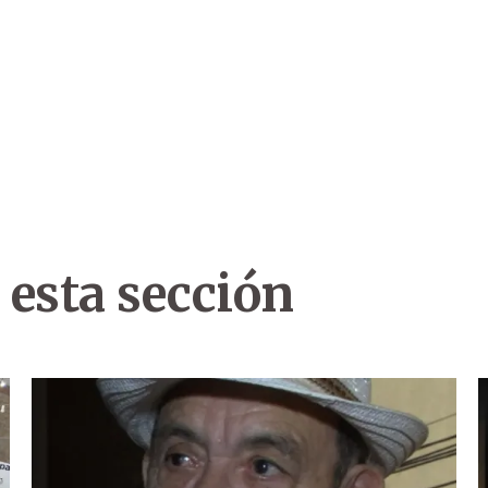
 esta sección