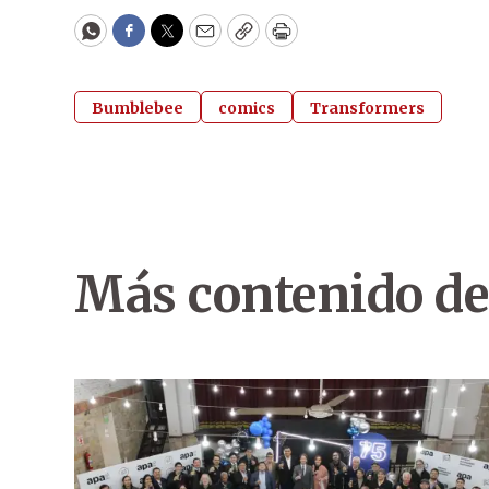
WhatsApp
Facebook
Twitter
Email
Copy
Print
Bumblebee
comics
Transformers
Más contenido de