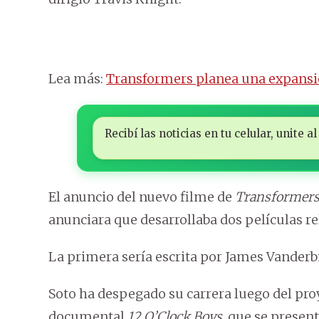
Lea más:
Transformers planea una expansi
Recibí las noticias en tu celular, unite
El anuncio del nuevo filme de
Transformer
anunciara que desarrollaba dos películas re
La primera sería escrita por James Vanderbil
Soto ha despegado su carrera luego del pr
documental
12 O’Clock Boys
, que se prese