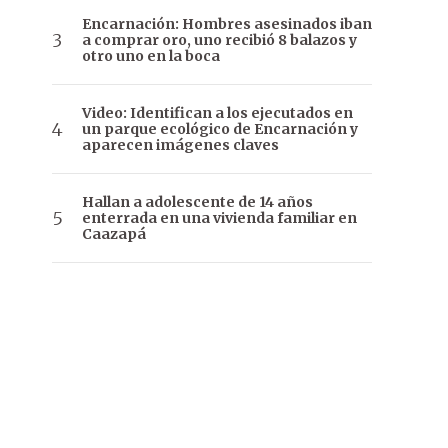
Encarnación: Hombres asesinados iban
a comprar oro, uno recibió 8 balazos y
otro uno en la boca
Video: Identifican a los ejecutados en
un parque ecológico de Encarnación y
aparecen imágenes claves
Hallan a adolescente de 14 años
enterrada en una vivienda familiar en
Caazapá