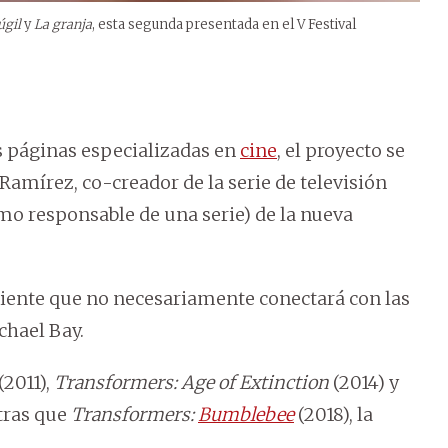
úgil
y
La granja
, esta segunda presentada en el V Festival
s páginas especializadas en
cine
, el proyecto se
amírez, co-creador de la serie de televisión
o responsable de una serie) de la nueva
iente que no necesariamente conectará con las
ichael Bay.
(2011),
Transformers: Age of Extinction
(2014) y
tras que
Transformers:
Bumblebee
(2018), la