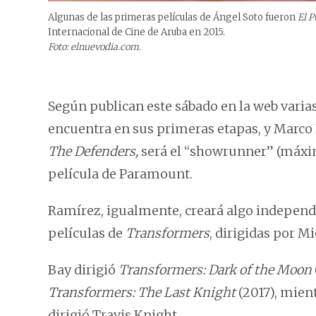
Algunas de las primeras películas de Ángel Soto fueron
El P
Internacional de Cine de Aruba en 2015.
Foto: elnuevodia.com.
Según publican este sábado en la web varia
encuentra en sus primeras etapas, y Marco R
The Defenders,
será el “showrunner” (máxim
película de Paramount.
Ramírez, igualmente, creará algo independ
películas de
Transformers
, dirigidas por M
Bay dirigió
Transformers: Dark of the Moon
Transformers: The Last Knight
(2017), mien
dirigió Travis Knight.