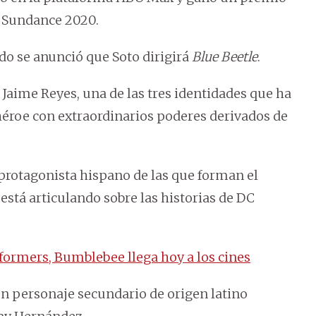
de Sundance 2020.
ado se anunció que Soto dirigirá
Blue Beetle
.
 Jaime Reyes, una de las tres identidades que ha
héroe con extraordinarios poderes derivados de
 protagonista hispano de las que forman el
stá articulando sobre las historias de DC
formers, Bumblebee llega hoy a los cines
 un personaje secundario de origen latino