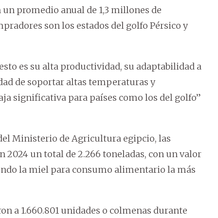
n un promedio anual de 1,3 millones de
pradores son los estados del golfo Pérsico y
resto es su alta productividad, su adaptabilidad a
idad de soportar altas temperaturas y
a significativa para países como los del golfo”
l Ministerio de Agricultura egipcio, las
 2024 un total de 2.266 toneladas, con un valor
siendo la miel para consumo alimentario la más
ron a 1.660.801 unidades o colmenas durante