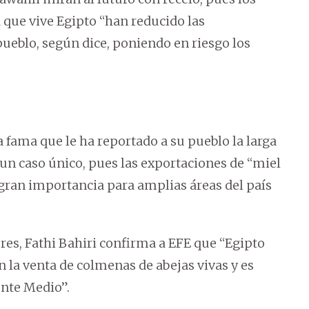
a que vive Egipto “han reducido las
ueblo, según dice, poniendo en riesgo los
a fama que le ha reportado a su pueblo la larga
s un caso único, pues las exportaciones de “miel
n gran importancia para amplias áreas del país
res, Fathi Bahiri confirma a EFE que “Egipto
 la venta de colmenas de abejas vivas y es
ente Medio”.