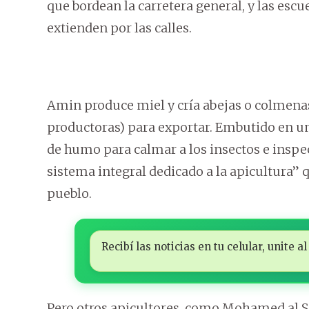
que bordean la carretera general, y las escu
extienden por las calles.
Amin produce miel y cría abejas o colmenas 
productoras) para exportar. Embutido en u
de humo para calmar a los insectos e inspec
sistema integral dedicado a la apicultura” 
pueblo.
Recibí las noticias en tu celular, unite
Pero otros apicultores, como Mohamed al Sa