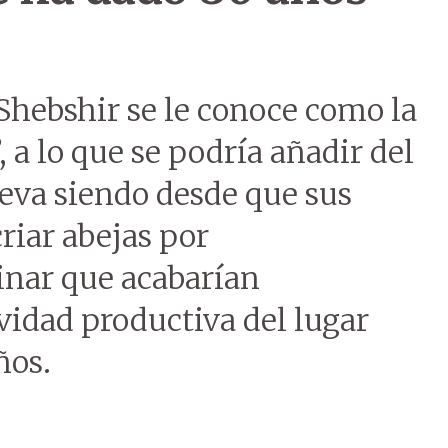
Shebshir se le conoce como la
, a lo que se podría añadir del
leva siendo desde que sus
riar abejas por
inar que acabarían
vidad productiva del lugar
ños.