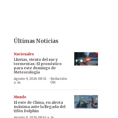
Últimas Noticias
Nacionales
Lluvias, viento del sur y
tormentas: El pronóstico
para este domingo de
Meteorología
·
Agosto 9, 2026 08:52
Redacción
a. m.
ÚH
Mundo
El este de China, en alerta
máxima ante la llegada del
tifón Dolphin
Agosto 9, 2026 08:42 a. m.