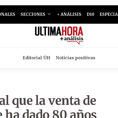
ONALES
SECCIONES
+ ANÁLISIS
D10
ESPECIA
Editorial ÚH
Noticias positivas
al que la venta de
le ha dado 80 años