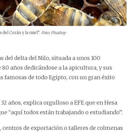
 del Corán y la miel”.
Foto: Pixabay
s del delta del Nilo, situada a unos 100
e 80 años dedicándose a la apicultura, y sus
ás famosas de todo Egipto, con un gran éxito
 32 años, explica orgulloso a EFE que en Hesa
que “aquí todos están trabajando o estudiando”.
l, centros de exportación o talleres de colmenas