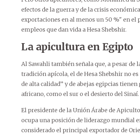
efectos de la guerra y de la crisis económic
exportaciones en al menos un 50 %" en el p
empleos que dan vida a Hesa Shebshir.
La apicultura en Egipto
Al Sawahli también señala que, a pesar de l
tradición apícola, el de Hesa Shebshir no e
de alta calidad” y de abejas egipcias tiene
africano, como el sur o el desierto del Sinaí.
El presidente de la Unión Árabe de Apiculto
ocupa una posición de liderazgo mundial en
considerado el principal exportador de Ori