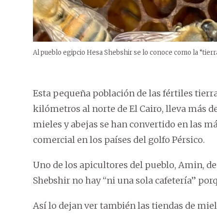
Al pueblo egipcio Hesa Shebshir se lo conoce como la “tierra
Esta pequeña población de las fértiles tierra
kilómetros al norte de El Cairo, lleva más d
mieles y abejas se han convertido en las m
comercial en los países del golfo Pérsico.
Uno de los apicultores del pueblo, Amin, de
Shebshir no hay “ni una sola cafetería” por
Así lo dejan ver también las tiendas de mie