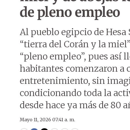
de pleno empleo
Al pueblo egipcio de Hesa 
“tierra del Corán y la miel”
“pleno empleo”, pues así l
habitantes comenzaron a c
entretenimiento, sin imag
condicionando toda la acti
desde hace ya más de 80 a
Mayo 11, 2026 07:41 a. m.