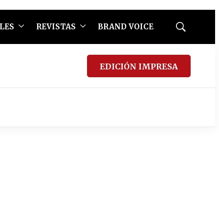
LES
REVISTAS
BRAND VOICE
Mostrar
búsqueda
EDICIÓN IMPRESA