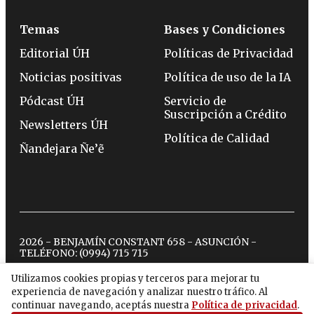
Temas
Bases y Condiciones
Editorial ÚH
Políticas de Privacidad
Noticias positivas
Política de uso de la IA
Pódcast ÚH
Servicio de
Suscripción a Crédito
Newsletters ÚH
Política de Calidad
Ñandejara Ñe’ẽ
2026 - BENJAMÍN CONSTANT 658 - ASUNCIÓN -
TELÉFONO:
(0994) 715 715
Utilizamos cookies propias y terceros para mejorar tu
experiencia de navegación y analizar nuestro tráfico. Al
twitter
instagram
facebook
tiktok
youtube
spotify
continuar navegando, aceptás nuestra
Política de privacidad
.