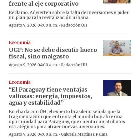
frente al eje corporativo
Reclamo. Advierten sobre la falta de inversiones y piden
un plan para la revitalización urbana.
·
Agosto 9, 2026 04:00 a. m.
Redacción ÚH
Economía
UGP: No se debe discutir hueco
fiscal, sino malgasto
·
Agosto 9, 2026 04:00 a. m.
Redacción ÚH
Economía
“El Paraguay tiene ventajas
valiosas: energía, impuestos,
agua y estabilidad”
En charla con ÚH, el experto brasileño señala que la
fragmentación que enfrenta el mundo hoy abre una
oportunidad para Paraguay, que cuenta con atributos
estratégicos para atraer nuevas inversiones.
·
Agosto 9, 2026 04:00 a. m.
Gabriela Martínez Palma