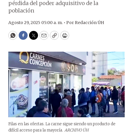
pérdida del poder adquisitivo de la
población
Agosto 29, 2025 05:00 a. m. •
Por
Redacción ÚH
WhatsApp
Facebook
Twitter
Email
Copy
Print
Filas en las ofertas. La carne sigue siendo un producto de
difícil acceso para la mayoría.
ARCHIVO ÚH