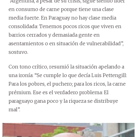
“Argentina, a pesar de su crisis, sigue siendo líder
en consumo de carne porque tiene una clase
media fuerte. En Paraguay no hay clase media
consolidada: Tenemos pocos ricos que viven en
barrios cerrados y demasiada gente en
asentamientos o en situación de vulnerabilidad”,
sostuvo.
Con tono crítico, resumió la situación apelando a
una ironía: “Se cumple lo que decía Luis Pettengill:
Para los pobres, el puchero; para los ricos, la carne
prémium. Ese es el verdadero problema: El
paraguayo gana poco y la riqueza se distribuye
mal”.