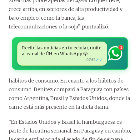
20% más pobre apenas del 4,9%. Lo que crece,
crece arriba, en sectores de alta productividad y
bajo empleo, como la banca, las
telecomunicaciones o la soja”, puntualizó.
Recibí las noticias en tu celular, unite
1
al canal de ÚH en WhatsApp 🤩
✓✓
07:52
hábitos de consumo. En cuanto a los hábitos de
consumo, Benítez comparó a Paraguay con países
como Argentina, Brasil y Estados Unidos, donde la
carne está más presente en la dieta diaria.
“En Estados Unidos y Brasil la hamburguesa es
parte de la rutina semanal. En Paraguay, en cambio,
la carne está asociada al asado de fin de semana.