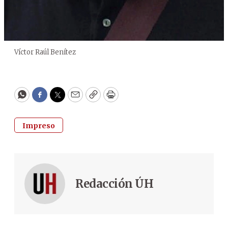
Víctor Raúl Benítez
WhatsApp
Facebook
Twitter
Email
Copy
Print
Impreso
Redacción ÚH