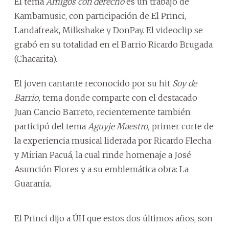
El tema
Amigos con derecho
es un trabajo de
Kambamusic, con participación de El Princi,
Landafreak, Milkshake y DonPay. El videoclip se
grabó en su totalidad en el Barrio Ricardo Brugada
(Chacarita).
El joven cantante reconocido por su hit
Soy de
Barrio,
tema donde comparte con el destacado
Juan Cancio Barreto, recientemente también
participó del tema
Aguyje Maestro,
primer corte de
la experiencia musical liderada por Ricardo Flecha
y Mirian Pacuá, la cual rinde homenaje a José
Asunción Flores y a su emblemática obra: La
Guarania.
El Princi dijo a ÚH que estos dos últimos años, son