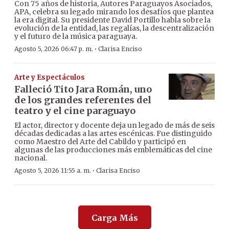
Con 75 años de historia, Autores Paraguayos Asociados,
APA, celebra su legado mirando los desafíos que plantea
la era digital. Su presidente David Portillo habla sobre la
evolución de la entidad, las regalías, la descentralización
y el futuro de la música paraguaya.
·
Agosto 5, 2026 06:47 p. m.
Clarisa Enciso
Arte y Espectáculos
Falleció Tito Jara Román, uno
de los grandes referentes del
teatro y el cine paraguayo
El actor, director y docente deja un legado de más de seis
décadas dedicadas a las artes escénicas. Fue distinguido
como Maestro del Arte del Cabildo y participó en
algunas de las producciones más emblemáticas del cine
nacional.
·
Agosto 5, 2026 11:55 a. m.
Clarisa Enciso
Carga Más