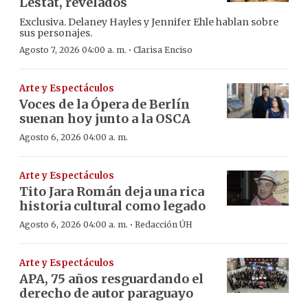
Lestat, revelados
Exclusiva. Delaney Hayles y Jennifer Ehle hablan sobre
sus personajes.
·
Agosto 7, 2026 04:00 a. m.
Clarisa Enciso
Arte y Espectáculos
Voces de la Ópera de Berlín
suenan hoy junto a la OSCA
Agosto 6, 2026 04:00 a. m.
Arte y Espectáculos
Tito Jara Román deja una rica
historia cultural como legado
·
Agosto 6, 2026 04:00 a. m.
Redacción ÚH
Arte y Espectáculos
APA, 75 años resguardando el
derecho de autor paraguayo