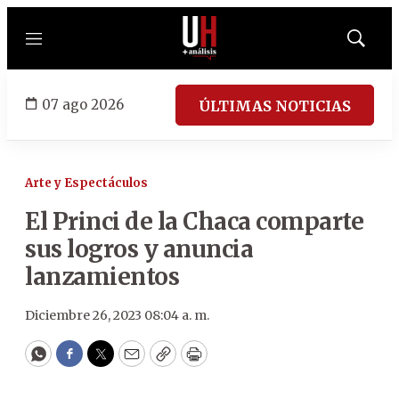
Menú
Mostrar
búsqued
07 ago 2026
ÚLTIMAS NOTICIAS
Arte y Espectáculos
El Princi de la Chaca comparte
sus logros y anuncia
lanzamientos
Diciembre 26, 2023 08:04 a. m.
WhatsApp
Facebook
Twitter
Email
Copy
Print