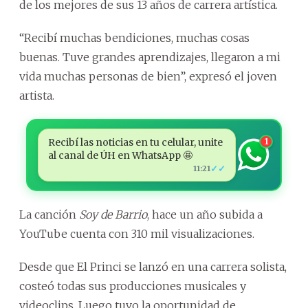
de los mejores de sus 13 años de carrera artística.
“Recibí muchas bendiciones, muchas cosas
buenas. Tuve grandes aprendizajes, llegaron a mi
vida muchas personas de bien”, expresó el joven
artista.
Recibí las noticias en tu celular, unite
1
al canal de ÚH en WhatsApp 🤩
✓✓
11:21
La canción
Soy de Barrio
, hace un año subida a
YouTube cuenta con 310 mil visualizaciones.
Desde que El Princi se lanzó en una carrera solista,
costeó todas sus producciones musicales y
videoclips. Luego tuvo la oportunidad de