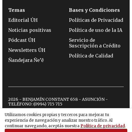
Temas
Bases y Condiciones
Editorial ÚH
Políticas de Privacidad
Noticias positivas
Política de uso de la IA
Pódcast ÚH
Servicio de
Suscripción a Crédito
Newsletters ÚH
Política de Calidad
Ñandejara Ñe’ẽ
2026 - BENJAMÍN CONSTANT 658 - ASUNCIÓN -
TELÉFONO:
(0994) 715 715
Utilizamos cookies propias y terceros para mejorar tu
experiencia de navegación y analizar nuestro tráfico. Al
twitter
instagram
facebook
tiktok
youtube
spotify
continuar navegando, aceptás nuestra
Política de privacidad
.