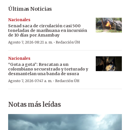
Últimas Noticias
Nacionales
Senad saca de circulación casi 500
toneladas de marihuana en incursión
de 10 días por Amambay
·
Agosto 7, 2026 08:21 a. m.
Redacción ÚH
Nacionales
“Gota a gota”: Rescatan a un
colombiano secuestrado y torturado y
desmantelan una banda de usura
·
Agosto 7, 2026 07:47 a. m.
Redacción ÚH
Notas más leídas