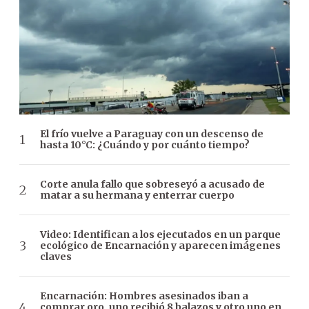
El frío vuelve a Paraguay con un descenso de
hasta 10°C: ¿Cuándo y por cuánto tiempo?
Corte anula fallo que sobreseyó a acusado de
matar a su hermana y enterrar cuerpo
Video: Identifican a los ejecutados en un parque
ecológico de Encarnación y aparecen imágenes
claves
Encarnación: Hombres asesinados iban a
comprar oro, uno recibió 8 balazos y otro uno en