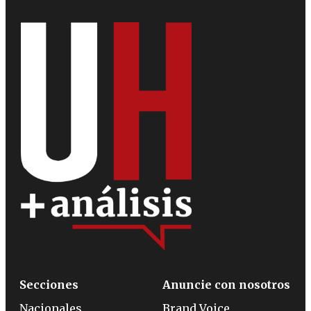
Secciones
Anuncie con nosotros
Nacionales
Brand Voice