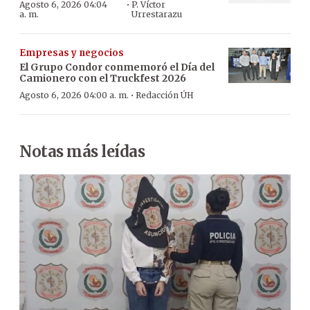
·
Agosto 6, 2026 04:04
P. Víctor
a. m.
Urrestarazu
Empresas y negocios
El Grupo Condor conmemoró el Día del
Camionero con el Truckfest 2026
·
Agosto 6, 2026 04:00 a. m.
Redacción ÚH
Notas más leídas