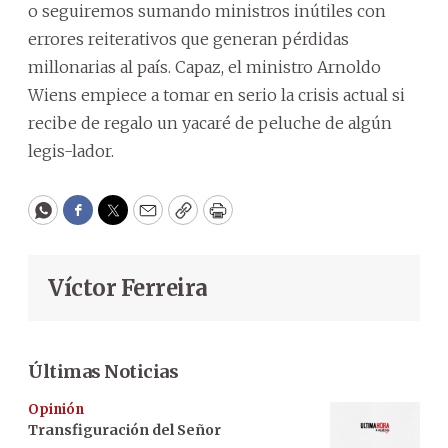
o seguiremos sumando ministros inútiles con
errores reiterativos que generan pérdidas
millonarias al país. Capaz, el ministro Arnoldo
Wiens empiece a tomar en serio la crisis actual si
recibe de regalo un yacaré de peluche de algún
legis-lador.
WhatsApp
Facebook
Twitter
Email
Copy
Print
Víctor Ferreira
Últimas Noticias
Opinión
Transfiguración del Señor