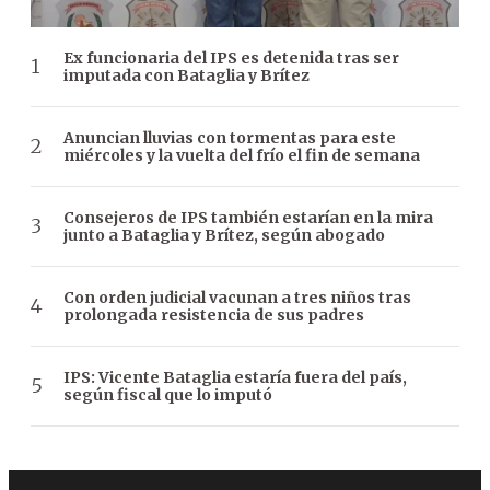
Ex funcionaria del IPS es detenida tras ser
imputada con Bataglia y Brítez
Anuncian lluvias con tormentas para este
miércoles y la vuelta del frío el fin de semana
Consejeros de IPS también estarían en la mira
junto a Bataglia y Brítez, según abogado
Con orden judicial vacunan a tres niños tras
prolongada resistencia de sus padres
IPS: Vicente Bataglia estaría fuera del país,
según fiscal que lo imputó