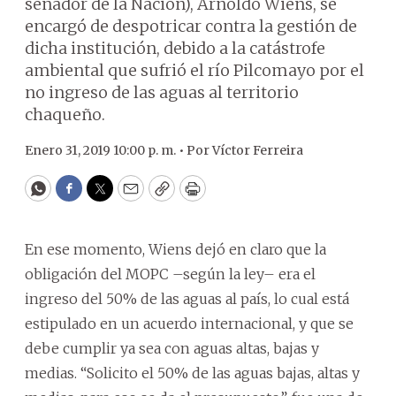
senador de la Nación), Arnoldo Wiens, se
encargó de despotricar contra la gestión de
dicha institución, debido a la catástrofe
ambiental que sufrió el río Pilcomayo por el
no ingreso de las aguas al territorio
chaqueño.
Enero 31, 2019 10:00 p. m. •
Por
Víctor Ferreira
WhatsApp
Facebook
Twitter
Email
Copy
Print
En ese momento, Wiens dejó en claro que la
obligación del MOPC –según la ley– era el
ingreso del 50% de las aguas al país, lo cual está
estipulado en un acuerdo internacional, y que se
debe cumplir ya sea con aguas altas, bajas y
medias. “Solicito el 50% de las aguas bajas, altas y