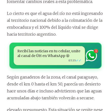
fomentar cambios reales a esta problemática.
Lo cierto es que el agua del río no está ingresando
al territorio nacional debido a la colmatación de la
embocadura y el 100% del líquido vital se dirige
hacia territorio argentino.
Recibí las noticias en tu celular, unite
1
al canal de ÚH en WhatsApp 🤩
✓✓
07:35
Según ganaderos de la zona, el canal paraguayo,
desde el km 0 hasta el km 50, parecía un desierto
hace unos días e incluso advirtieron que las aguas
acumuladas abajo también volverán a secarse.
elevado presupuesto. Esta situación se repite pese