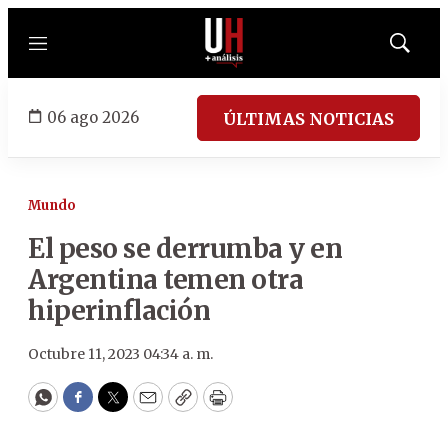
Menú
Mostrar
búsqued
06 ago 2026
ÚLTIMAS NOTICIAS
Mundo
El peso se derrumba y en
Argentina temen otra
hiperinflación
Octubre 11, 2023 04:34 a. m.
WhatsApp
Facebook
Twitter
Email
Copy
Print