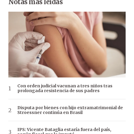
Notas más leídas
Con orden judicial vacunan a tres niños tras
prolongada resistencia de sus padres
Disputa por bienes con hijo extramatrimonial de
Stroessner continúa en Brasil
IPS: Vicente Bataglia estaría fuera del país,