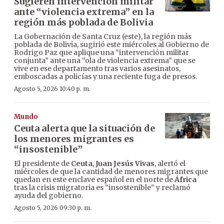
Sugieren intervención militar
ante “violencia extrema” en la
región más poblada de Bolivia
La Gobernación de Santa Cruz (este), la región más
poblada de Bolivia, sugirió este miércoles al Gobierno de
Rodrigo Paz que aplique una “intervención militar
conjunta” ante una “ola de violencia extrema” que se
vive en ese departamento tras varios asesinatos,
emboscadas a policías y una reciente fuga de presos.
Agosto 5, 2026 10:40 p. m.
Mundo
Ceuta alerta que la situación de
los menores migrantes es
“insostenible”
El presidente de
Ceuta
,
Juan Jesús Vivas
, alertó el
miércoles de que la cantidad de menores migrantes que
quedan en este enclave español en el norte de
África
tras la crisis migratoria es “insostenible” y reclamó
ayuda del gobierno.
Agosto 5, 2026 09:30 p. m.