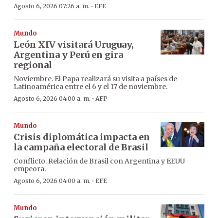
·
Agosto 6, 2026 07:26 a. m.
EFE
Mundo
León XIV visitará Uruguay,
Argentina y Perú en gira
regional
Noviembre. El Papa realizará su visita a países de
Latinoamérica entre el 6 y el 17 de noviembre.
·
Agosto 6, 2026 04:00 a. m.
AFP
Mundo
Crisis diplomática impacta en
la campaña electoral de Brasil
Conflicto. Relación de Brasil con Argentina y EEUU
empeora.
·
Agosto 6, 2026 04:00 a. m.
EFE
Mundo