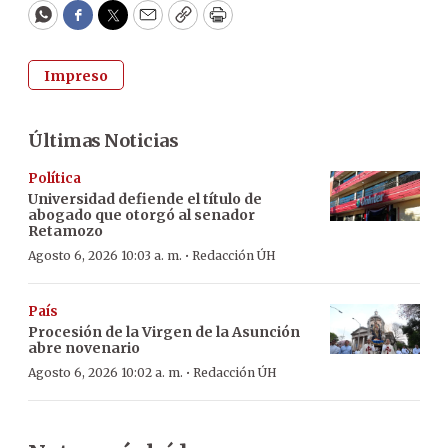
WhatsApp
Facebook
Twitter
Email
Copy
Print
Impreso
Últimas Noticias
Política
Universidad defiende el título de
abogado que otorgó al senador
Retamozo
·
Agosto 6, 2026 10:03 a. m.
Redacción ÚH
País
Procesión de la Virgen de la Asunción
abre novenario
·
Agosto 6, 2026 10:02 a. m.
Redacción ÚH