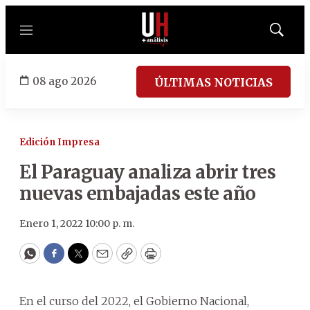
Menú
Mostrar
búsqued
08 ago 2026
ÚLTIMAS NOTICIAS
Edición Impresa
El Paraguay analiza abrir tres
nuevas embajadas este año
Enero 1, 2022 10:00 p. m.
WhatsApp
Facebook
Twitter
Email
Copy
Print
En el curso del 2022, el Gobierno Nacional,