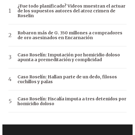
¿Fue todo planificado? Videos muestran el actuar
de los supuestos autores del atroz crimen de
Roselin
Robaron más de G. 350 millones a compradores
de oro asesinados en Encarnación
Caso Roselín: Imputación por homicidio doloso
apunta a premeditación y complicidad
Caso Roselín: Hallan parte de un dedo, filosos
cuchillos y palas
Caso Roselín: Fiscalía imputa a tres detenidos por
homicidio doloso