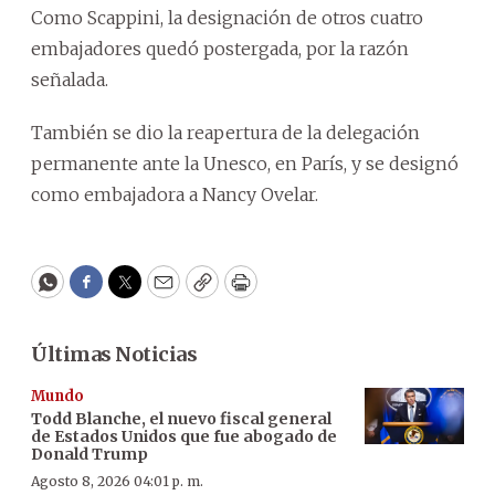
Como Scappini, la designación de otros cuatro
embajadores quedó postergada, por la razón
señalada.
También se dio la reapertura de la delegación
permanente ante la Unesco, en París, y se designó
como embajadora a Nancy Ovelar.
WhatsApp
Facebook
Twitter
Email
Copy
Print
Últimas Noticias
Mundo
Todd Blanche, el nuevo fiscal general
de Estados Unidos que fue abogado de
Donald Trump
Agosto 8, 2026 04:01 p. m.