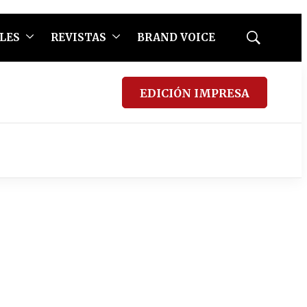
LES
REVISTAS
BRAND VOICE
Mostrar
búsqueda
EDICIÓN IMPRESA