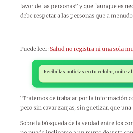
favor de las personas” y que “aunque es nec
debe respetar a las personas que a menudo s
Puede leer:
Salud no registra ni una sola m
Recibí las noticias en tu celular, unite
“Tratemos de trabajar por la información co
pero sin cavar zanjas, sin guetizar, que una 
Sobre la búsqueda de la verdad entre los c
no puede inclinarse a un punto de vista come