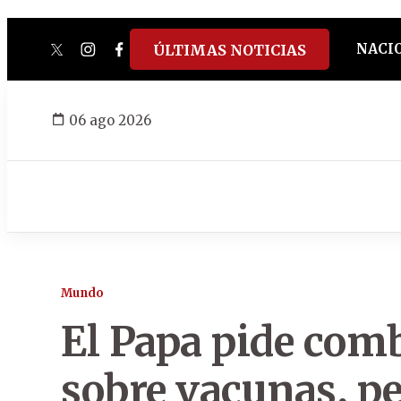
NACI
ÚLTIMAS NOTICIAS
twitter
instagram
facebook
tiktok
youtube
spotify
06 ago 2026
Mundo
El Papa pide comb
sobre vacunas, pe