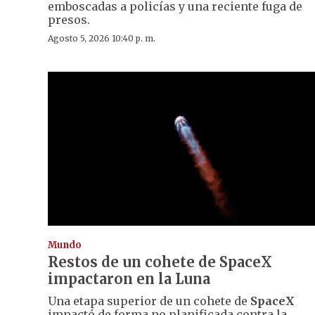
emboscadas a policías y una reciente fuga de
presos.
Agosto 5, 2026 10:40 p. m.
Mundo
Restos de un cohete de SpaceX
impactaron en la Luna
Una etapa superior de un cohete de
SpaceX
impactó de forma no planificada contra la