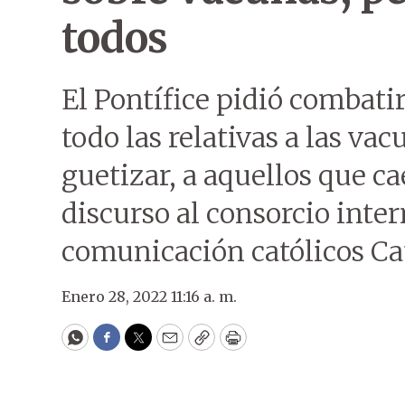
todos
El Pontífice pidió combatir 
todo las relativas a las va
guetizar, a aquellos que ca
discurso al consorcio inte
comunicación católicos Ca
Enero 28, 2022 11:16 a. m.
WhatsApp
Facebook
Twitter
Email
Copy
Print