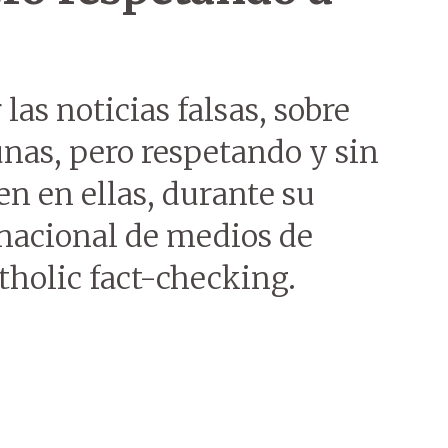
las noticias falsas, sobre
cunas, pero respetando y sin
en en ellas, durante su
rnacional de medios de
tholic fact-checking.