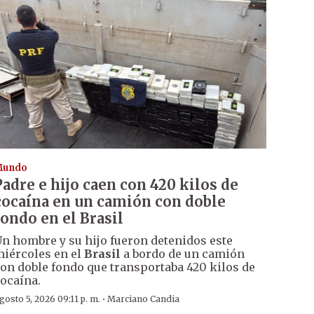
Mundo
Padre e hijo caen con 420 kilos de
cocaína en un camión con doble
fondo en el Brasil
n hombre y su hijo fueron detenidos este
iércoles en el
Brasil
a bordo de un camión
on doble fondo que transportaba 420 kilos de
ocaína.
·
gosto 5, 2026 09:11 p. m.
Marciano Candia