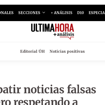
ONALES
SECCIONES
+ ANÁLISIS
D10
ESPECIA
Editorial ÚH
Noticias positivas
atir noticias falsas
ro respetando a