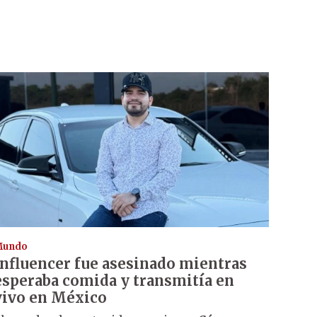
Mundo
Influencer fue asesinado mientras
esperaba comida y transmitía en
vivo en México