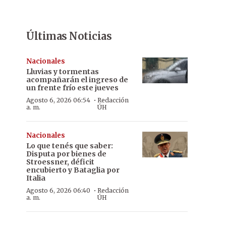
Últimas Noticias
Nacionales
Lluvias y tormentas
acompañarán el ingreso de
un frente frío este jueves
·
Agosto 6, 2026 06:54
Redacción
a. m.
ÚH
Nacionales
Lo que tenés que saber:
Disputa por bienes de
Stroessner, déficit
encubierto y Bataglia por
Italia
·
Agosto 6, 2026 06:40
Redacción
a. m.
ÚH