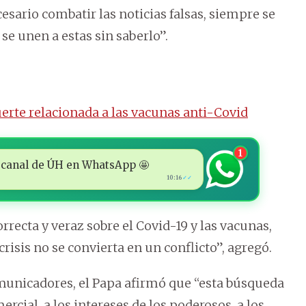
esario combatir las noticias falsas, siempre se
e unen a estas sin saberlo”.
uerte relacionada a las vacunas anti-Covid
1
 al canal de ÚH en WhatsApp 🤩
10:16
✓✓
rrecta y veraz sobre el Covid-19 y las vacunas,
crisis no se convierta en un conflicto”, agregó.
omunicadores, el Papa afirmó que “esta búsqueda
rcial, a los intereses de los poderosos, a los