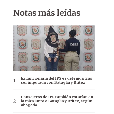
Notas más leídas
Ex funcionaria del IPS es detenida tras
ser imputada con Bataglia y Brítez
Consejeros de IPS también estarían en
la mira junto a Bataglia y Brítez, según
abogado