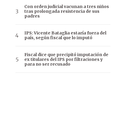
Con orden judicial vacunan a tres niños
tras prolongada resistencia de sus
padres
IPS: Vicente Bataglia estaría fuera del
país, según fiscal que lo imputó
Fiscal dice que precipitó imputación de
ex titulares del IPS por filtraciones y
para no ser recusado