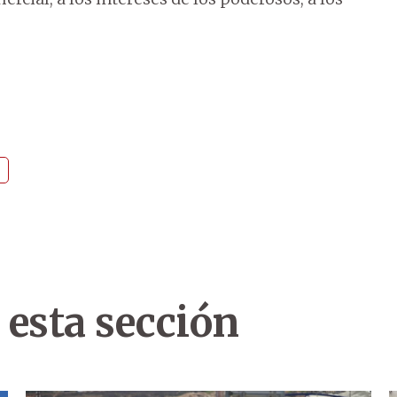
 esta sección