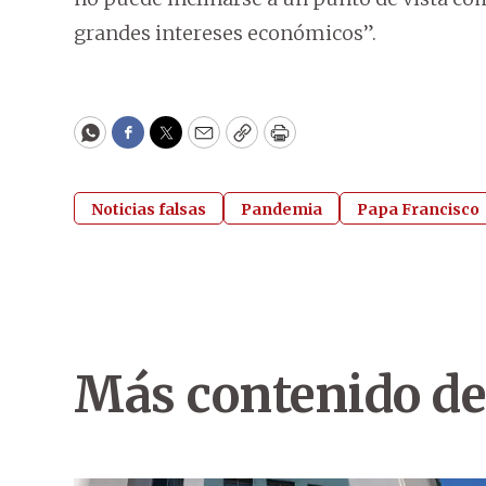
grandes intereses económicos”.
WhatsApp
Facebook
Twitter
Email
Copy
Print
Noticias falsas
Pandemia
Papa Francisco
Más contenido de