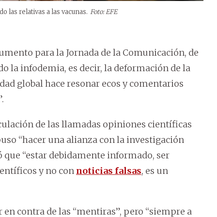
do las relativas a las vacunas.
Foto: EFE
cumento para la Jornada de la Comunicación, de
do la infodemia, es decir, la deformación de la
edad global hace resonar ecos y comentarios
.
culación de las llamadas opiniones científicas
uso “hacer una alianza con la investigación
có que “estar debidamente informado, ser
entíficos y no con
noticias falsas
, es un
 en contra de las “mentiras”, pero “siempre a