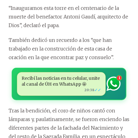
“Inauguramos esta torre en el centenario de la
muerte del benefactor Antoni Gaudí, arquitecto de
Dios”, declaró el papa.
También dedicó un recuerdo a los “que han
trabajado en la construcción de esta casa de
oración en la que encontrar paz y consuelo”.
Recibí las noticias en tu celular, unite
1
al canal de ÚH en WhatsApp 🤩
✓✓
20:38
Tras la bendición, el coro de niños cantó con
lámparas y, paulatinamente, se fueron enciendo las
diferentes partes de la fachada del Nacimiento y
del resto de la Sagrada Familia, en un espectáculo