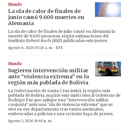
Mundo
La ola de calor de finales de
junio causó 9.600 muertes en
Alemania
La ola de calor de finales de julio causó en Alemania la
muerte de 9.600 personas, según estimaciones del
Instituto Robert Koch (RKI) publicadas este jueves.
·
Agosto 6, 2026 07:26 a. m.
EFE
Mundo
Sugieren intervención militar
ante “violencia extrema” en la
región más poblada de Bolivia
La Gobernación de Santa Cruz (este), la región más
poblada de Bolivia, sugirió este miércoles al Gobierno de
Rodrigo Paz que aplique una “intervención militar
conjunta” ante una “ola de violencia extrema” que se
vive en ese departamento tras varios asesinatos,
emboscadas a policías y una reciente fuga de presos.
Agosto 5, 2026 10:40 p. m.