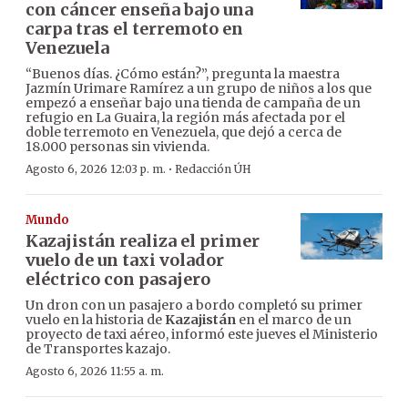
con cáncer enseña bajo una
carpa tras el terremoto en
Venezuela
“Buenos días. ¿Cómo están?”, pregunta la maestra
Jazmín Urimare Ramírez a un grupo de niños a los que
empezó a enseñar bajo una tienda de campaña de un
refugio en La Guaira, la región más afectada por el
doble terremoto en Venezuela, que dejó a cerca de
18.000 personas sin vivienda.
·
Agosto 6, 2026 12:03 p. m.
Redacción ÚH
Mundo
Kazajistán realiza el primer
vuelo de un taxi volador
eléctrico con pasajero
Un dron con un pasajero a bordo completó su primer
vuelo en la historia de
Kazajistán
en el marco de un
proyecto de taxi aéreo, informó este jueves el Ministerio
de Transportes kazajo.
Agosto 6, 2026 11:55 a. m.