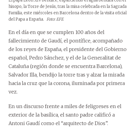
El papa León XIV bendice, esparciendo el agua bendita con el
hisopo, la Torre de Jesús, tras la misa celebrada en la Sagrada
Familia, este miércoles en Barcelona dentro de la visita oficial
del Papa a España.
Foto: EFE
En el día en que se cumplen 100 años del
fallecimiento de Gaudí, el pontífice, acompañado
de los reyes de España, el presidente del Gobierno
español, Pedro Sánchez, y el de la Generalitat de
Cataluña (región donde se encuentra Barcelona),
Salvador Illa, bendijo la torre tras y alzar la mirada
hacia la cruz que la corona, iluminada por primera
vez.
En un discurso frente a miles de feligreses en el
exterior de la basílica, el santo padre calificó a
Antoni Gaudí como el “arquitecto de Dios”.