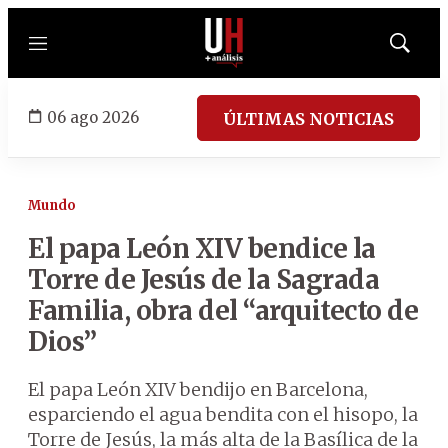
Menú
Mostrar
búsqued
06 ago 2026
ÚLTIMAS NOTICIAS
Mundo
El papa León XIV bendice la
Torre de Jesús de la Sagrada
Familia, obra del “arquitecto de
Dios”
El papa León XIV bendijo en Barcelona,
esparciendo el agua bendita con el hisopo, la
Torre de Jesús, la más alta de la Basílica de la