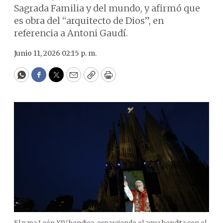
Sagrada Familia y del mundo, y afirmó que
es obra del “arquitecto de Dios”, en
referencia a Antoni Gaudí.
Junio 11, 2026 02:15 p. m.
WhatsApp
Facebook
Twitter
Email
Copy
Print