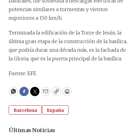
naturales, fue sometida a descargas eléctricas de
potencias similares a tormentas y vientos
superiores a 150 km/h.
Terminada la edificación de la Torre de Jesús, la
última gran etapa de la construcción de la basílica,
que podría durar una década más, es la fachada de
la Gloria, que es la puerta principal de la basílica.
Fuente: EFE
WhatsApp
Facebook
Twitter
Email
Copy
Print
Barcelona
España
Últimas Noticias