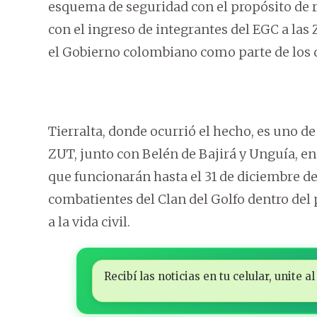
esquema de seguridad con el propósito de r
con el ingreso de integrantes del EGC a la
el Gobierno colombiano como parte de los d
Tierralta, donde ocurrió el hecho, es uno d
ZUT, junto con Belén de Bajirá y Unguía, en
que funcionarán hasta el 31 de diciembre de 
combatientes del Clan del Golfo dentro del 
a la vida civil.
Recibí las noticias en tu celular, unite