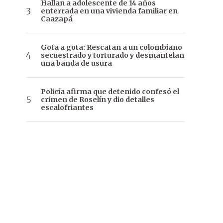
Hallan a adolescente de 14 años
enterrada en una vivienda familiar en
Caazapá
Gota a gota: Rescatan a un colombiano
secuestrado y torturado y desmantelan
una banda de usura
Policía afirma que detenido confesó el
crimen de Roselín y dio detalles
escalofriantes