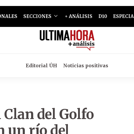
ONALES
SECCIONES
+ ANÁLISIS
D10
ESPECIA
Editorial ÚH
Noticias positivas
 Clan del Golfo
 un río del