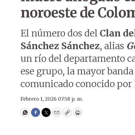
noroeste de Colo
El número dos del
Clan de
Sánchez Sánchez
, alias
G
un río del departamento c
ese grupo, la mayor banda
comunicado conocido por 
Febrero 1, 2026 07:58 p. m.
WhatsApp
Facebook
Twitter
Email
Copy
Print