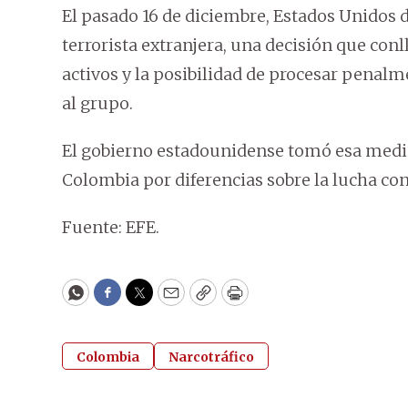
El pasado 16 de diciembre, Estados Unidos 
terrorista extranjera, una decisión que con
activos y la posibilidad de procesar penal
al grupo.
El gobierno estadounidense tomó esa medid
Colombia por diferencias sobre la lucha cont
Fuente: EFE.
WhatsApp
Facebook
Twitter
Email
Copy
Print
Colombia
Narcotráfico