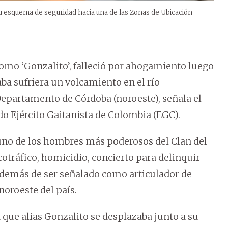
u esquema de seguridad hacia una de las Zonas de Ubicación
omo ‘Gonzalito’, falleció por ahogamiento luego
ba sufriera un volcamiento en el río
Departamento de Córdoba (noroeste), señala el
 Ejército Gaitanista de Colombia (EGC).
uno de los hombres más poderosos del Clan del
otráfico, homicidio, concierto para delinquir
además de ser señalado como articulador de
 noroeste del país.
 que alias Gonzalito se desplazaba junto a su