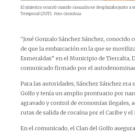
El siniestro ocurrió cuando
Gonzalito
se desplazaba junto a s
Temporal (ZUT).
Foto: Gentileza.
“José Gonzalo Sánchez Sánchez, conocido c
de que la embarcación en la que se moviliza
Esmeraldas” en el Municipio de Tierralta, 
comunicado firmado por el autodenominado
Para las autoridades, Sánchez Sánchez era 
Golfo y tenía un amplio prontuario por narc
agravado y control de economías ilegales, 
rutas de salida de cocaína por el Caribe y el
En el comunicado, el Clan del Golfo asegura