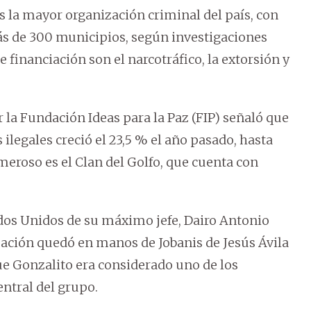
 la mayor organización criminal del país, con
ás de 300 municipios, según investigaciones
 financiación son el narcotráfico, la extorsión y
 la Fundación Ideas para la Paz (FIP) señaló que
egales creció el 23,5 % el año pasado, hasta
meroso es el Clan del Golfo, que cuenta con
ados Unidos de su máximo jefe, Dairo Antonio
ización quedó en manos de Jobanis de Jesús Ávila
ue Gonzalito era considerado uno de los
entral del grupo.