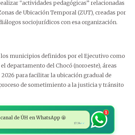
ealizar “actividades pedagógicas” relacionadas
s Zonas de Ubicación Temporal (ZUT), creadas por
iálogos sociojurídicos con esa organización.
e los municipios definidos por el Ejecutivo como
 el departamento del Chocó (noroeste), áreas
2026 para facilitar la ubicación gradual de
proceso de sometimiento a la justicia y tránsito
1
 al canal de ÚH en WhatsApp 🤩
17:34
✓✓