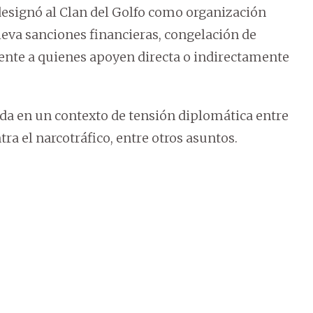
designó al Clan del Golfo como organización
lleva sanciones financieras, congelación de
mente a quienes apoyen directa o indirectamente
a en un contexto de tensión diplomática entre
ra el narcotráfico, entre otros asuntos.