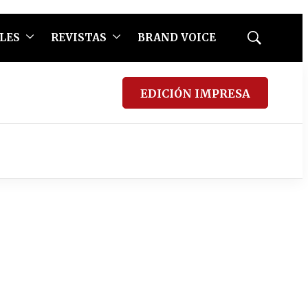
LES
REVISTAS
BRAND VOICE
Mostrar
búsqueda
EDICIÓN IMPRESA