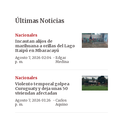
Últimas Noticias
Nacionales
Incautan alijos de
marihuana a orillas del Lago
Itaipú en Mbaracayú
·
Agosto 7, 2026 02:04
Edgar
p. m.
Medina
Nacionales
Violento temporal golpea
Curuguaty y deja unas 50
viviendas afectadas
·
Agosto 7, 2026 01:26
Carlos
p. m.
Aquino