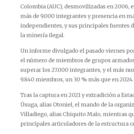
Colombia (AUC), desmovilizadas en 2006, es
más de 9.000 integrantes y presencia en m
independientes, y sus principales fuentes de
la minería ilegal.
Un informe divulgado el pasado viernes por
el número de miembros de grupos armados il
superar los 27.000 integrantes, y el más nu
9.840 miembros, un 30 % más que en 2024.
Tras la captura en 2021 y extradición a Est
Úsuga, alias Otoniel, el mando de la organ
Villadiego, alias Chiquito Malo, mientras q
principales articuladores de la estructura c