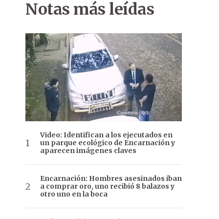
Notas más leídas
Video: Identifican a los ejecutados en
un parque ecológico de Encarnación y
aparecen imágenes claves
Encarnación: Hombres asesinados iban
a comprar oro, uno recibió 8 balazos y
otro uno en la boca