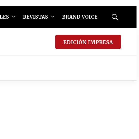
LES
REVISTAS
BRAND VOICE
Mostrar
búsqueda
EDICIÓN IMPRESA