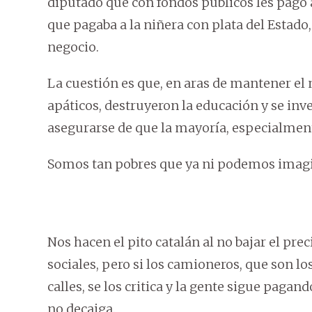
diputado que con fondos públicos les pagó a
que pagaba a la niñera con plata del Estad
negocio.
La cuestión es que, en aras de mantener e
apáticos, destruyeron la educación y se inv
asegurarse de que la mayoría, especialmente
Somos tan pobres que ya ni podemos imagi
Nos hacen el pito catalán al no bajar el pre
sociales, pero si los camioneros, que son l
calles, se los critica y la gente sigue paga
no decaiga.