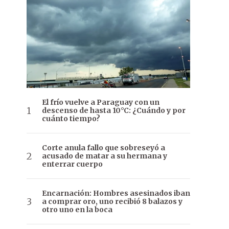
El frío vuelve a Paraguay con un
descenso de hasta 10°C: ¿Cuándo y por
cuánto tiempo?
Corte anula fallo que sobreseyó a
acusado de matar a su hermana y
enterrar cuerpo
Encarnación: Hombres asesinados iban
a comprar oro, uno recibió 8 balazos y
otro uno en la boca