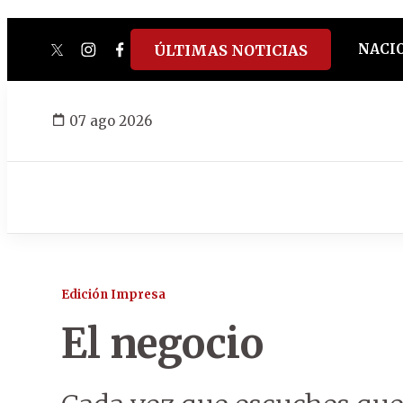
NACI
ÚLTIMAS NOTICIAS
twitter
instagram
facebook
tiktok
youtube
spotify
07 ago 2026
Edición Impresa
El negocio