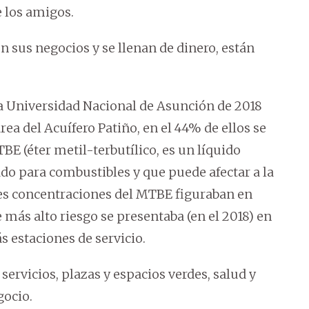
e los amigos.
n sus negocios y se llenan de dinero, están
la Universidad Nacional de Asunción de 2018
ea del Acuífero Patiño, en el 44% de ellos se
BE (éter metil-terbutílico, es un líquido
ado para combustibles y que puede afectar a la
res concentraciones del MTBE figuraban en
 más alto riesgo se presentaba (en el 2018) en
s estaciones de servicio.
ervicios, plazas y espacios verdes, salud y
gocio.