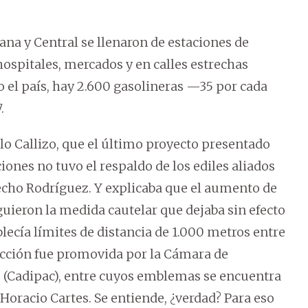
na y Central se llenaron de estaciones de
hospitales, mercados y en calles estrechas
o el país, hay 2.600 gasolineras —35 por cada
.
lo Callizo, que el último proyecto presentado
iones no tuvo el respaldo de los ediles aliados
echo Rodríguez. Y explicaba que el aumento de
uieron la medida cautelar que dejaba sin efecto
ablecía límites de distancia de 1.000 metros entre
 acción fue promovida por la Cámara de
 (Cadipac), entre cuyos emblemas se encuentra
Horacio Cartes. Se entiende, ¿verdad? Para eso