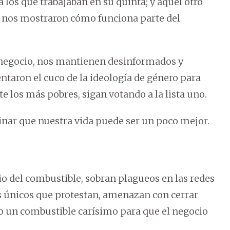
 los que trabajaban en su quinta; y aquel otro
o, nos mostraron cómo funciona parte del
l negocio, nos mantienen desinformados y
entaron el cuco de la ideología de género para
 los más pobres, sigan votando a la lista uno.
nar que nuestra vida puede ser un poco mejor.
cio del combustible, sobran plagueos en las redes
os únicos que protestan, amenazan con cerrar
ndo un combustible carísimo para que el negocio