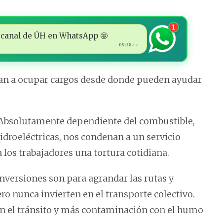
1
 al canal de ÚH en WhatsApp 🤩
09:38
✓✓
egan a ocupar cargos desde donde pueden ayudar
. Absolutamente dependiente del combustible,
hidroeléctricas, nos condenan a un servicio
 los trabajadores una tortura cotidiana.
inversiones son para agrandar las rutas y
o nunca invierten en el transporte colectivo.
en el tránsito y más contaminación con el humo