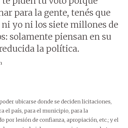
 te piden tu voto porque
ar para la gente, tenés que
ni yo ni los siete millones de
s: solamente piensan en su
educida la política.
n
poder ubicarse donde se deciden licitaciones,
 el país, para el municipio, para la
por lesión de confianza, apropiación, etc.; y el