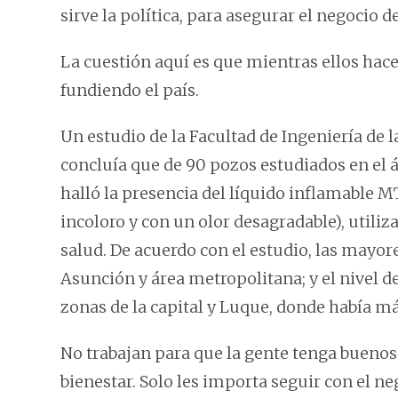
sirve la política, para asegurar el negocio d
La cuestión aquí es que mientras ellos hace
fundiendo el país.
Un estudio de la Facultad de Ingeniería de 
concluía que de 90 pozos estudiados en el ár
halló la presencia del líquido inflamable MT
incoloro y con un olor desagradable), utiliz
salud. De acuerdo con el estudio, las mayo
Asunción y área metropolitana; y el nivel de
zonas de la capital y Luque, donde había má
No trabajan para que la gente tenga buenos s
bienestar. Solo les importa seguir con el ne