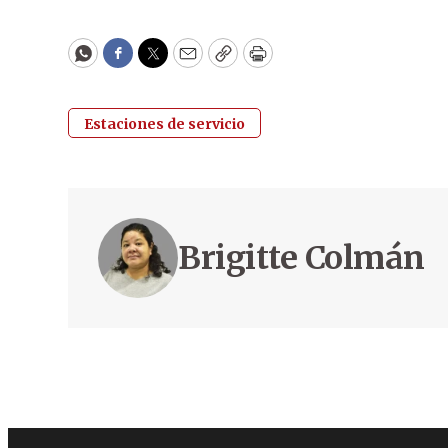
WhatsApp
Facebook
Twitter
Email
Copy
Print
Estaciones de servicio
Brigitte Colmán