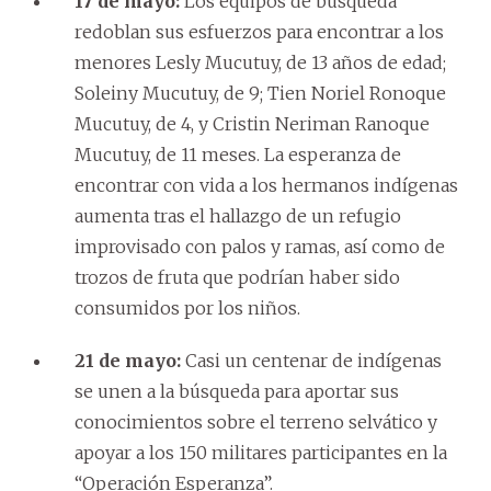
17 de mayo:
Los equipos de búsqueda
redoblan sus esfuerzos para encontrar a los
menores Lesly Mucutuy, de 13 años de edad;
Soleiny Mucutuy, de 9; Tien Noriel Ronoque
Mucutuy, de 4, y Cristin Neriman Ranoque
Mucutuy, de 11 meses. La esperanza de
encontrar con vida a los hermanos indígenas
aumenta tras el hallazgo de un refugio
improvisado con palos y ramas, así como de
trozos de fruta que podrían haber sido
consumidos por los niños.
21 de mayo:
Casi un centenar de indígenas
se unen a la búsqueda para aportar sus
conocimientos sobre el terreno selvático y
apoyar a los 150 militares participantes en la
“Operación Esperanza”.