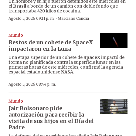
Un hombre y su hijo fueron detenidos este miércoles en
el
Brasil
a bordo de un camión con doble fondo que
transportaba 420 kilos de cocaína.
·
Agosto 5, 2026 09:11 p. m.
Marciano Candia
Mundo
Restos de un cohete de SpaceX
impactaron en la Luna
Una etapa superior de un cohete de
SpaceX
impactó de
forma no planificada contra la superficie lunar en las
primeras horas de este miércoles, confirmó la agencia
espacial estadounidense
NASA
.
Agosto 5, 2026 08:44 p. m.
Mundo
Jair Bolsonaro pide
autorización para recibir la
visita de sus hijos en el Día del
Padre
La defensa del ex presidente brasileño
Jair Bolsonaro