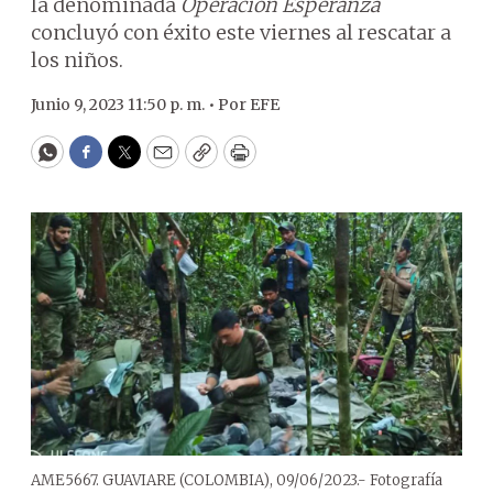
la denominada
Operación Esperanza
concluyó con éxito este viernes al rescatar a
los niños.
Junio 9, 2023 11:50 p. m. •
Por
EFE
WhatsApp
Facebook
Twitter
Email
Copy
Print
AME5667. GUAVIARE (COLOMBIA), 09/06/2023.- Fotografía