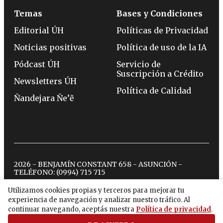
Temas
Bases y Condiciones
Editorial ÚH
Políticas de Privacidad
Noticias positivas
Política de uso de la IA
Pódcast ÚH
Servicio de
Suscripción a Crédito
Newsletters ÚH
Política de Calidad
Ñandejara Ñe’ẽ
2026 - BENJAMÍN CONSTANT 658 - ASUNCIÓN -
TELÉFONO:
(0994) 715 715
Utilizamos cookies propias y terceros para mejorar tu
experiencia de navegación y analizar nuestro tráfico. Al
twitter
instagram
facebook
tiktok
youtube
spotify
continuar navegando, aceptás nuestra
Política de privacidad
.