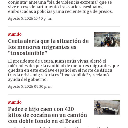
conjunta” ante una “ola de violencia extrema” que se
vive en ese departamento tras varios asesinatos,
emboscadas a policías y una reciente fuga de presos.
Agosto 5, 2026 10:40 p. m.
Mundo
Ceuta alerta que la situación de
los menores migrantes es
“insostenible”
El presidente de
Ceuta
,
Juan Jesús Vivas
, alertó el
miércoles de que la cantidad de menores migrantes que
quedan en este enclave español en el norte de
África
tras la crisis migratoria es “insostenible” y reclamó
ayuda del gobierno.
Agosto 5, 2026 09:30 p. m.
Mundo
Padre e hijo caen con 420
kilos de cocaína en un camión
con doble fondo en el Brasil