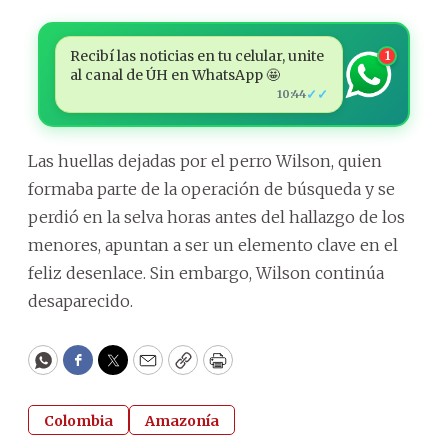
Recibí las noticias en tu celular, unite
1
al canal de ÚH en WhatsApp 🤩
✓✓
10:44
Las huellas dejadas por el perro Wilson, quien
formaba parte de la operación de búsqueda y se
perdió en la selva horas antes del hallazgo de los
menores, apuntan a ser un elemento clave en el
feliz desenlace. Sin embargo, Wilson continúa
desaparecido.
WhatsApp
Facebook
Twitter
Email
Copy
Print
Colombia
Amazonía