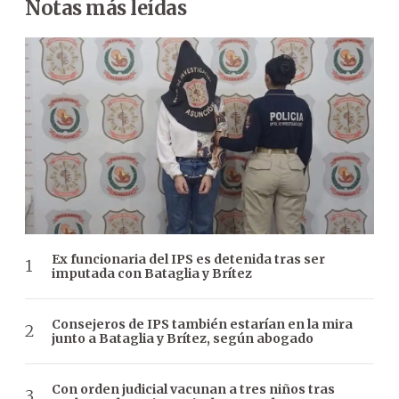
Notas más leídas
Ex funcionaria del IPS es detenida tras ser
imputada con Bataglia y Brítez
Consejeros de IPS también estarían en la mira
junto a Bataglia y Brítez, según abogado
Con orden judicial vacunan a tres niños tras