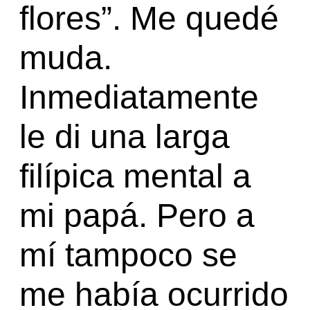
flores”. Me quedé
muda.
Inmediatamente
le di una larga
filípica mental a
mi papá. Pero a
mí tampoco se
me había ocurrido