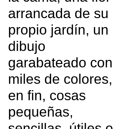
arrancada de su
propio jardín, un
dibujo
garabateado con
miles de colores,
en fin, cosas
pequeñas,
sencillas, útiles o