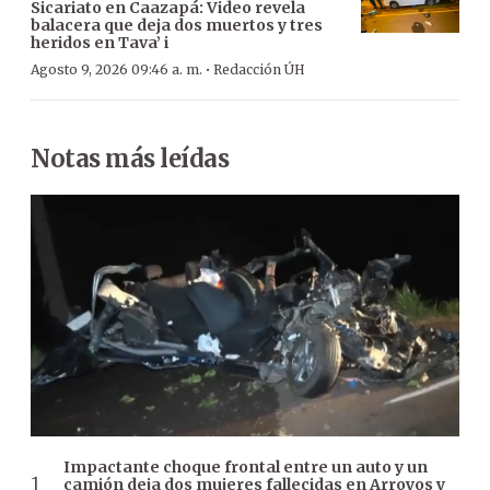
Sicariato en Caazapá: Video revela
balacera que deja dos muertos y tres
heridos en Tava’ i
·
Agosto 9, 2026 09:46 a. m.
Redacción ÚH
Notas más leídas
Impactante choque frontal entre un auto y un
camión deja dos mujeres fallecidas en Arroyos y