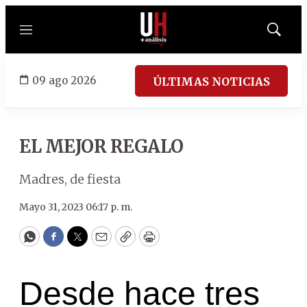
Menú
Mostrar
búsqued
09 ago 2026
ÚLTIMAS NOTICIAS
EL MEJOR REGALO
Madres, de fiesta
Mayo 31, 2023 06:17 p. m.
WhatsApp
Facebook
Twitter
Email
Copy
Print
Desde hace tres