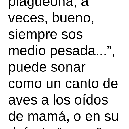
plagueona, a
veces, bueno,
siempre sos
medio pesada...”,
puede sonar
como un canto de
aves a los oídos
de mamá, o en su