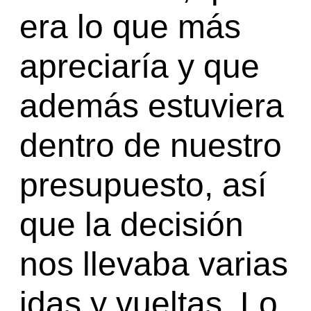
era lo que más
apreciaría y que
además estuviera
dentro de nuestro
presupuesto, así
que la decisión
nos llevaba varias
idas y vueltas. Lo