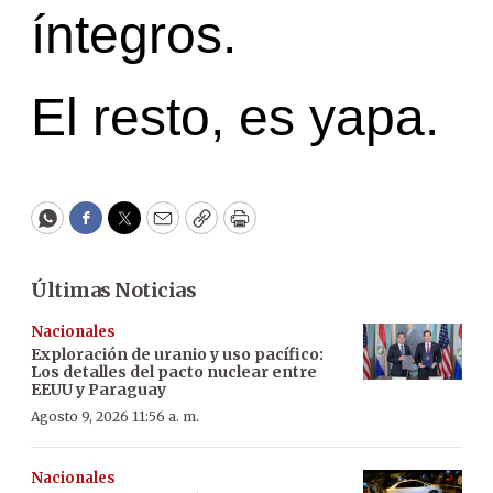
íntegros.
El resto, es yapa.
WhatsApp
Facebook
Twitter
Email
Copy
Print
Últimas Noticias
Nacionales
Exploración de uranio y uso pacífico:
Los detalles del pacto nuclear entre
EEUU y Paraguay
Agosto 9, 2026 11:56 a. m.
Nacionales