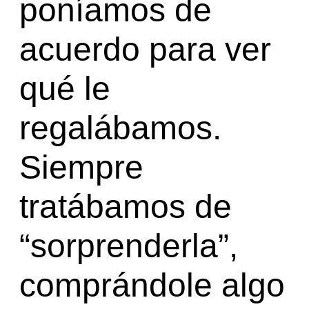
poníamos de
acuerdo para ver
qué le
regalábamos.
Siempre
tratábamos de
“sorprenderla”,
comprándole algo