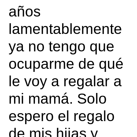
años
lamentablemente
ya no tengo que
ocuparme de qué
le voy a regalar a
mi mamá. Solo
espero el regalo
de mis hijas y