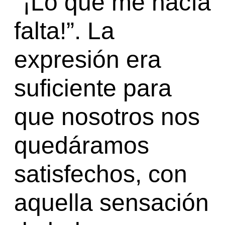
"¡Lo que me hacía
falta!”. La
expresión era
suficiente para
que nosotros nos
quedáramos
satisfechos, con
aquella sensación