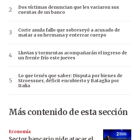
Dos víctimas denuncian que les vaciaron sus
cuentas de un banco
Corte anula fallo que sobreseyó a acusado de
matar a su hermana y enterrar cuerpo
Lluvias y tormentas acompañarán el ingreso de
un frente frío este jueves
Lo que tenés que saber: Disputa por bienes de
Stroessner, déficit encubierto y Bataglia por
Italia
Más contenido de esta sección
Economía
Sector bancario pide atacar el