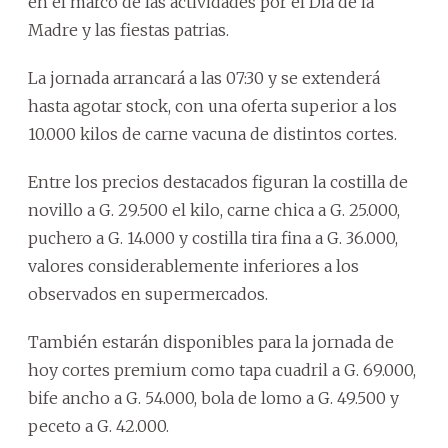
en el marco de las actividades por el Día de la
Madre y las fiestas patrias.
La jornada arrancará a las 07:30 y se extenderá
hasta agotar stock, con una oferta superior a los
10.000 kilos de carne vacuna de distintos cortes.
Entre los precios destacados figuran la costilla de
novillo a G. 29.500 el kilo, carne chica a G. 25.000,
puchero a G. 14.000 y costilla tira fina a G. 36.000,
valores considerablemente inferiores a los
observados en supermercados.
También estarán disponibles para la jornada de
hoy cortes premium como tapa cuadril a G. 69.000,
bife ancho a G. 54.000, bola de lomo a G. 49.500 y
peceto a G. 42.000.