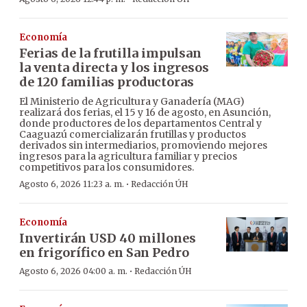
Economía
Ferias de la frutilla impulsan
la venta directa y los ingresos
de 120 familias productoras
El Ministerio de Agricultura y Ganadería (MAG)
realizará dos ferias, el 15 y 16 de agosto, en Asunción,
donde productores de los departamentos Central y
Caaguazú comercializarán frutillas y productos
derivados sin intermediarios, promoviendo mejores
ingresos para la agricultura familiar y precios
competitivos para los consumidores.
·
Agosto 6, 2026 11:23 a. m.
Redacción ÚH
Economía
Invertirán USD 40 millones
en frigorífico en San Pedro
·
Agosto 6, 2026 04:00 a. m.
Redacción ÚH