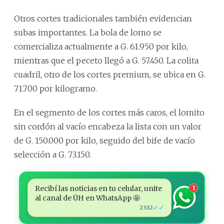
Otros cortes tradicionales también evidencian
subas importantes. La bola de lomo se
comercializa actualmente a G. 61.950 por kilo,
mientras que el peceto llegó a G. 57.450. La colita
cuadril, otro de los cortes premium, se ubica en G.
71.700 por kilogramo.
En el segmento de los cortes más caros, el lomito
sin cordón al vacío encabeza la lista con un valor
de G. 150.000 por kilo, seguido del bife de vacío
selección a G. 73.150.
Recibí las noticias en tu celular, unite
1
al canal de ÚH en WhatsApp 🤩
✓✓
23:12