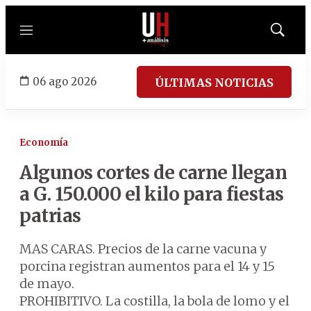
Menú
Mostrar
búsqued
06 ago 2026
ÚLTIMAS NOTICIAS
Economía
Algunos cortes de carne llegan
a G. 150.000 el kilo para fiestas
patrias
MAS CARAS. Precios de la carne vacuna y
porcina registran aumentos para el 14 y 15
de mayo.
PROHIBITIVO. La costilla, la bola de lomo y el