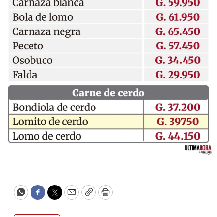
WhatsApp
Facebook
Twitter
Email
Copy
Print