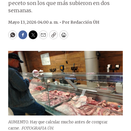
peceto son los que más subieron en dos
semanas.
Mayo 13, 2026 04:00 a. m. •
Por
Redacción ÚH
WhatsApp
Facebook
Twitter
Email
Copy
Print
AUMENTO. Hay que calcular mucho antes de comprar
carne.
FOTOGRAFIA ÚH.