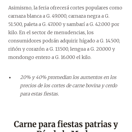
Asimismo, la feria ofrecerá cortes populares como
carnaza blanca a G. 49.000, carnaza negra a G.
51.500, paleta a G. 47.000 y sambarí a G. 42.000 por
kilo. En el sector de menudencias, los
consumidores podrán adquirir hígado a G. 14.500,
riñón y corazón a G. 13.500, lengua a G. 20.000 y
mondongo entero a G. 16.000 el kilo.
20% y 40% promedian los aumentos en los
precios de los cortes de carne bovina y cerdo
para estas fiestas.