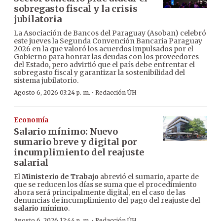
sobregasto fiscal y la crisis
jubilatoria
La Asociación de Bancos del Paraguay (Asoban) celebró
este jueves la Segunda Convención Bancaria Paraguay
2026 en la que valoró los acuerdos impulsados por el
Gobierno para honrar las deudas con los proveedores
del Estado, pero advirtió que el país debe enfrentar el
sobregasto fiscal y garantizar la sostenibilidad del
sistema jubilatorio.
·
Agosto 6, 2026 03:24 p. m.
Redacción ÚH
Economía
Salario mínimo: Nuevo
sumario breve y digital por
incumplimiento del reajuste
salarial
El
Ministerio de Trabajo
abrevió el sumario, aparte de
que se reducen los días se suma que el procedimiento
ahora será principalmente digital, en el caso de las
denuncias de incumplimiento del pago del reajuste del
salario mínimo
.
·
Agosto 6, 2026 12:44 p. m.
Redacción ÚH