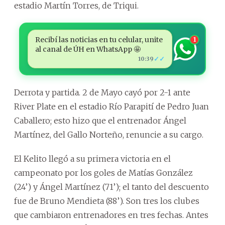
estadio Martín Torres, de Triqui.
Recibí las noticias en tu celular, unite
1
al canal de ÚH en WhatsApp 🤩
✓✓
10:39
Derrota y partida. 2 de Mayo cayó por 2-1 ante
River Plate en el estadio Río Parapití de Pedro Juan
Caballero; esto hizo que el entrenador Ángel
Martínez, del Gallo Norteño, renuncie a su cargo.
El Kelito llegó a su primera victoria en el
campeonato por los goles de Matías González
(24’) y Ángel Martínez (71’); el tanto del descuento
fue de Bruno Mendieta (88’). Son tres los clubes
que cambiaron entrenadores en tres fechas. Antes