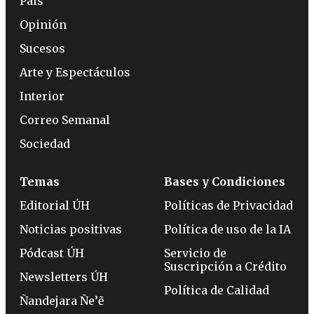
País
Opinión
Sucesos
Arte y Espectáculos
Interior
Correo Semanal
Sociedad
Temas
Bases y Condiciones
Editorial ÚH
Políticas de Privacidad
Noticias positivas
Política de uso de la IA
Pódcast ÚH
Servicio de
Suscripción a Crédito
Newsletters ÚH
Política de Calidad
Ñandejara Ñe’ẽ