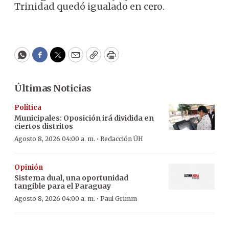
Trinidad quedó igualado en cero.
WhatsApp
Facebook
Twitter
Email
Copy
Print
Últimas Noticias
Política
Municipales: Oposición irá dividida en
ciertos distritos
·
Agosto 8, 2026 04:00 a. m.
Redacción ÚH
Opinión
Sistema dual, una oportunidad
tangible para el Paraguay
·
Agosto 8, 2026 04:00 a. m.
Paul Grimm