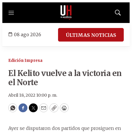
Menú
Mostrar
búsqued
08 ago 2026
ÚLTIMAS NOTICIAS
Edición Impresa
El Kelito vuelve a la victoria en
el Norte
Abril 18, 2022 10:00 p. m.
WhatsApp
Facebook
Twitter
Email
Copy
Print
Ayer se disputaron dos partidos que prosiguen en