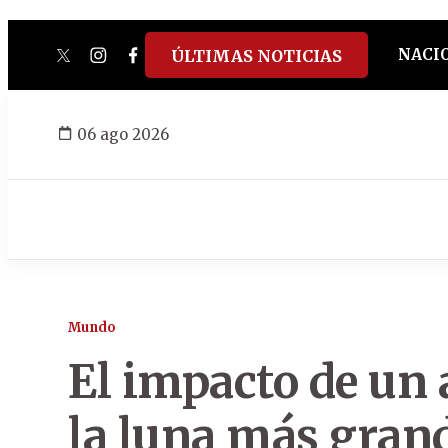
NACI
ÚLTIMAS NOTICIAS
twitter
instagram
facebook
tiktok
youtube
spotify
06 ago 2026
Mundo
El impacto de un 
la luna más grand