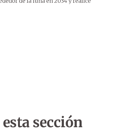
rededor de la luna en 2034 y realice
 esta sección