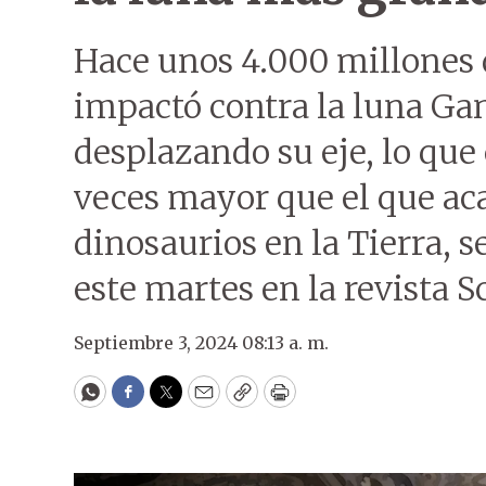
Hace unos 4.000 millones 
impactó contra la luna Ga
desplazando su eje, lo que
veces mayor que el que aca
dinosaurios en la Tierra, 
este martes en la revista S
Septiembre 3, 2024 08:13 a. m.
WhatsApp
Facebook
Twitter
Email
Copy
Print