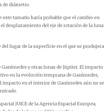
os de diámetro.
e este tamaño haría probable que el cambio en
 el desplazamiento del eje de rotación de la luna
el lugar de la superficie en el que se produjera
e Ganímedes y otras lunas de Júpiter. El impacto
ativo en la evolución temprana de Ganímedes,
el impacto en el interior de Ganímedes aún no se
unicado.
spacial JUICE de la Agencia Espacial Europea,