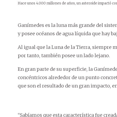
Hace unos 4.000 millones de años, un asteroide impactó con
Ganímedes es la luna más grande del sistem
y posee océanos de agua líquida que hay baj
Al igual que la Luna de la Tierra, siempre m
por tanto, también posee un lado lejano.
En gran parte de su superficie, la Ganímede
concéntricos alrededor de un punto concreto
que son el resultado de un gran impacto, en
“Sabíamos que esta característica fue cread