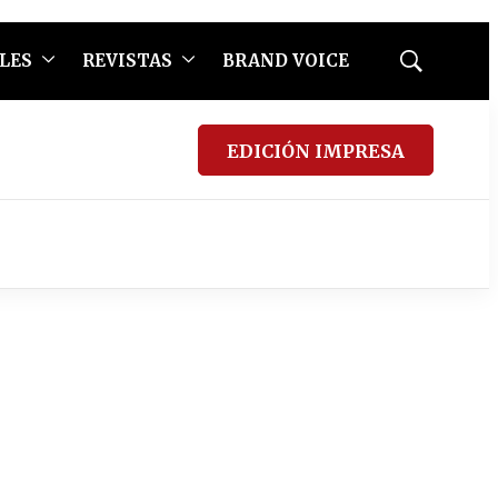
LES
REVISTAS
BRAND VOICE
Mostrar
búsqueda
EDICIÓN IMPRESA