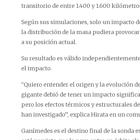
transitorio de entre 1.400 y 1.600 kilómetr
Según sus simulaciones, solo un impacto d
la distribución de la masa pudiera provocar
a su posición actual.
Su resultado es válido independientemente d
el impacto.
“Quiero entender el origen y la evolución d
gigante debió de tener un impacto signific
pero los efectos térmicos y estructurales d
han investigado”, explica Hirata en un com
Ganímedes es el destino final de la sonda e