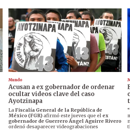
Mundo
Acusan a ex gobernador de ordenar
ocultar videos clave del caso
Ayotzinapa
La
Fiscalía General de la República de
“
México (FGR)
afirmó este jueves que el
ex
m
gobernador de Guerrero Ángel Aguirre Rivero
n
ordenó desaparecer videograbaciones
t