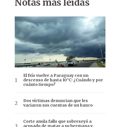
Notas más leídas
El frío vuelve a Paraguay con un
descenso de hasta 10°C: ¿Cuándo y por
cuánto tiempo?
Dos víctimas denuncian que les
vaciaron sus cuentas de un banco
Corte anula fallo que sobreseyó a
acusado de matar a su hermana y