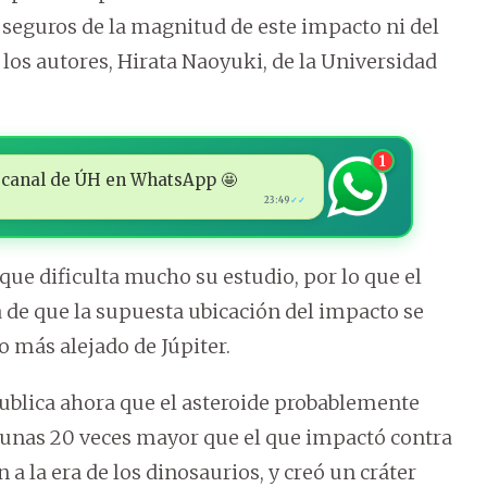
seguros de la magnitud de este impacto ni del
 los autores, Hirata Naoyuki, de la Universidad
1
 al canal de ÚH en WhatsApp 🤩
23:49
✓✓
que dificulta mucho su estudio, por lo que el
a de que la supuesta ubicación del impacto se
 más alejado de Júpiter.
publica ahora que el asteroide probablemente
 unas 20 veces mayor que el que impactó contra
 a la era de los dinosaurios, y creó un cráter