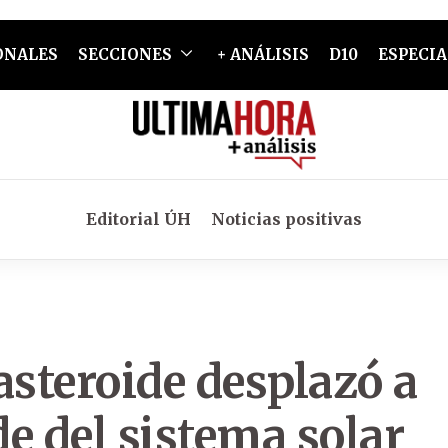
ONALES
SECCIONES
+ ANÁLISIS
D10
ESPECIA
Editorial ÚH
Noticias positivas
asteroide desplazó a
e del sistema solar