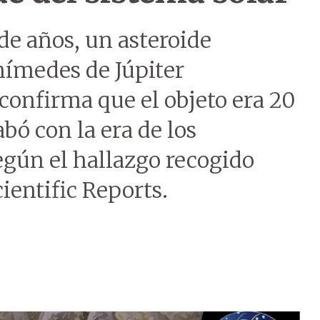
de años, un asteroide
nímedes de Júpiter
 confirma que el objeto era 20
bó con la era de los
según el hallazgo recogido
cientific Reports.