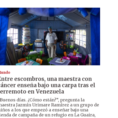
Mundo
Entre escombros, una maestra con
cáncer enseña bajo una carpa tras el
terremoto en Venezuela
Buenos días. ¿Cómo están?”, pregunta la
aestra Jazmín Urimare Ramírez a un grupo de
iños a los que empezó a enseñar bajo una
ienda de campaña de un refugio en La Guaira,