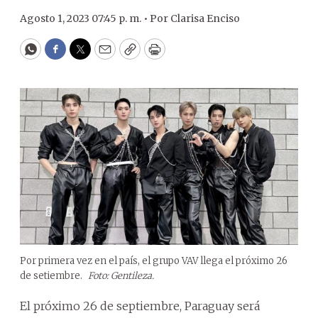
Agosto 1, 2023 07:45 p. m. •
Por
Clarisa Enciso
WhatsApp
Facebook
Twitter
Email
Copy
Print
Por primera vez en el país, el grupo VAV llega el próximo 26
de setiembre.
Foto: Gentileza.
El próximo 26 de septiembre, Paraguay será