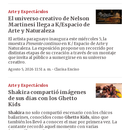
Arte y Espectáculos
El universo creativo de Nelson
Martinesi llega a K/Espacio de
Arte y Naturaleza
El artista paraguayo inaugura este miércoles 5, la
muestra
Presente continuo
en K / Espacio de Arte y
Naturaleza. La exposición propone un recorrido por
distintas etapas de su creación a través de un montaje
que invita al público a sumergirse en su universo
creativo.
·
Agosto 5, 2026 11:51 a. m.
Clarisa Enciso
Arte y Espectáculos
Shakira compartió imágenes
de sus dias con los Ghetto
Kids
Shakira
no solo compartió escenario con los chicos
bailarines, conocidos como
Ghetto Kids
, sino que
también los llevó a conocer el mar por primera vez. La
cantante recordó aquel momento con varias