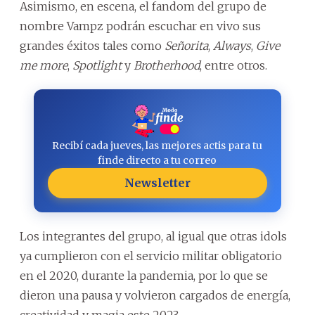
Asimismo, en escena, el fandom del grupo de
nombre Vampz podrán escuchar en vivo sus
grandes éxitos tales como
Señorita
,
Always
,
Give
me more
,
Spotlight
y
Brotherhood
, entre otros.
Recibí cada jueves, las mejores actis para tu
finde directo a tu correo
Newsletter
Los integrantes del grupo, al igual que otras idols
ya cumplieron con el servicio militar obligatorio
en el 2020, durante la pandemia, por lo que se
dieron una pausa y volvieron cargados de energía,