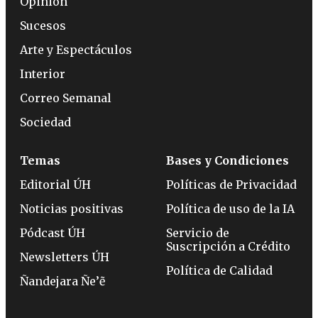
Opinión
Sucesos
Arte y Espectáculos
Interior
Correo Semanal
Sociedad
Temas
Bases y Condiciones
Editorial ÚH
Políticas de Privacidad
Noticias positivas
Política de uso de la IA
Pódcast ÚH
Servicio de
Suscripción a Crédito
Newsletters ÚH
Política de Calidad
Ñandejara Ñe’ẽ