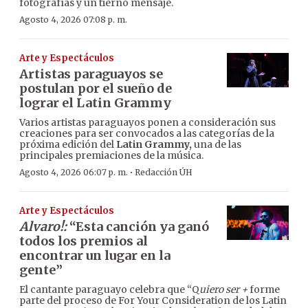
fotografías y un tierno mensaje.
Agosto 4, 2026 07:08 p. m.
Arte y Espectáculos
Artistas paraguayos se
postulan por el sueño de
lograr el Latin Grammy
Varios artistas paraguayos ponen a consideración sus
creaciones para ser convocados a las categorías de la
próxima edición del
Latin Grammy,
una de las
principales premiaciones de la música.
·
Agosto 4, 2026 06:07 p. m.
Redacción ÚH
Arte y Espectáculos
Alvaro!:
“Esta canción ya ganó
todos los premios al
encontrar un lugar en la
gente”
El cantante paraguayo celebra que “Q
uiero ser +
forme
parte del proceso de For Your Consideration de los Latin