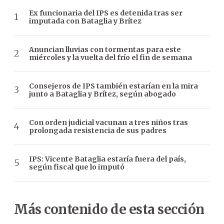
Ex funcionaria del IPS es detenida tras ser
imputada con Bataglia y Brítez
Anuncian lluvias con tormentas para este
miércoles y la vuelta del frío el fin de semana
Consejeros de IPS también estarían en la mira
junto a Bataglia y Brítez, según abogado
Con orden judicial vacunan a tres niños tras
prolongada resistencia de sus padres
IPS: Vicente Bataglia estaría fuera del país,
según fiscal que lo imputó
Más contenido de esta sección