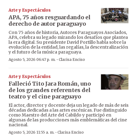
Arte y Espectáculos
APA, 75 años resguardando el
derecho de autor paraguayo
Con 75 años de historia, Autores Paraguayos Asociados,
APA, celebra su legado mirando los desafíos que plantea
la era digital. Su presidente David Portillo habla sobre la
evolución de la entidad, las regalías, la descentralización
y el futuro de la música paraguaya.
·
Agosto 5, 2026 06:47 p. m.
Clarisa Enciso
Arte y Espectáculos
Falleció Tito Jara Román, uno
de los grandes referentes del
teatro y el cine paraguayo
El actor, director y docente deja un legado de más de seis
décadas dedicadas a las artes escénicas. Fue distinguido
como Maestro del Arte del Cabildo y participó en
algunas de las producciones más emblemáticas del cine
nacional.
·
Agosto 5, 2026 11:55 a. m.
Clarisa Enciso