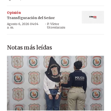
Opinión
Transfiguración del Señor
·
Agosto 6, 2026 04:04
P. Víctor
a. m.
Urrestarazu
Notas más leídas