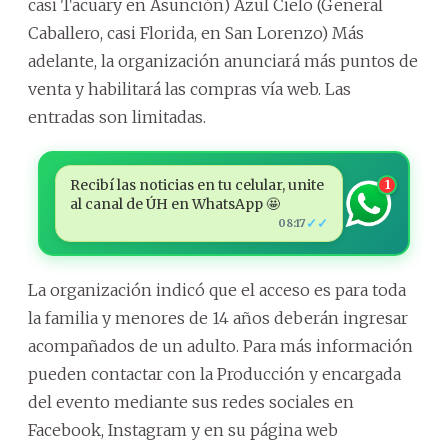
casi Tacuary en Asunción) Azul Cielo (General
Caballero, casi Florida, en San Lorenzo) Más
adelante, la organización anunciará más puntos de
venta y habilitará las compras vía web. Las
entradas son limitadas.
Recibí las noticias en tu celular, unite
1
al canal de ÚH en WhatsApp 🤩
✓✓
08:17
La organización indicó que el acceso es para toda
la familia y menores de 14 años deberán ingresar
acompañados de un adulto. Para más información
pueden contactar con la Producción y encargada
del evento mediante sus redes sociales en
Facebook, Instagram y en su página web