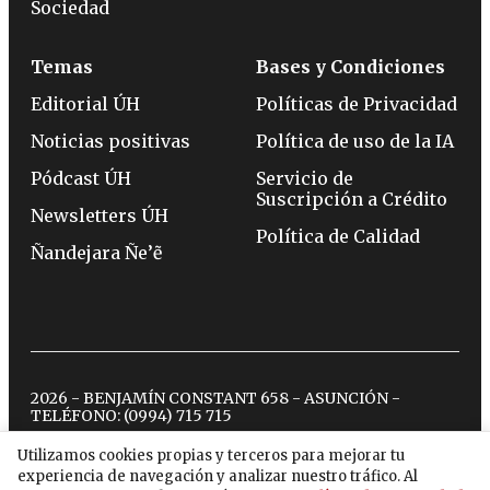
Sociedad
Temas
Bases y Condiciones
Editorial ÚH
Políticas de Privacidad
Noticias positivas
Política de uso de la IA
Pódcast ÚH
Servicio de
Suscripción a Crédito
Newsletters ÚH
Política de Calidad
Ñandejara Ñe’ẽ
2026 - BENJAMÍN CONSTANT 658 - ASUNCIÓN -
TELÉFONO:
(0994) 715 715
Utilizamos cookies propias y terceros para mejorar tu
experiencia de navegación y analizar nuestro tráfico. Al
twitter
instagram
facebook
tiktok
youtube
spotify