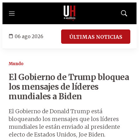
Menú
Mostrar
búsqued
06 ago 2026
ÚLTIMAS NOTICIAS
Mundo
El Gobierno de Trump bloquea
los mensajes de líderes
mundiales a Biden
El Gobierno de Donald Trump está
bloqueando los mensajes que los líderes
mundiales le están enviado al presidente
electo de Estados Unidos, Joe Biden.