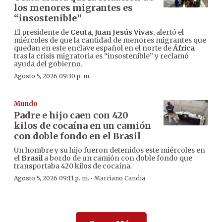
los menores migrantes es
“insostenible”
El presidente de
Ceuta
,
Juan Jesús Vivas
, alertó el
miércoles de que la cantidad de menores migrantes que
quedan en este enclave español en el norte de
África
tras la crisis migratoria es “insostenible” y reclamó
ayuda del gobierno.
Agosto 5, 2026 09:30 p. m.
Mundo
Padre e hijo caen con 420
kilos de cocaína en un camión
con doble fondo en el Brasil
Un hombre y su hijo fueron detenidos este miércoles en
el
Brasil
a bordo de un camión con doble fondo que
transportaba 420 kilos de cocaína.
·
Agosto 5, 2026 09:11 p. m.
Marciano Candia