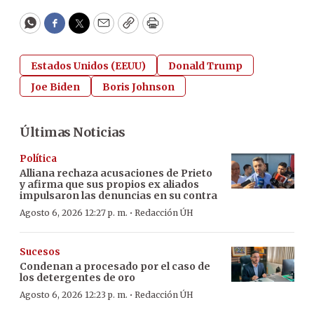
WhatsApp
Facebook
Twitter
Email
Copy
Print
Estados Unidos (EEUU)
Donald Trump
Joe Biden
Boris Johnson
Últimas Noticias
Política
Alliana rechaza acusaciones de Prieto
y afirma que sus propios ex aliados
impulsaron las denuncias en su contra
·
Agosto 6, 2026 12:27 p. m.
Redacción ÚH
Sucesos
Condenan a procesado por el caso de
los detergentes de oro
·
Agosto 6, 2026 12:23 p. m.
Redacción ÚH