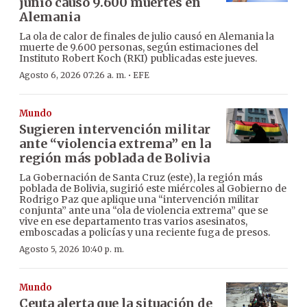
junio causó 9.600 muertes en
Alemania
La ola de calor de finales de julio causó en Alemania la
muerte de 9.600 personas, según estimaciones del
Instituto Robert Koch (RKI) publicadas este jueves.
·
Agosto 6, 2026 07:26 a. m.
EFE
Mundo
Sugieren intervención militar
ante “violencia extrema” en la
región más poblada de Bolivia
La Gobernación de Santa Cruz (este), la región más
poblada de Bolivia, sugirió este miércoles al Gobierno de
Rodrigo Paz que aplique una “intervención militar
conjunta” ante una “ola de violencia extrema” que se
vive en ese departamento tras varios asesinatos,
emboscadas a policías y una reciente fuga de presos.
Agosto 5, 2026 10:40 p. m.
Mundo
Ceuta alerta que la situación de