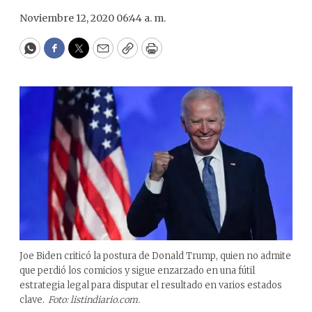
Noviembre 12, 2020 06:44 a. m.
WhatsApp
Facebook
Twitter
Email
Copy
Print
Joe Biden criticó la postura de Donald Trump, quien no admite
que perdió los comicios y sigue enzarzado en una fútil
estrategia legal para disputar el resultado en varios estados
clave.
Foto: listindiario.com.