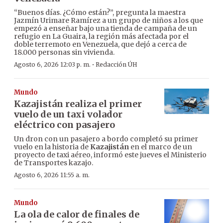
“Buenos días. ¿Cómo están?”, pregunta la maestra
Jazmín Urimare Ramírez a un grupo de niños a los que
empezó a enseñar bajo una tienda de campaña de un
refugio en La Guaira, la región más afectada por el
doble terremoto en Venezuela, que dejó a cerca de
18.000 personas sin vivienda.
·
Agosto 6, 2026 12:03 p. m.
Redacción ÚH
Mundo
Kazajistán realiza el primer
vuelo de un taxi volador
eléctrico con pasajero
Un dron con un pasajero a bordo completó su primer
vuelo en la historia de
Kazajistán
en el marco de un
proyecto de taxi aéreo, informó este jueves el Ministerio
de Transportes kazajo.
Agosto 6, 2026 11:55 a. m.
Mundo
La ola de calor de finales de