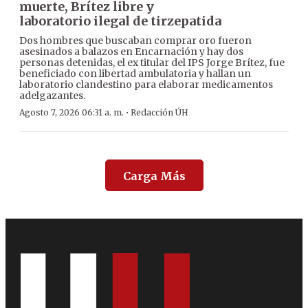
muerte, Brítez libre y
laboratorio ilegal de tirzepatida
Dos hombres que buscaban comprar oro fueron
asesinados a balazos en Encarnación y hay dos
personas detenidas, el ex titular del IPS Jorge Brítez, fue
beneficiado con libertad ambulatoria y hallan un
laboratorio clandestino para elaborar medicamentos
adelgazantes.
·
Agosto 7, 2026 06:31 a. m.
Redacción ÚH
Carga Más