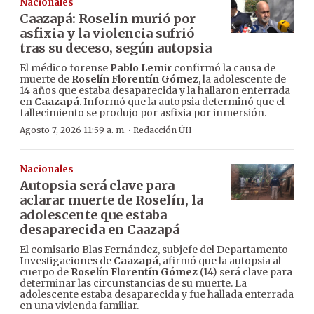
Nacionales
Caazapá: Roselín murió por
asfixia y la violencia sufrió
tras su deceso, según autopsia
El médico forense
Pablo Lemir
confirmó la causa de
muerte de
Roselín Florentín Gómez
, la adolescente de
14 años que estaba desaparecida y la hallaron enterrada
en
Caazapá
. Informó que la autopsia determinó que el
fallecimiento se produjo por asfixia por inmersión.
·
Agosto 7, 2026 11:59 a. m.
Redacción ÚH
Nacionales
Autopsia será clave para
aclarar muerte de Roselín, la
adolescente que estaba
desaparecida en Caazapá
El comisario Blas Fernández, subjefe del Departamento
Investigaciones de
Caazapá
, afirmó que la autopsia al
cuerpo de
Roselín Florentín Gómez
(14) será clave para
determinar las circunstancias de su muerte. La
adolescente estaba desaparecida y fue hallada enterrada
en una vivienda familiar.