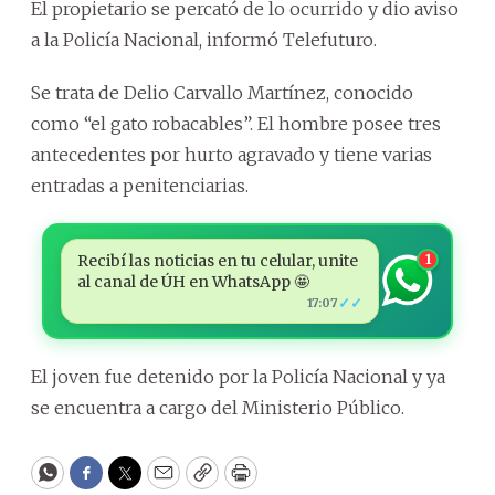
El propietario se percató de lo ocurrido y dio aviso
a la Policía Nacional, informó Telefuturo.
Se trata de Delio Carvallo Martínez, conocido
como “el gato robacables”. El hombre posee tres
antecedentes por hurto agravado y tiene varias
entradas a penitenciarias.
Recibí las noticias en tu celular, unite
1
al canal de ÚH en WhatsApp 🤩
✓✓
17:07
El joven fue detenido por la Policía Nacional y ya
se encuentra a cargo del Ministerio Público.
WhatsApp
Facebook
Twitter
Email
Copy
Print