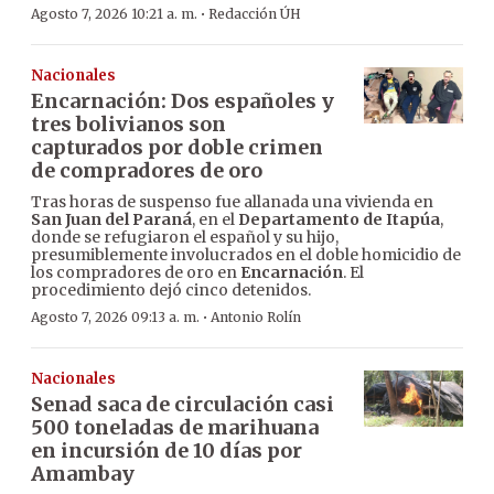
·
Agosto 7, 2026 10:21 a. m.
Redacción ÚH
Nacionales
Encarnación: Dos españoles y
tres bolivianos son
capturados por doble crimen
de compradores de oro
Tras horas de suspenso fue allanada una vivienda en
San Juan del Paraná
, en el
Departamento de Itapúa
,
donde se refugiaron el español y su hijo,
presumiblemente involucrados en el doble homicidio de
los compradores de oro en
Encarnación
. El
procedimiento dejó cinco detenidos.
·
Agosto 7, 2026 09:13 a. m.
Antonio Rolín
Nacionales
Senad saca de circulación casi
500 toneladas de marihuana
en incursión de 10 días por
Amambay