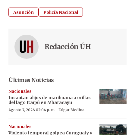
Asunción
Policía Nacional
Redacción ÚH
Últimas Noticias
Nacionales
Incautan alijos de marihuana a orillas
del lago Itaipú en Mbaracayu
·
Agosto 7, 2026 02:04 p. m.
Edgar Medina
Nacionales
Violento temporal golpea Curuguaty y