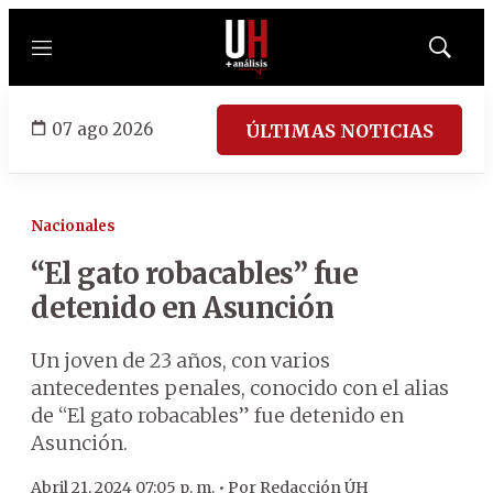
Menú
Mostrar
búsqued
07 ago 2026
ÚLTIMAS NOTICIAS
Nacionales
“El gato robacables” fue
detenido en Asunción
Un joven de 23 años, con varios
antecedentes penales, conocido con el alias
de “El gato robacables” fue detenido en
Asunción.
Abril 21, 2024 07:05 p. m. •
Por
Redacción ÚH